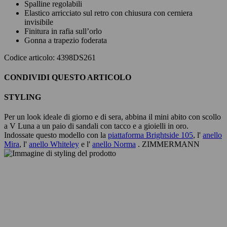
Spalline regolabili
Elastico arricciato sul retro con chiusura con cerniera
invisibile
Finitura in rafia sull’orlo
Gonna a trapezio foderata
Codice articolo: 4398DS261
CONDIVIDI QUESTO ARTICOLO
STYLING
Per un look ideale di giorno e di sera, abbina il mini abito con scollo
a V Luna a un paio di sandali con tacco e a gioielli in oro.
Indossate questo modello con la
piattaforma Brightside 105
, l'
anello
Mira
, l'
anello Whiteley
e l'
anello Norma
. ZIMMERMANN