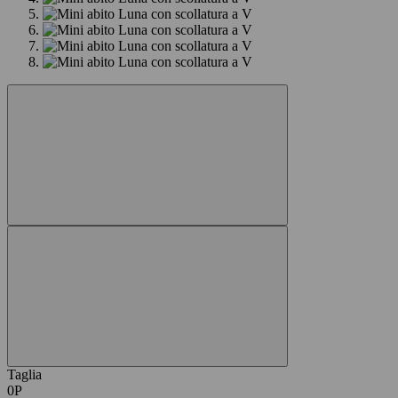
Taglia
0P