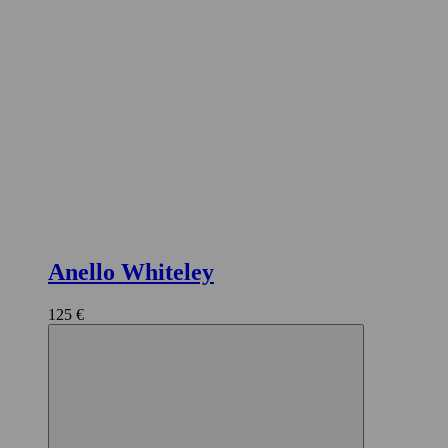
Anello Whiteley
125 €