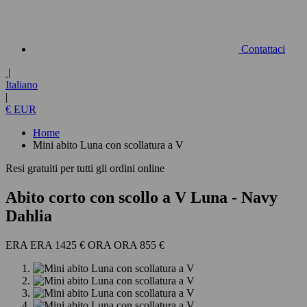
Contattaci
|
Italiano
|
€ EUR
Home
Mini abito Luna con scollatura a V
Resi gratuiti per tutti gli ordini online
Abito corto con scollo a V Luna
- Navy
Dahlia
1425 €
855 €