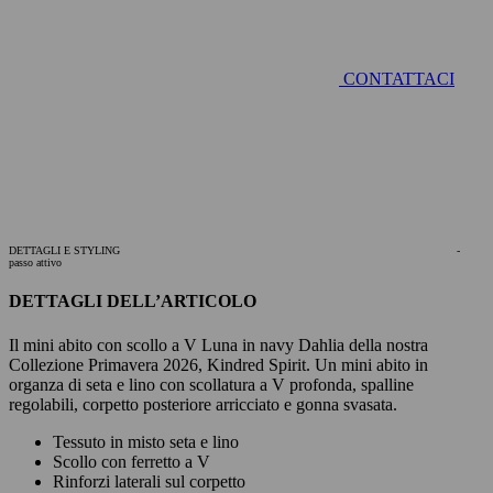
CONTATTACI
DETTAGLI E STYLING
-
passo attivo
DETTAGLI DELL’ARTICOLO
Il mini abito con scollo a V Luna in navy Dahlia della nostra
Collezione Primavera 2026, Kindred Spirit. Un mini abito in
organza di seta e lino con scollatura a V profonda, spalline
regolabili, corpetto posteriore arricciato e gonna svasata.
Tessuto in misto seta e lino
Scollo con ferretto a V
Rinforzi laterali sul corpetto