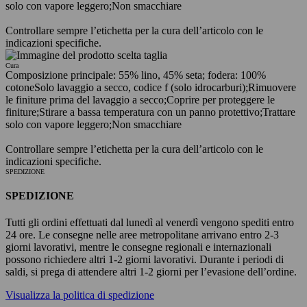
solo con vapore leggero;
Non smacchiare
Controllare sempre l’etichetta per la cura dell’articolo con le
indicazioni specifiche.
Cura
Composizione principale: 55% lino, 45% seta; fodera: 100%
cotone
Solo lavaggio a secco, codice f (solo idrocarburi);
Rimuovere
le finiture prima del lavaggio a secco;
Coprire per proteggere le
finiture;
Stirare a bassa temperatura con un panno protettivo;
Trattare
solo con vapore leggero;
Non smacchiare
Controllare sempre l’etichetta per la cura dell’articolo con le
indicazioni specifiche.
SPEDIZIONE
SPEDIZIONE
Tutti gli ordini effettuati dal lunedì al venerdì vengono spediti entro
24 ore. Le consegne nelle aree metropolitane arrivano entro 2-3
giorni lavorativi, mentre le consegne regionali e internazionali
possono richiedere altri 1-2 giorni lavorativi. Durante i periodi di
saldi, si prega di attendere altri 1-2 giorni per l’evasione dell’ordine.
Visualizza la politica di spedizione