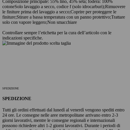
Composizione principale: 55% lino, 45% seta; fodera: 100%
cotone
Solo lavaggio a secco, codice f (solo idrocarburi);
Rimuovere
le finiture prima del lavaggio a secco;
Coprire per proteggere le
finiture;
Stirare a bassa temperatura con un panno protettivo;
Trattare
solo con vapore leggero;
Non smacchiare
Controllare sempre l’etichetta per la cura dell’articolo con le
indicazioni specifiche.
SPEDIZIONE
SPEDIZIONE
Tutti gli ordini effettuati dal lunedì al venerdì vengono spediti entro
24 ore. Le consegne nelle aree metropolitane arrivano entro 2-3
giorni lavorativi, mentre le consegne regionali e internazionali
possono richiedere altri 1-2 giorni lavorativi. Durante i periodi di