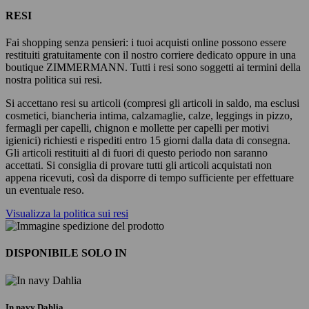
RESI
Fai shopping senza pensieri: i tuoi acquisti online possono essere
restituiti gratuitamente con il nostro corriere dedicato oppure in una
boutique ZIMMERMANN. Tutti i resi sono soggetti ai termini della
nostra politica sui resi.
Si accettano resi su articoli (compresi gli articoli in saldo, ma esclusi
cosmetici, biancheria intima, calzamaglie, calze, leggings in pizzo,
fermagli per capelli, chignon e mollette per capelli per motivi
igienici) richiesti e rispediti entro 15 giorni dalla data di consegna.
Gli articoli restituiti al di fuori di questo periodo non saranno
accettati. Si consiglia di provare tutti gli articoli acquistati non
appena ricevuti, così da disporre di tempo sufficiente per effettuare
un eventuale reso.
Visualizza la politica sui resi
DISPONIBILE SOLO IN
In navy Dahlia