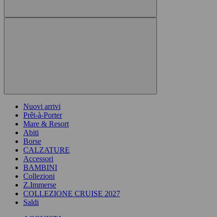
Nuovi arrivi
Prêt-à-Porter
Mare & Resort
Abiti
Borse
CALZATURE
Accessori
BAMBINI
Collezioni
Z.Immerse
COLLEZIONE CRUISE 2027
Saldi