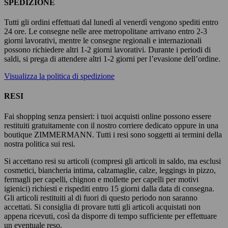
SPEDIZIONE
Tutti gli ordini effettuati dal lunedì al venerdì vengono spediti entro
24 ore. Le consegne nelle aree metropolitane arrivano entro 2-3
giorni lavorativi, mentre le consegne regionali e internazionali
possono richiedere altri 1-2 giorni lavorativi. Durante i periodi di
saldi, si prega di attendere altri 1-2 giorni per l’evasione dell’ordine.
Visualizza la politica di spedizione
RESI
Fai shopping senza pensieri: i tuoi acquisti online possono essere
restituiti gratuitamente con il nostro corriere dedicato oppure in una
boutique ZIMMERMANN. Tutti i resi sono soggetti ai termini della
nostra politica sui resi.
Si accettano resi su articoli (compresi gli articoli in saldo, ma esclusi
cosmetici, biancheria intima, calzamaglie, calze, leggings in pizzo,
fermagli per capelli, chignon e mollette per capelli per motivi
igienici) richiesti e rispediti entro 15 giorni dalla data di consegna.
Gli articoli restituiti al di fuori di questo periodo non saranno
accettati. Si consiglia di provare tutti gli articoli acquistati non
appena ricevuti, così da disporre di tempo sufficiente per effettuare
un eventuale reso.