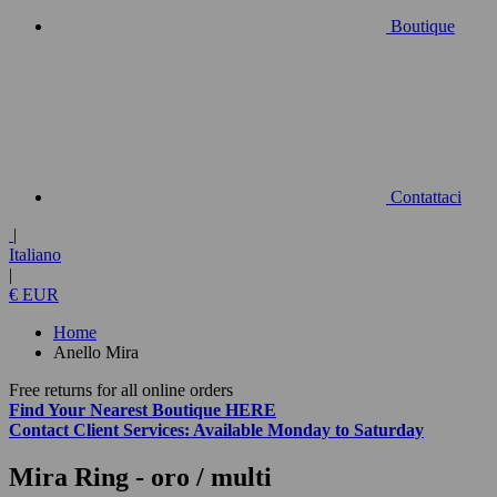
Boutique
Contattaci
|
Italiano
|
€ EUR
Home
Anello Mira
Free returns for all online orders
Find Your Nearest Boutique
HERE
Contact
Client Services:
Available Monday to Saturday
Mira Ring
- oro / multi