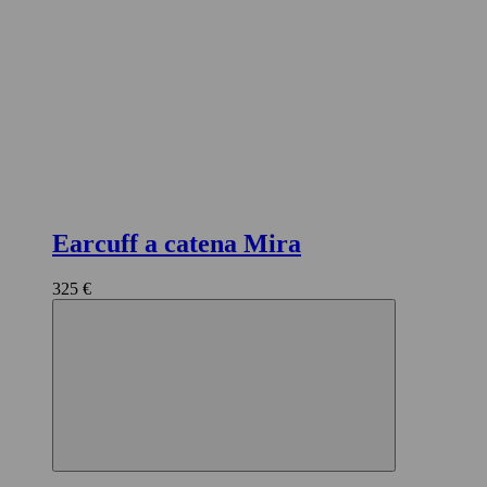
Earcuff a catena Mira
325 €