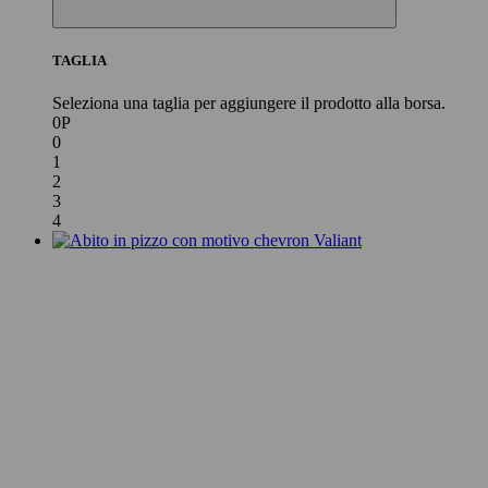
TAGLIA
Seleziona una taglia per aggiungere il prodotto alla borsa.
0P
0
1
2
3
4