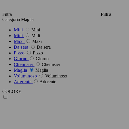
Filtra
Filtra
Categoria
Maglia
Mini
Mini
Midi
Midi
Maxi
Maxi
Da sera
Da sera
Pizzo
Pizzo
Giorno
Giorno
Chemisier
Chemisier
Maglia
Maglia
Voluminoso
Voluminoso
Aderente
Aderente
COLORE