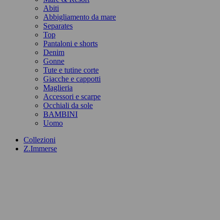
Abiti
Abbigliamento da mare
Separates
Top
Pantaloni e shorts
Denim
Gonne
Tute e tutine corte
Giacche e cappotti
Maglieria
Accessori e scarpe
Occhiali da sole
BAMBINI
Uomo
Collezioni
Z.Immerse