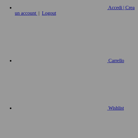
Accedi | Crea
un account
|
Logout
Carrello
Wishlist