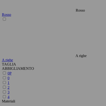
Rosso
Rosso
A righe
A righe
TAGLIA
ABBIGLIAMENTO
0P
0
1
2
3
4
Materiali