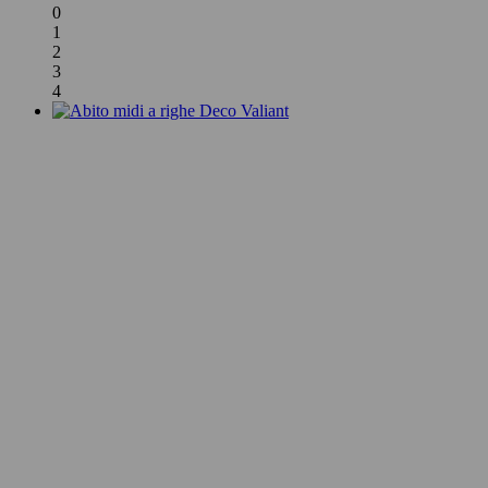
0
1
2
3
4