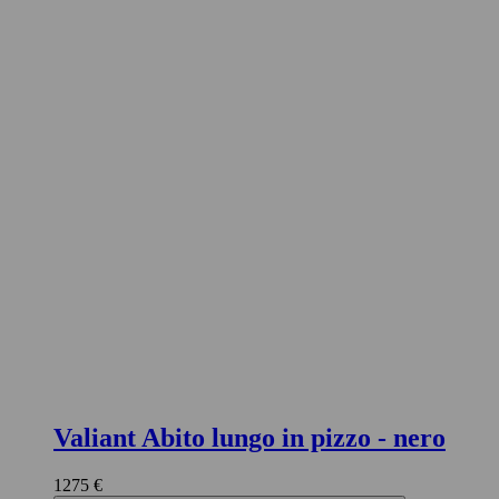
Valiant Abito lungo in pizzo
- nero
1275 €