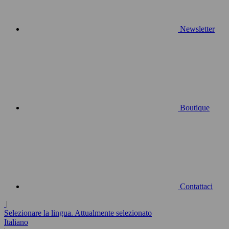
Newsletter
Boutique
Contattaci
|
Selezionare la lingua. Attualmente selezionato
Italiano