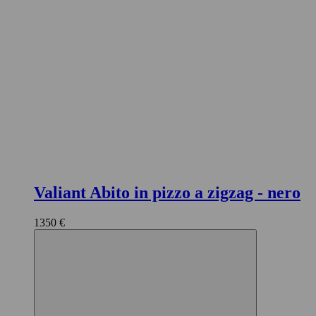
Valiant Abito in pizzo a zigzag
- nero
1350 €