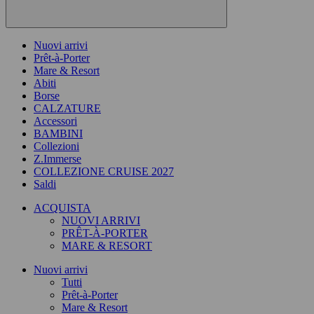
Nuovi arrivi
Prêt-à-Porter
Mare & Resort
Abiti
Borse
CALZATURE
Accessori
BAMBINI
Collezioni
Z.Immerse
COLLEZIONE CRUISE 2027
Saldi
ACQUISTA
NUOVI ARRIVI
PRÊT-À-PORTER
MARE & RESORT
Nuovi arrivi
Tutti
Prêt-à-Porter
Mare & Resort