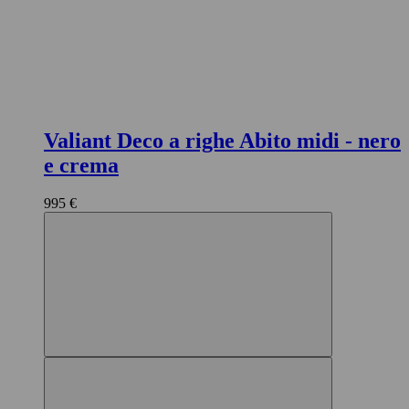
Valiant Deco a righe Abito midi
- nero
e crema
995 €