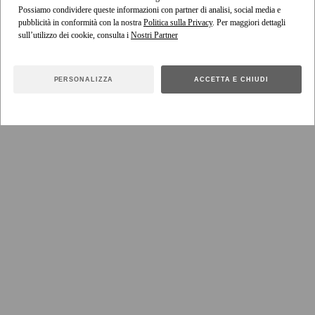
Possiamo condividere queste informazioni con partner di analisi, social media e
pubblicità in conformità con la nostra
Politica sulla Privacy
. Per maggiori dettagli
Visualizza l’
indossato
articolo
sull’utilizzo dei cookie, consulta i
PERSONALIZZA
ACCETTA E CHIUDI