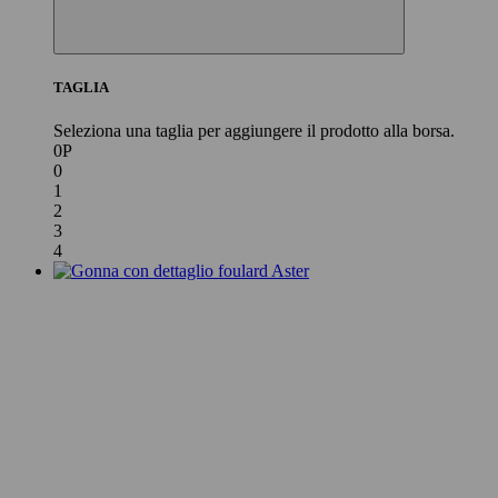
TAGLIA
Seleziona una taglia per aggiungere il prodotto alla borsa.
0P
0
1
2
3
4