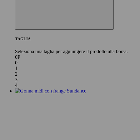
TAGLIA
Seleziona una taglia per aggiungere il prodotto alla borsa.
0P
0
1
2
3
4