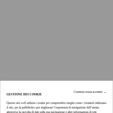
Continua senza accettare
→
GESTIONE DEI COOKIE
Questo sito web utilizza i cookie per comprendere meglio come i visitatori utilizzano
il sito, per la pubblicità e per migliorare l’esperienza di navigazione dell’utente,
Prodotti
attraverso la raccolta di dati sulla sua navigazione e altre informazioni di rete.