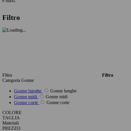
e maxi.
Filtro
Filtra
Filtra
Categoria
Gonne
Gonne lunghe
Gonne lunghe
Gonne midi
Gonne midi
Gonne corte
Gonne corte
COLORE
TAGLIA
Materiali
PREZZO