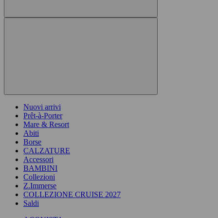
Nuovi arrivi
Prêt-à-Porter
Mare & Resort
Abiti
Borse
CALZATURE
Accessori
BAMBINI
Collezioni
Z.Immerse
COLLEZIONE CRUISE 2027
Saldi