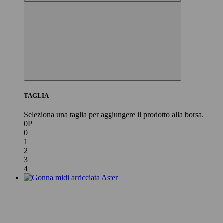
TAGLIA
Seleziona una taglia per aggiungere il prodotto alla borsa.
0P
0
1
2
3
4