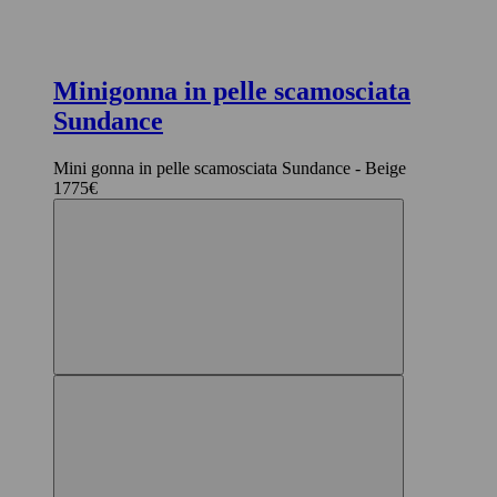
Minigonna in pelle scamosciata
Sundance
Mini gonna in pelle scamosciata Sundance - Beige
1775€