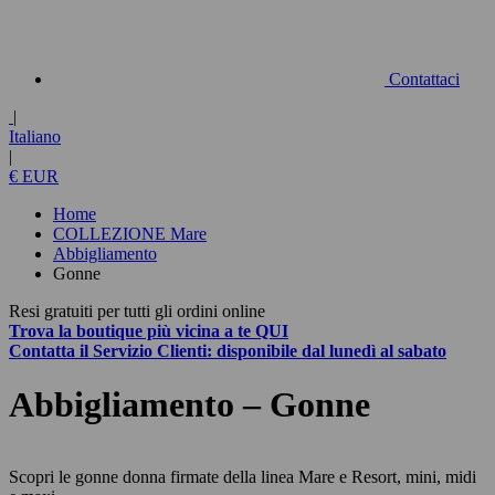
Contattaci
|
Italiano
|
€ EUR
Home
COLLEZIONE Mare
Abbigliamento
Gonne
Resi gratuiti per tutti gli ordini online
Trova la boutique più vicina a te
QUI
Contatta
il Servizio Clienti:
disponibile dal lunedì al sabato
Abbigliamento – Gonne
Scopri le gonne donna firmate della linea Mare e Resort, mini, midi