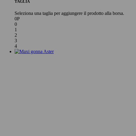
TAGLIA
Seleziona una taglia per aggiungere il prodotto alla borsa.
0P
0
1
2
3
4