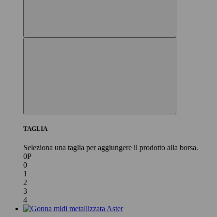
TAGLIA
Seleziona una taglia per aggiungere il prodotto alla borsa.
0P
0
1
2
3
4