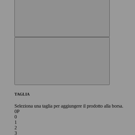
TAGLIA
Seleziona una taglia per aggiungere il prodotto alla borsa.
0P
0
1
2
3