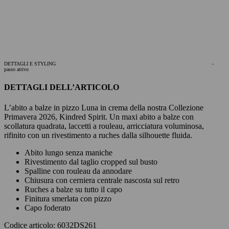
DETTAGLI E STYLING
-
passo attivo
DETTAGLI DELL’ARTICOLO
L’abito a balze in pizzo Luna in crema della nostra Collezione
Primavera 2026, Kindred Spirit. Un maxi abito a balze con
scollatura quadrata, laccetti a rouleau, arricciatura voluminosa,
rifinito con un rivestimento a ruches dalla silhouette fluida.
Abito lungo senza maniche
Rivestimento dal taglio cropped sul busto
Spalline con rouleau da annodare
Chiusura con cerniera centrale nascosta sul retro
Ruches a balze su tutto il capo
Finitura smerlata con pizzo
Capo foderato
Codice articolo: 6032DS261