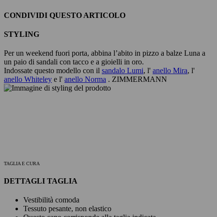
CONDIVIDI QUESTO ARTICOLO
STYLING
Per un weekend fuori porta, abbina l’abito in pizzo a balze Luna a
un paio di sandali con tacco e a gioielli in oro.
Indossate questo modello con il
sandalo Lumi
, l'
anello Mira
, l'
anello Whiteley
e l'
anello Norma
. ZIMMERMANN
TAGLIA E CURA
DETTAGLI TAGLIA
Vestibilità comoda
Tessuto pesante, non elastico