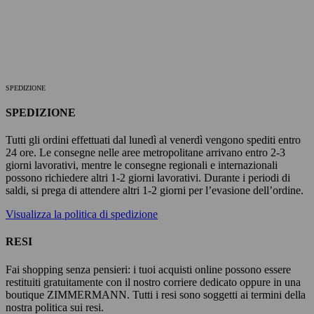
SPEDIZIONE
SPEDIZIONE
Tutti gli ordini effettuati dal lunedì al venerdì vengono spediti entro
24 ore. Le consegne nelle aree metropolitane arrivano entro 2-3
giorni lavorativi, mentre le consegne regionali e internazionali
possono richiedere altri 1-2 giorni lavorativi. Durante i periodi di
saldi, si prega di attendere altri 1-2 giorni per l’evasione dell’ordine.
Visualizza la politica di spedizione
RESI
Fai shopping senza pensieri: i tuoi acquisti online possono essere
restituiti gratuitamente con il nostro corriere dedicato oppure in una
boutique ZIMMERMANN. Tutti i resi sono soggetti ai termini della
nostra politica sui resi.