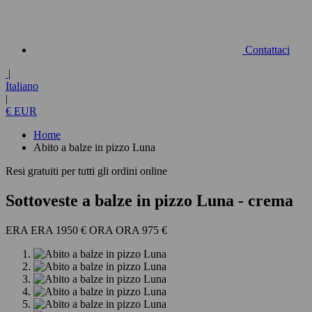
Contattaci
|
Italiano
|
€ EUR
Home
Abito a balze in pizzo Luna
Resi gratuiti per tutti gli ordini online
Sottoveste a balze in pizzo Luna
- crema
1950 €
975 €