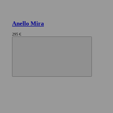
Anello Mira
295 €