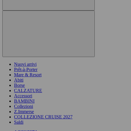
Nuovi arrivi
Prêt-à-Porter
Mare & Resort
Abiti
Borse
CALZATURE
Accessori
BAMBINI
Collezioni
Z.Immerse
COLLEZIONE CRUISE 2027
Saldi