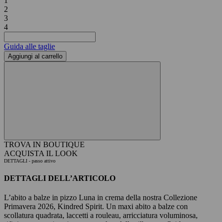
1
2
3
4
Guida alle taglie
Aggiungi al carrello
TROVA IN BOUTIQUE
ACQUISTA IL LOOK
DETTAGLI
- passo attivo
DETTAGLI DELL’ARTICOLO
L’abito a balze in pizzo Luna in crema della nostra Collezione
Primavera 2026, Kindred Spirit. Un maxi abito a balze con
scollatura quadrata, laccetti a rouleau, arricciatura voluminosa,