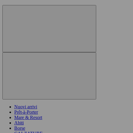
Nuovi arrivi
Prêt-à-Porter
Mare & Resort
Abiti
Borse