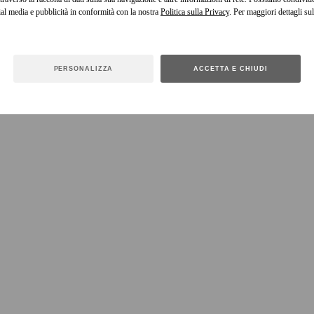
cial media e pubblicità in conformità con la nostra
Politica sulla Privacy
. Per maggiori dettagli sul
PERSONALIZZA
ACCETTA E CHIUDI