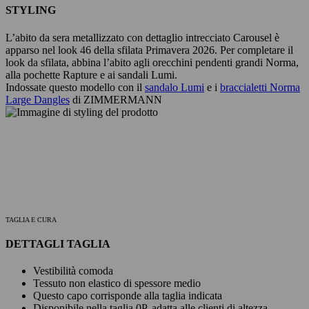
STYLING
L’abito da sera metallizzato con dettaglio intrecciato Carousel è
apparso nel look 46 della sfilata Primavera 2026. Per completare il
look da sfilata, abbina l’abito agli orecchini pendenti grandi Norma,
alla pochette Rapture e ai sandali Lumi.
Indossate questo modello con il
sandalo Lumi
e i
braccialetti Norma
Large Dangles
di ZIMMERMANN
TAGLIA E CURA
DETTAGLI TAGLIA
Vestibilità comoda
Tessuto non elastico di spessore medio
Questo capo corrisponde alla taglia indicata
Disponibile nella taglia 0P, adatta alle clienti di altezza