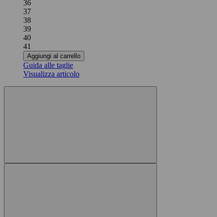
36
37
38
39
40
41
Aggiungi al carrello
Guida alle taglie
Visualizza articolo