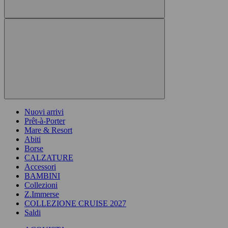
Nuovi arrivi
Prêt-à-Porter
Mare & Resort
Abiti
Borse
CALZATURE
Accessori
BAMBINI
Collezioni
Z.Immerse
COLLEZIONE CRUISE 2027
Saldi