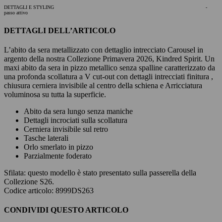
DETTAGLI E STYLING
-
passo attivo
DETTAGLI DELL’ARTICOLO
L’abito da sera metallizzato con dettaglio intrecciato Carousel in
argento della nostra Collezione Primavera 2026, Kindred Spirit. Un
maxi abito da sera in pizzo metallico senza spalline caratterizzato da
una profonda scollatura a V cut-out con dettagli intrecciati finitura ,
chiusura cerniera invisibile al centro della schiena e Arricciatura
voluminosa su tutta la superficie.
Abito da sera lungo senza maniche
Dettagli incrociati sulla scollatura
Cerniera invisibile sul retro
Tasche laterali
Orlo smerlato in pizzo
Parzialmente foderato
Sfilata:
questo modello è stato presentato sulla passerella della
Collezione S26.
Codice articolo: 8999DS263
CONDIVIDI QUESTO ARTICOLO