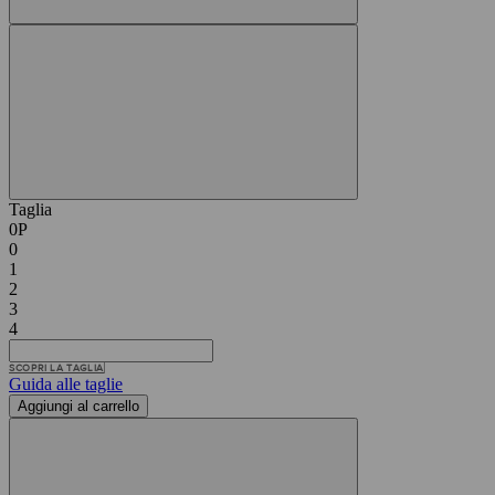
Taglia
0P
0
1
2
3
4
SCOPRI LA TAGLIA
Guida alle taglie
Aggiungi al carrello