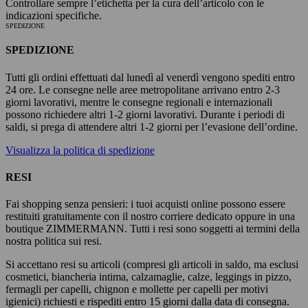
Controllare sempre l’etichetta per la cura dell’articolo con le
indicazioni specifiche.
SPEDIZIONE
SPEDIZIONE
Tutti gli ordini effettuati dal lunedì al venerdì vengono spediti entro
24 ore. Le consegne nelle aree metropolitane arrivano entro 2-3
giorni lavorativi, mentre le consegne regionali e internazionali
possono richiedere altri 1-2 giorni lavorativi. Durante i periodi di
saldi, si prega di attendere altri 1-2 giorni per l’evasione dell’ordine.
Visualizza la politica di spedizione
RESI
Fai shopping senza pensieri: i tuoi acquisti online possono essere
restituiti gratuitamente con il nostro corriere dedicato oppure in una
boutique ZIMMERMANN. Tutti i resi sono soggetti ai termini della
nostra politica sui resi.
Si accettano resi su articoli (compresi gli articoli in saldo, ma esclusi
cosmetici, biancheria intima, calzamaglie, calze, leggings in pizzo,
fermagli per capelli, chignon e mollette per capelli per motivi
igienici) richiesti e rispediti entro 15 giorni dalla data di consegna.