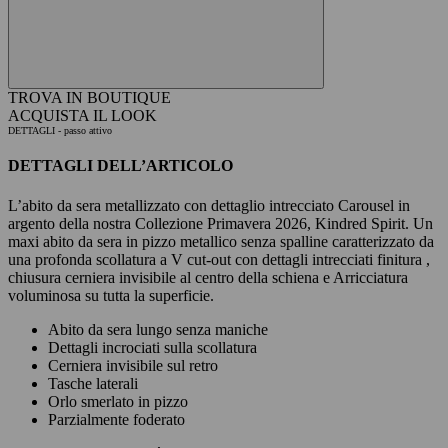
TROVA IN BOUTIQUE
ACQUISTA IL LOOK
DETTAGLI
- passo attivo
DETTAGLI DELL’ARTICOLO
L’abito da sera metallizzato con dettaglio intrecciato Carousel in
argento della nostra Collezione Primavera 2026, Kindred Spirit. Un
maxi abito da sera in pizzo metallico senza spalline caratterizzato da
una profonda scollatura a V cut-out con dettagli intrecciati finitura ,
chiusura cerniera invisibile al centro della schiena e Arricciatura
voluminosa su tutta la superficie.
Abito da sera lungo senza maniche
Dettagli incrociati sulla scollatura
Cerniera invisibile sul retro
Tasche laterali
Orlo smerlato in pizzo
Parzialmente foderato