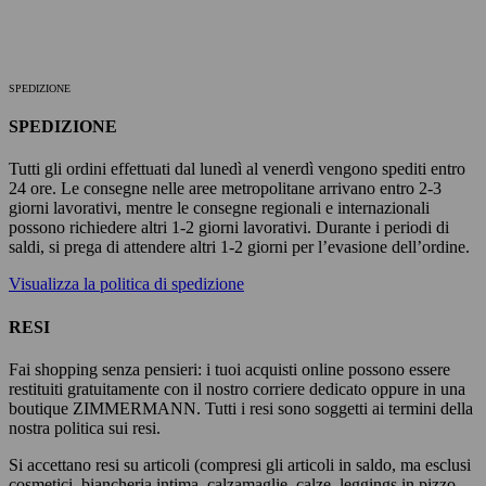
SPEDIZIONE
SPEDIZIONE
Tutti gli ordini effettuati dal lunedì al venerdì vengono spediti entro
24 ore. Le consegne nelle aree metropolitane arrivano entro 2-3
giorni lavorativi, mentre le consegne regionali e internazionali
possono richiedere altri 1-2 giorni lavorativi. Durante i periodi di
saldi, si prega di attendere altri 1-2 giorni per l’evasione dell’ordine.
Visualizza la politica di spedizione
RESI
Fai shopping senza pensieri: i tuoi acquisti online possono essere
restituiti gratuitamente con il nostro corriere dedicato oppure in una
boutique ZIMMERMANN. Tutti i resi sono soggetti ai termini della
nostra politica sui resi.
Si accettano resi su articoli (compresi gli articoli in saldo, ma esclusi
cosmetici, biancheria intima, calzamaglie, calze, leggings in pizzo,