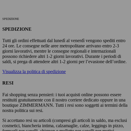
SPEDIZIONE
SPEDIZIONE
Tutti gli ordini effettuati dal lunedì al venerdì vengono spediti entro
24 ore. Le consegne nelle aree metropolitane arrivano entro 2-3
giorni lavorativi, mentre le consegne regionali e internazionali
possono richiedere altri 1-2 giorni lavorativi. Durante i periodi di
saldi, si prega di attendere altri 1-2 giorni per l’evasione dell’ordine.
Visualizza la politica di spedizione
RESI
Fai shopping senza pensieri: i tuoi acquisti online possono essere
restituiti gratuitamente con il nostro corriere dedicato oppure in una
boutique ZIMMERMANN. Tutti i resi sono soggetti ai termini della
nostra politica sui resi.
Si accettano resi su articoli (compresi gli articoli in saldo, ma esclusi
cosmetici, biancheria intima, calzamaglie, calze, leggings in pizzo,
fermagli per capelli, chignon e mollette per capelli per motivi