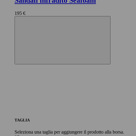
Sandali infradito Seafoam
195 €
TAGLIA
Seleziona una taglia per aggiungere il prodotto alla borsa.