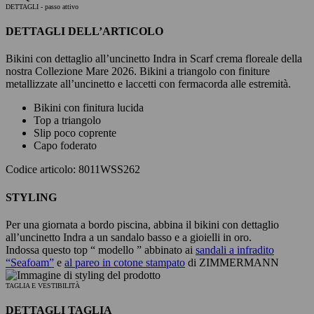
DETTAGLI
- passo attivo
DETTAGLI DELL’ARTICOLO
Bikini con dettaglio all’uncinetto Indra in Scarf crema floreale della
nostra Collezione Mare 2026. Bikini a triangolo con finiture
metallizzate all’uncinetto e laccetti con fermacorda alle estremità.
Bikini con finitura lucida
Top a triangolo
Slip poco coprente
Capo foderato
Codice articolo: 8011WSS262
STYLING
Per una giornata a bordo piscina, abbina il bikini con dettaglio
all’uncinetto Indra a un sandalo basso e a gioielli in oro.
Indossa questo top “ modello ” abbinato ai
sandali a infradito
“Seafoam”
e
al pareo in cotone stampato
di ZIMMERMANN
TAGLIA E VESTIBILITÀ
DETTAGLI TAGLIA