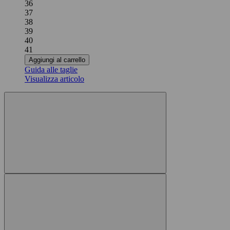
36
37
38
39
40
41
Aggiungi al carrello
Guida alle taglie
Visualizza articolo