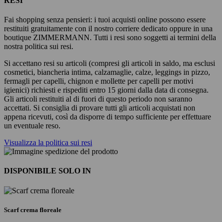
RESI
Fai shopping senza pensieri: i tuoi acquisti online possono essere
restituiti gratuitamente con il nostro corriere dedicato oppure in una
boutique ZIMMERMANN. Tutti i resi sono soggetti ai termini della
nostra politica sui resi.
Si accettano resi su articoli (compresi gli articoli in saldo, ma esclusi
cosmetici, biancheria intima, calzamaglie, calze, leggings in pizzo,
fermagli per capelli, chignon e mollette per capelli per motivi
igienici) richiesti e rispediti entro 15 giorni dalla data di consegna.
Gli articoli restituiti al di fuori di questo periodo non saranno
accettati. Si consiglia di provare tutti gli articoli acquistati non
appena ricevuti, così da disporre di tempo sufficiente per effettuare
un eventuale reso.
Visualizza la politica sui resi
DISPONIBILE SOLO IN
Scarf crema floreale