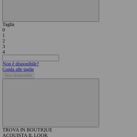
Taglia
0
1
2
3
4
Non è disponibile?
Guida alle taglie
Non disponibile
TROVA IN BOUTIQUE
ACQUISTA IL LOOK