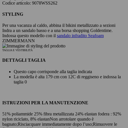
Codice articolo: 9078WSS262
STYLING
Per una vacanza al caldo, abbina il bikini metallizzato a sezioni
Indra a un sandalo basso e a una borsa shopping Goldentime.
Indossa questo modello con il
sandalo infradito Seafoam
ZIMMERMANN
TAGLIA E VESTIBILITÀ
DETTAGLI TAGLIA
Questo capo corrisponde alla taglia indicata
La modella è alta 179 cm con 12C di reggiseno e indossa la
taglia 0
ISTRUZIONI PER LA MANUTENZIONE
51% poliammide 25% fibra metallizzata 24% elastan fodera : 92%
nylon riciclato, 8% elastan
Non arrotolare quando è
bagnato;
Risciacquare immediatamente dopo l’uso;
Rimuovere le