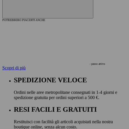
POTREBBERO PIACERTI ANCHE
- passo attivo
Scopri di più
SPEDIZIONE VELOCE
Ordini nelle aree metropolitane consegnati in 1-4 giorni e
spedizione gratuita per ordini superiori a 500 €.
RESI FACILI E GRATUITI
Restituisci con facilità gli articoli acquistati nella nostra
boutique online, senza alcun costo.