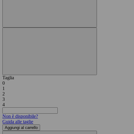
Taglia
0
1
2
3
4
Non è disponibile?
Guida alle taglie
Aggiungi al carrello