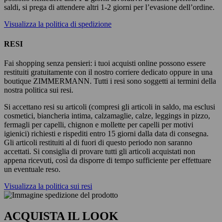
saldi, si prega di attendere altri 1-2 giorni per l’evasione dell’ordine.
Visualizza la politica di spedizione
RESI
Fai shopping senza pensieri: i tuoi acquisti online possono essere
restituiti gratuitamente con il nostro corriere dedicato oppure in una
boutique ZIMMERMANN. Tutti i resi sono soggetti ai termini della
nostra politica sui resi.
Si accettano resi su articoli (compresi gli articoli in saldo, ma esclusi
cosmetici, biancheria intima, calzamaglie, calze, leggings in pizzo,
fermagli per capelli, chignon e mollette per capelli per motivi
igienici) richiesti e rispediti entro 15 giorni dalla data di consegna.
Gli articoli restituiti al di fuori di questo periodo non saranno
accettati. Si consiglia di provare tutti gli articoli acquistati non
appena ricevuti, così da disporre di tempo sufficiente per effettuare
un eventuale reso.
Visualizza la politica sui resi
ACQUISTA IL LOOK