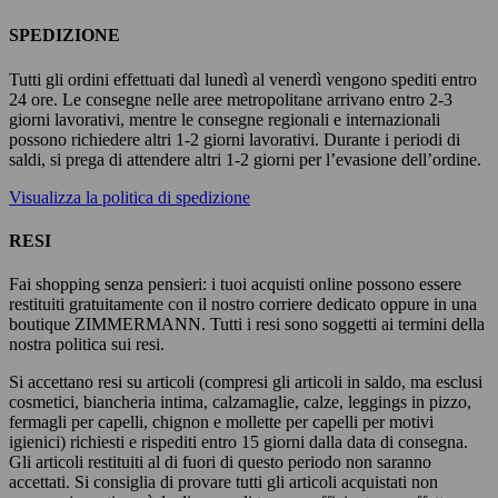
SPEDIZIONE
Tutti gli ordini effettuati dal lunedì al venerdì vengono spediti entro
24 ore. Le consegne nelle aree metropolitane arrivano entro 2-3
giorni lavorativi, mentre le consegne regionali e internazionali
possono richiedere altri 1-2 giorni lavorativi. Durante i periodi di
saldi, si prega di attendere altri 1-2 giorni per l’evasione dell’ordine.
Visualizza la politica di spedizione
RESI
Fai shopping senza pensieri: i tuoi acquisti online possono essere
restituiti gratuitamente con il nostro corriere dedicato oppure in una
boutique ZIMMERMANN. Tutti i resi sono soggetti ai termini della
nostra politica sui resi.
Si accettano resi su articoli (compresi gli articoli in saldo, ma esclusi
cosmetici, biancheria intima, calzamaglie, calze, leggings in pizzo,
fermagli per capelli, chignon e mollette per capelli per motivi
igienici) richiesti e rispediti entro 15 giorni dalla data di consegna.
Gli articoli restituiti al di fuori di questo periodo non saranno
accettati. Si consiglia di provare tutti gli articoli acquistati non