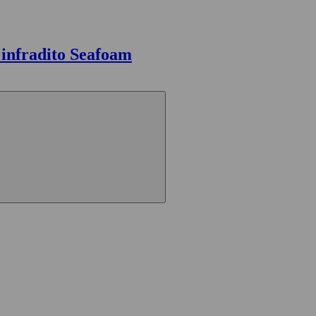
 infradito Seafoam