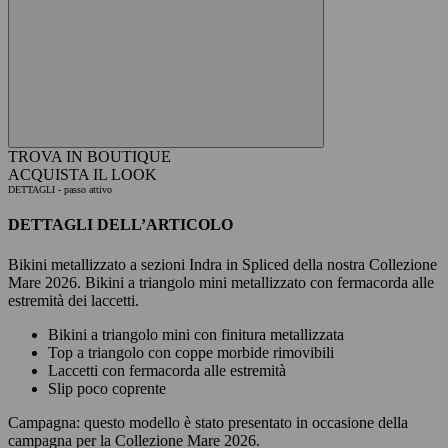
TROVA IN BOUTIQUE
ACQUISTA IL LOOK
DETTAGLI
- passo attivo
DETTAGLI DELL’ARTICOLO
Bikini metallizzato a sezioni Indra in Spliced della nostra Collezione
Mare 2026. Bikini a triangolo mini metallizzato con fermacorda alle
estremità dei laccetti.
Bikini a triangolo mini con finitura metallizzata
Top a triangolo con coppe morbide rimovibili
Laccetti con fermacorda alle estremità
Slip poco coprente
Campagna:
questo modello è stato presentato in occasione della
campagna per la Collezione Mare 2026.