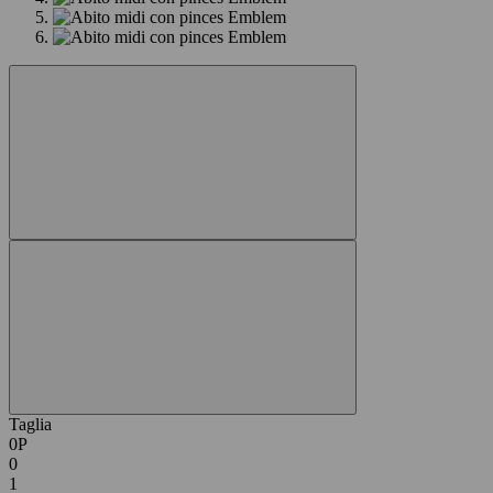
Taglia
0P
0
1