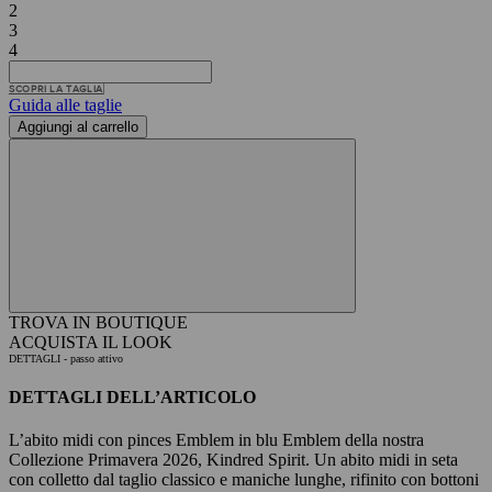
2
3
4
SCOPRI LA TAGLIA
Guida alle taglie
Aggiungi al carrello
TROVA IN BOUTIQUE
ACQUISTA IL LOOK
DETTAGLI
- passo attivo
DETTAGLI DELL’ARTICOLO
L’abito midi con pinces Emblem in blu Emblem della nostra
Collezione Primavera 2026, Kindred Spirit. Un abito midi in seta
con colletto dal taglio classico e maniche lunghe, rifinito con bottoni