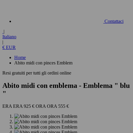
Contattaci
|
Italiano
|
€ EUR
Home
Abito midi con pinces Emblem
Resi gratuiti per tutti gli ordini online
Abito midi con emblema
- Emblema " blu
"
925 €
555 €