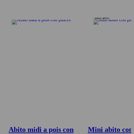
- passo attivo
Abito midi a pois con
Mini abito con