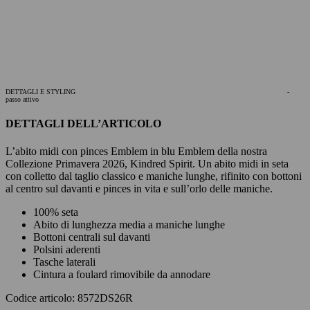
DETTAGLI E STYLING
-
passo attivo
DETTAGLI DELL’ARTICOLO
L’abito midi con pinces Emblem in blu Emblem della nostra
Collezione Primavera 2026, Kindred Spirit. Un abito midi in seta
con colletto dal taglio classico e maniche lunghe, rifinito con bottoni
al centro sul davanti e pinces in vita e sull’orlo delle maniche.
100% seta
Abito di lunghezza media a maniche lunghe
Bottoni centrali sul davanti
Polsini aderenti
Tasche laterali
Cintura a foulard rimovibile da annodare
Codice articolo: 8572DS26R