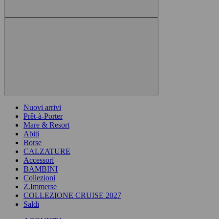
Nuovi arrivi
Prêt-à-Porter
Mare & Resort
Abiti
Borse
CALZATURE
Accessori
BAMBINI
Collezioni
Z.Immerse
COLLEZIONE CRUISE 2027
Saldi