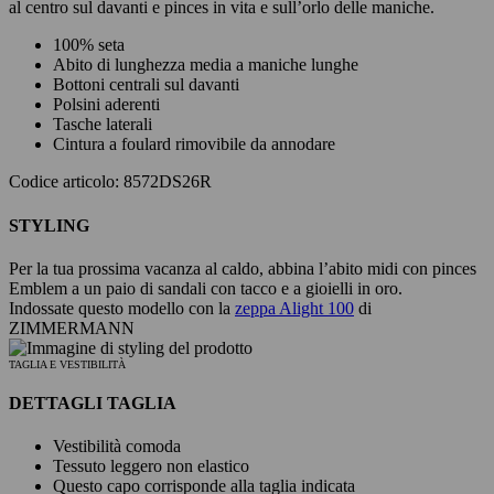
al centro sul davanti e pinces in vita e sull’orlo delle maniche.
100% seta
Abito di lunghezza media a maniche lunghe
Bottoni centrali sul davanti
Polsini aderenti
Tasche laterali
Cintura a foulard rimovibile da annodare
Codice articolo: 8572DS26R
STYLING
Per la tua prossima vacanza al caldo, abbina l’abito midi con pinces
Emblem a un paio di sandali con tacco e a gioielli in oro.
Indossate questo modello con la
zeppa Alight 100
di
ZIMMERMANN
TAGLIA E VESTIBILITÀ
DETTAGLI TAGLIA
Vestibilità comoda
Tessuto leggero non elastico
Questo capo corrisponde alla taglia indicata