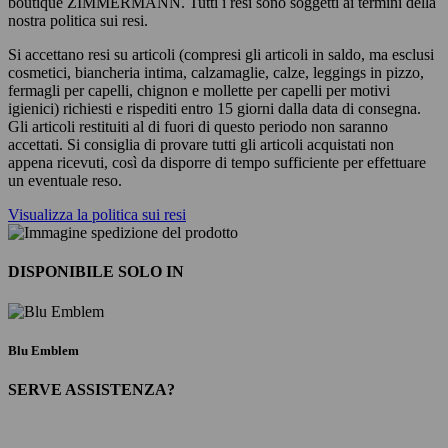
boutique ZIMMERMANN. Tutti i resi sono soggetti ai termini della
nostra politica sui resi.
Si accettano resi su articoli (compresi gli articoli in saldo, ma esclusi
cosmetici, biancheria intima, calzamaglie, calze, leggings in pizzo,
fermagli per capelli, chignon e mollette per capelli per motivi
igienici) richiesti e rispediti entro 15 giorni dalla data di consegna.
Gli articoli restituiti al di fuori di questo periodo non saranno
accettati. Si consiglia di provare tutti gli articoli acquistati non
appena ricevuti, così da disporre di tempo sufficiente per effettuare
un eventuale reso.
Visualizza la politica sui resi
DISPONIBILE SOLO IN
Blu Emblem
SERVE ASSISTENZA?