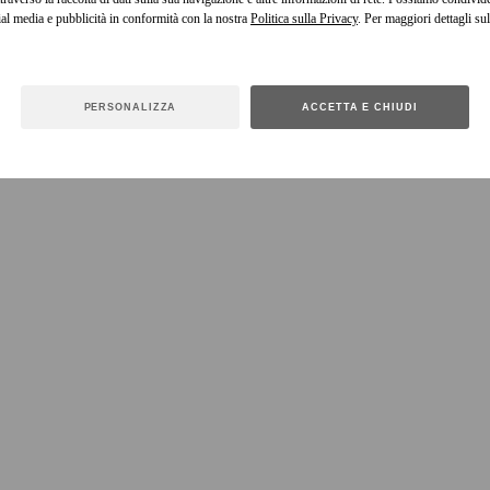
cial media e pubblicità in conformità con la nostra
Politica sulla Privacy
. Per maggiori dettagli sul
PERSONALIZZA
ACCETTA E CHIUDI