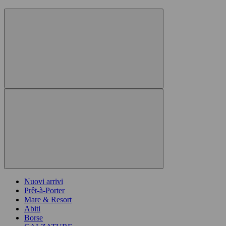
Nuovi arrivi
Prêt-à-Porter
Mare & Resort
Abiti
Borse