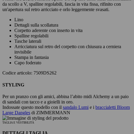
da scollo a V, spalline regolabili, fascia in vita fissa, rifinito con
un'apertura sul retro arricciato e orlo leggermente svasati.
Lino
Dettagli sulla scollatura
Corpetto aderente con inserto in vita
Spalline regolabili
Tasche laterali
Arricciatura sul retro del corpetto con chiusura a cerniera
invisibile
Stampa in fantasia
Capo foderato
Codice articolo: 7509DS262
STYLING
Per un pranzo con gli amici, abbina l’abito midi Alchemy a un paio
di sandali con tacco e a gioielli in oro.
Indossate questo modello con il
sandalo Lumi
e i
braccialetti Bloom
Large Dangles
di ZIMMERMANN
TAGLIA E VESTIBILITÀ
DETTAGLI TAGLIA