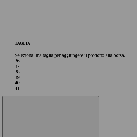
TAGLIA
Seleziona una taglia per aggiungere il prodotto alla borsa.
36
37
38
39
40
41