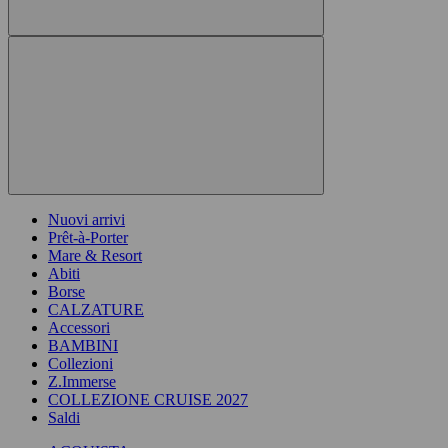
Nuovi arrivi
Prêt-à-Porter
Mare & Resort
Abiti
Borse
CALZATURE
Accessori
BAMBINI
Collezioni
Z.Immerse
COLLEZIONE CRUISE 2027
Saldi