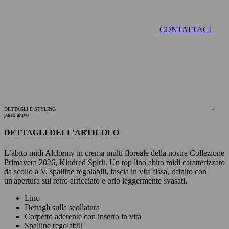
CONTATTACI
DETTAGLI E STYLING
-
passo attivo
DETTAGLI DELL’ARTICOLO
L’abito midi Alchemy in crema multi floreale della nostra Collezione
Primavera 2026, Kindred Spirit. Un top lino abito midi caratterizzato
da scollo a V, spalline regolabili, fascia in vita fissa, rifinito con
un'apertura sul retro arricciato e orlo leggermente svasati.
Lino
Dettagli sulla scollatura
Corpetto aderente con inserto in vita
Spalline regolabili