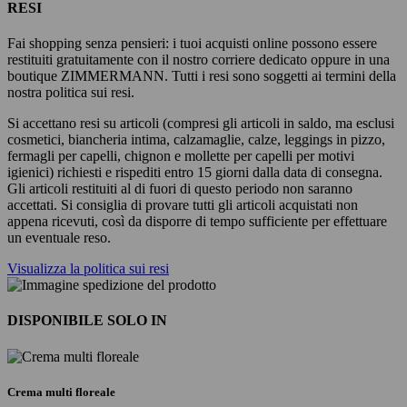
RESI
Fai shopping senza pensieri: i tuoi acquisti online possono essere
restituiti gratuitamente con il nostro corriere dedicato oppure in una
boutique ZIMMERMANN. Tutti i resi sono soggetti ai termini della
nostra politica sui resi.
Si accettano resi su articoli (compresi gli articoli in saldo, ma esclusi
cosmetici, biancheria intima, calzamaglie, calze, leggings in pizzo,
fermagli per capelli, chignon e mollette per capelli per motivi
igienici) richiesti e rispediti entro 15 giorni dalla data di consegna.
Gli articoli restituiti al di fuori di questo periodo non saranno
accettati. Si consiglia di provare tutti gli articoli acquistati non
appena ricevuti, così da disporre di tempo sufficiente per effettuare
un eventuale reso.
Visualizza la politica sui resi
DISPONIBILE SOLO IN
Crema multi floreale