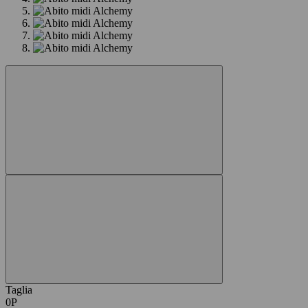
Taglia
0P