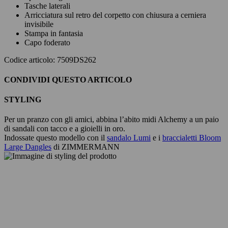
Tasche laterali
Arricciatura sul retro del corpetto con chiusura a cerniera
invisibile
Stampa in fantasia
Capo foderato
Codice articolo: 7509DS262
CONDIVIDI QUESTO ARTICOLO
STYLING
Per un pranzo con gli amici, abbina l’abito midi Alchemy a un paio
di sandali con tacco e a gioielli in oro.
Indossate questo modello con il
sandalo Lumi
e i
braccialetti Bloom
Large Dangles
di ZIMMERMANN