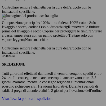
Controllare sempre l’etichetta per la cura dell’articolo con le
indicazioni specifiche.
Cura
Composizione principale: 100% lino; fodera: 100% cotone
Solo
lavaggio a secco, codice f (solo idrocarburi);
Rimuovere le finiture
prima del lavaggio a secco;
Coprire per proteggere le finiture;
Stirare
a bassa temperatura con un panno protettivo;
Trattare solo con
vapore leggero;
Non smacchiare
Controllare sempre l’etichetta per la cura dell’articolo con le
indicazioni specifiche.
SPEDIZIONE
SPEDIZIONE
Tutti gli ordini effettuati dal lunedì al venerdì vengono spediti entro
24 ore. Le consegne nelle aree metropolitane arrivano entro 2-3
giorni lavorativi, mentre le consegne regionali e internazionali
possono richiedere altri 1-2 giorni lavorativi. Durante i periodi di
saldi, si prega di attendere altri 1-2 giorni per l’evasione dell’ordine.
Visualizza la politica di spedizione