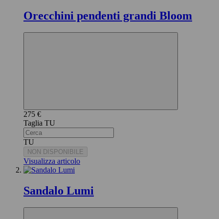
Orecchini pendenti grandi Bloom
275 €
TU
TU
NON DISPONIBILE
Visualizza articolo
Sandalo Lumi