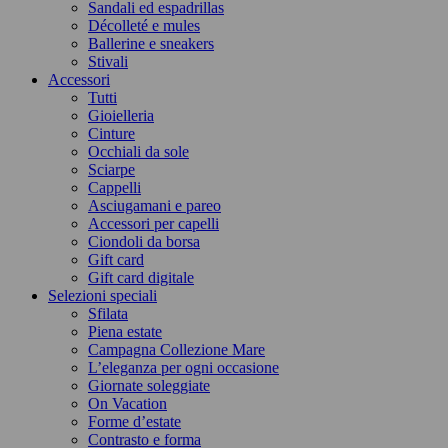
Sandali ed espadrillas
Décolleté e mules
Ballerine e sneakers
Stivali
Accessori
Tutti
Gioielleria
Cinture
Occhiali da sole
Sciarpe
Cappelli
Asciugamani e pareo
Accessori per capelli
Ciondoli da borsa
Gift card
Gift card digitale
Selezioni speciali
Sfilata
Piena estate
Campagna Collezione Mare
L’eleganza per ogni occasione
Giornate soleggiate
On Vacation
Forme d’estate
Contrasto e forma