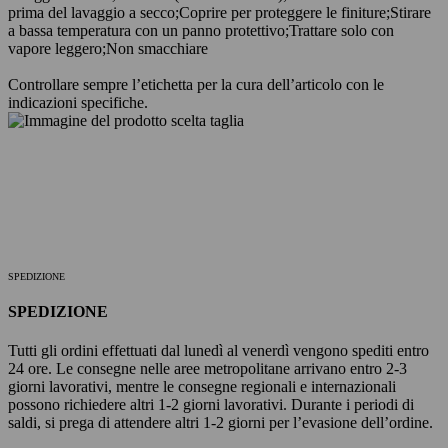
prima del lavaggio a secco;
Coprire per proteggere le finiture;
Stirare
a bassa temperatura con un panno protettivo;
Trattare solo con
vapore leggero;
Non smacchiare
Controllare sempre l’etichetta per la cura dell’articolo con le
indicazioni specifiche.
SPEDIZIONE
SPEDIZIONE
Tutti gli ordini effettuati dal lunedì al venerdì vengono spediti entro
24 ore. Le consegne nelle aree metropolitane arrivano entro 2-3
giorni lavorativi, mentre le consegne regionali e internazionali
possono richiedere altri 1-2 giorni lavorativi. Durante i periodi di
saldi, si prega di attendere altri 1-2 giorni per l’evasione dell’ordine.