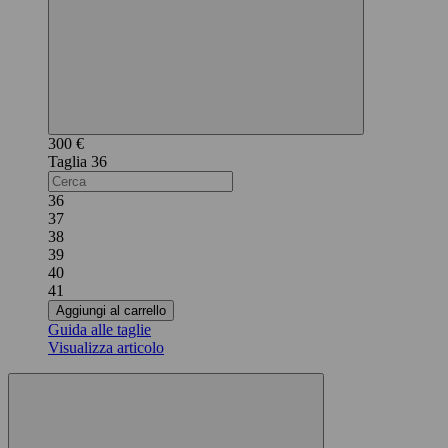
300 €
36
36
37
38
39
40
41
Aggiungi al carrello
Guida alle taglie
Visualizza articolo