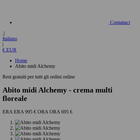
Contattaci
|
Italiano
|
€ EUR
Home
Abito midi Alchemy
Resi gratuiti per tutti gli ordini online
Abito midi Alchemy
- crema multi
floreale
995 €
695 €