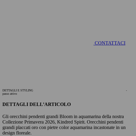
CONTATTACI
DETTAGLI E STYLING
-
passo attivo
DETTAGLI DELL’ARTICOLO
Gli orecchini pendenti grandi Bloom in aquamarina della nostra
Collezione Primavera 2026, Kindred Spirit. Orecchini pendenti
grandi placcati oro con pietre color aquamarina incastonate in un
design floreale.