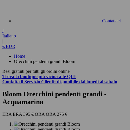
Contattaci
|
Italiano
|
€ EUR
Home
Orecchini pendenti grandi Bloom
Resi gratuiti per tutti gli ordini online
Trova la boutique più vicina a te
QUI
Contatta
il Servizio Clienti:
disponibile dal lunedì al sabato
Bloom Orecchini pendenti grandi
-
Acquamarina
395 €
275 €