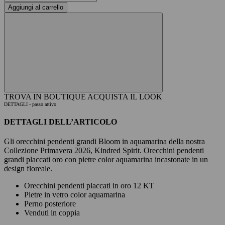
Aggiungi al carrello
TROVA IN BOUTIQUE
ACQUISTA IL LOOK
DETTAGLI
- passo attivo
DETTAGLI DELL’ARTICOLO
Gli orecchini pendenti grandi Bloom in aquamarina della nostra
Collezione Primavera 2026, Kindred Spirit. Orecchini pendenti
grandi placcati oro con pietre color aquamarina incastonate in un
design floreale.
Orecchini pendenti placcati in oro 12 KT
Pietre in vetro color aquamarina
Perno posteriore
Venduti in coppia