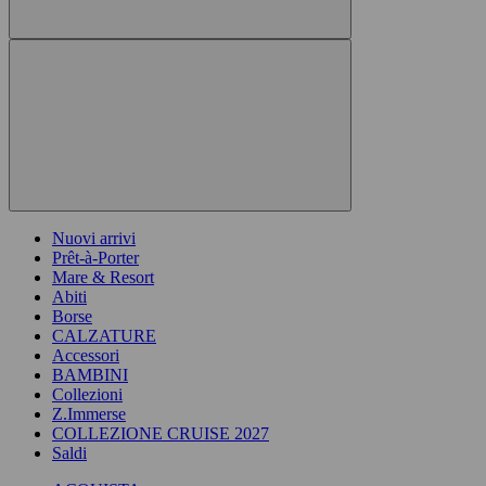
Nuovi arrivi
Prêt-à-Porter
Mare & Resort
Abiti
Borse
CALZATURE
Accessori
BAMBINI
Collezioni
Z.Immerse
COLLEZIONE CRUISE 2027
Saldi