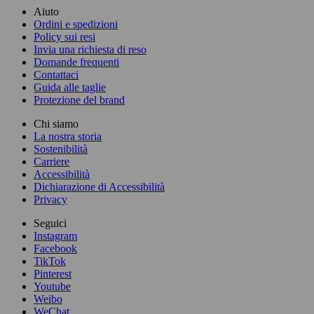
Aiuto
Ordini e spedizioni
Policy sui resi
Invia una richiesta di reso
Domande frequenti
Contattaci
Guida alle taglie
Protezione del brand
Chi siamo
La nostra storia
Sostenibilità
Carriere
Accessibilità
Dichiarazione di Accessibilità
Privacy
Seguici
Instagram
Facebook
TikTok
Pinterest
Youtube
Weibo
WeChat