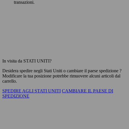
transazioni.
In visita da STATI UNITI?
Desidera spedire negli
Stati Uniti
o cambiare il paese spedizione ?
Modificare la tua posizione potrebbe rimuovere alcuni articoli dal
carrello.
SPEDIRE AGLI STATI UNITI
CAMBIARE IL PAESE DI
SPEDIZIONE