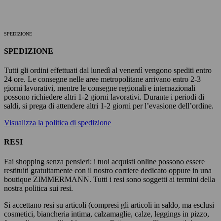
SPEDIZIONE
SPEDIZIONE
Tutti gli ordini effettuati dal lunedì al venerdì vengono spediti entro
24 ore. Le consegne nelle aree metropolitane arrivano entro 2-3
giorni lavorativi, mentre le consegne regionali e internazionali
possono richiedere altri 1-2 giorni lavorativi. Durante i periodi di
saldi, si prega di attendere altri 1-2 giorni per l’evasione dell’ordine.
Visualizza la politica di spedizione
RESI
Fai shopping senza pensieri: i tuoi acquisti online possono essere
restituiti gratuitamente con il nostro corriere dedicato oppure in una
boutique ZIMMERMANN. Tutti i resi sono soggetti ai termini della
nostra politica sui resi.
Si accettano resi su articoli (compresi gli articoli in saldo, ma esclusi
cosmetici, biancheria intima, calzamaglie, calze, leggings in pizzo,