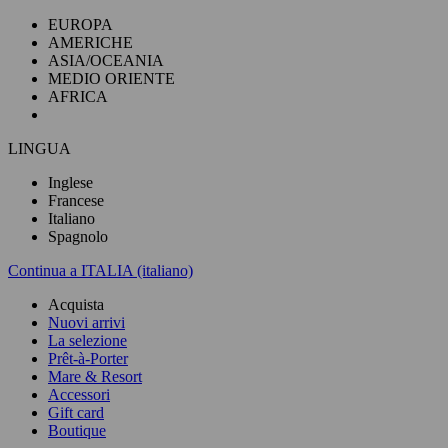
EUROPA
AMERICHE
ASIA/OCEANIA
MEDIO ORIENTE
AFRICA
LINGUA
Inglese
Francese
Italiano
Spagnolo
Continua a ITALIA (italiano)
Acquista
Nuovi arrivi
La selezione
Prêt-à-Porter
Mare & Resort
Accessori
Gift card
Boutique