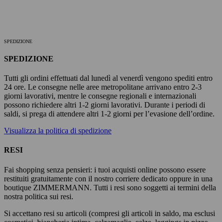
SPEDIZIONE
SPEDIZIONE
Tutti gli ordini effettuati dal lunedì al venerdì vengono spediti entro
24 ore. Le consegne nelle aree metropolitane arrivano entro 2-3
giorni lavorativi, mentre le consegne regionali e internazionali
possono richiedere altri 1-2 giorni lavorativi. Durante i periodi di
saldi, si prega di attendere altri 1-2 giorni per l’evasione dell’ordine.
Visualizza la politica di spedizione
RESI
Fai shopping senza pensieri: i tuoi acquisti online possono essere
restituiti gratuitamente con il nostro corriere dedicato oppure in una
boutique ZIMMERMANN. Tutti i resi sono soggetti ai termini della
nostra politica sui resi.
Si accettano resi su articoli (compresi gli articoli in saldo, ma esclusi