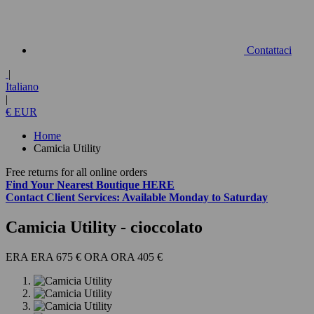
Contattaci
|
Italiano
|
€ EUR
Home
Camicia Utility
Free returns for all online orders
Find Your Nearest Boutique
HERE
Contact
Client Services:
Available Monday to Saturday
Camicia Utility
- cioccolato
675 €
405 €