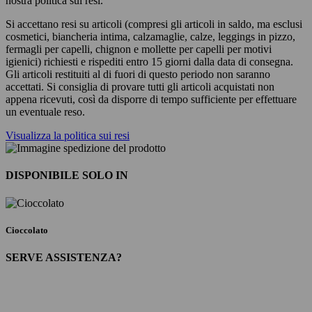
nostra politica sui resi.
Si accettano resi su articoli (compresi gli articoli in saldo, ma esclusi
cosmetici, biancheria intima, calzamaglie, calze, leggings in pizzo,
fermagli per capelli, chignon e mollette per capelli per motivi
igienici) richiesti e rispediti entro 15 giorni dalla data di consegna.
Gli articoli restituiti al di fuori di questo periodo non saranno
accettati. Si consiglia di provare tutti gli articoli acquistati non
appena ricevuti, così da disporre di tempo sufficiente per effettuare
un eventuale reso.
Visualizza la politica sui resi
DISPONIBILE SOLO IN
Cioccolato
SERVE ASSISTENZA?