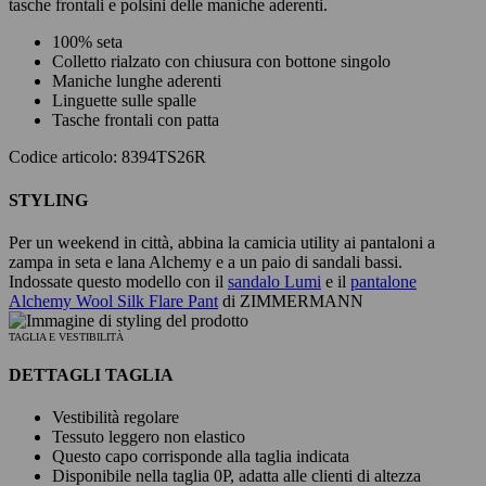
tasche frontali e polsini delle maniche aderenti.
100% seta
Colletto rialzato con chiusura con bottone singolo
Maniche lunghe aderenti
Linguette sulle spalle
Tasche frontali con patta
Codice articolo: 8394TS26R
STYLING
Per un weekend in città, abbina la camicia utility ai pantaloni a
zampa in seta e lana Alchemy e a un paio di sandali bassi.
Indossate questo modello con il
sandalo Lumi
e il
pantalone
Alchemy Wool Silk Flare Pant
di ZIMMERMANN
TAGLIA E VESTIBILITÀ
DETTAGLI TAGLIA
Vestibilità regolare
Tessuto leggero non elastico
Questo capo corrisponde alla taglia indicata
Disponibile nella taglia 0P, adatta alle clienti di altezza