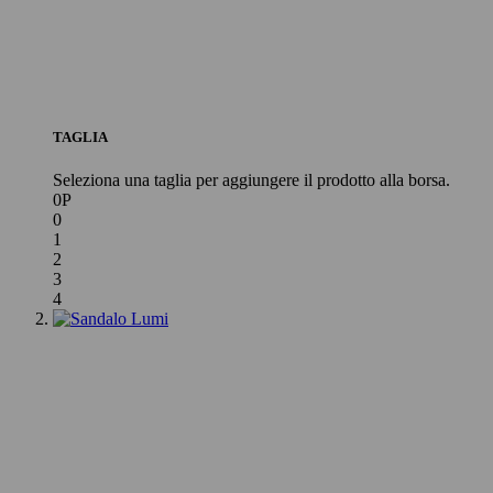
TAGLIA
Seleziona una taglia per aggiungere il prodotto alla borsa.
0P
0
1
2
3
4