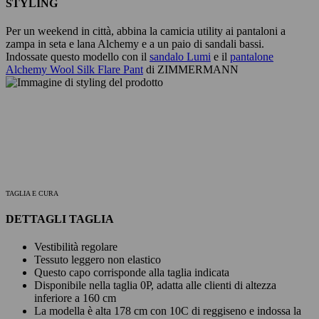
STYLING
Per un weekend in città, abbina la camicia utility ai pantaloni a
zampa in seta e lana Alchemy e a un paio di sandali bassi.
Indossate questo modello con il
sandalo Lumi
e il
pantalone
Alchemy Wool Silk Flare Pant
di ZIMMERMANN
TAGLIA E CURA
DETTAGLI TAGLIA
Vestibilità regolare
Tessuto leggero non elastico
Questo capo corrisponde alla taglia indicata
Disponibile nella taglia 0P, adatta alle clienti di altezza
inferiore a 160 cm
La modella è alta 178 cm con 10C di reggiseno e indossa la