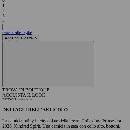
0
1
2
3
4
Guida alle taglie
Aggiungi al carrello
TROVA IN BOUTIQUE
ACQUISTA IL LOOK
DETTAGLI
- passo attivo
DETTAGLI DELL’ARTICOLO
La camicia utility in cioccolato della nostra Collezione Primavera
2026, Kindred Spirit. Una camicia in seta con collo alto, bottoni,