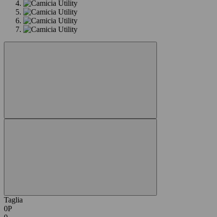
Taglia
0P