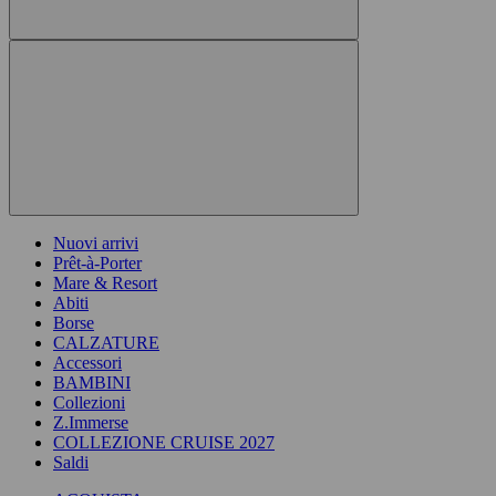
Nuovi arrivi
Prêt-à-Porter
Mare & Resort
Abiti
Borse
CALZATURE
Accessori
BAMBINI
Collezioni
Z.Immerse
COLLEZIONE CRUISE 2027
Saldi