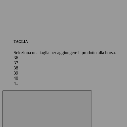
TAGLIA
Seleziona una taglia per aggiungere il prodotto alla borsa.
36
37
38
39
40
41