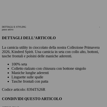
DETTAGLI E STYLING
-
passo attivo
DETTAGLI DELL’ARTICOLO
La camicia utility in cioccolato della nostra Collezione Primavera
2026, Kindred Spirit. Una camicia in seta con collo alto, bottoni,
tasche frontali e polsini delle maniche aderenti.
100% seta
Colletto rialzato con chiusura con bottone singolo
Maniche lunghe aderenti
Linguette sulle spalle
Tasche frontali con patta
Codice articolo: 8394TS26R
CONDIVIDI QUESTO ARTICOLO