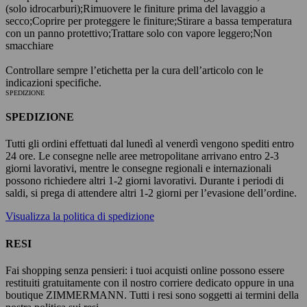
(solo idrocarburi);
Rimuovere le finiture prima del lavaggio a
secco;
Coprire per proteggere le finiture;
Stirare a bassa temperatura
con un panno protettivo;
Trattare solo con vapore leggero;
Non
smacchiare
Controllare sempre l’etichetta per la cura dell’articolo con le
indicazioni specifiche.
SPEDIZIONE
SPEDIZIONE
Tutti gli ordini effettuati dal lunedì al venerdì vengono spediti entro
24 ore. Le consegne nelle aree metropolitane arrivano entro 2-3
giorni lavorativi, mentre le consegne regionali e internazionali
possono richiedere altri 1-2 giorni lavorativi. Durante i periodi di
saldi, si prega di attendere altri 1-2 giorni per l’evasione dell’ordine.
Visualizza la politica di spedizione
RESI
Fai shopping senza pensieri: i tuoi acquisti online possono essere
restituiti gratuitamente con il nostro corriere dedicato oppure in una
boutique ZIMMERMANN. Tutti i resi sono soggetti ai termini della