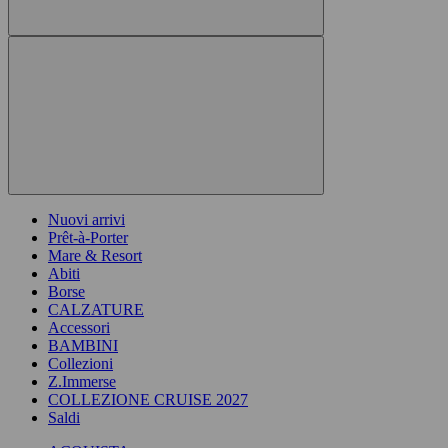
Nuovi arrivi
Prêt-à-Porter
Mare & Resort
Abiti
Borse
CALZATURE
Accessori
BAMBINI
Collezioni
Z.Immerse
COLLEZIONE CRUISE 2027
Saldi