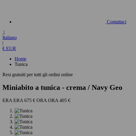
Contattaci
|
Italiano
|
€ EUR
Home
Tunica
Resi gratuiti per tutti gli ordini online
Miniabito a tunica
- crema / Navy Geo
675 €
405 €