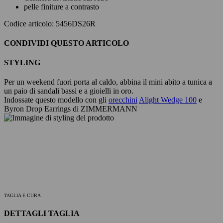
pelle finiture a contrasto
Codice articolo: 5456DS26R
CONDIVIDI QUESTO ARTICOLO
STYLING
Per un weekend fuori porta al caldo, abbina il mini abito a tunica a
un paio di sandali bassi e a gioielli in oro.
Indossate questo modello con gli
orecchini
Alight Wedge 100
e
Byron Drop Earrings di ZIMMERMANN
TAGLIA E CURA
DETTAGLI TAGLIA