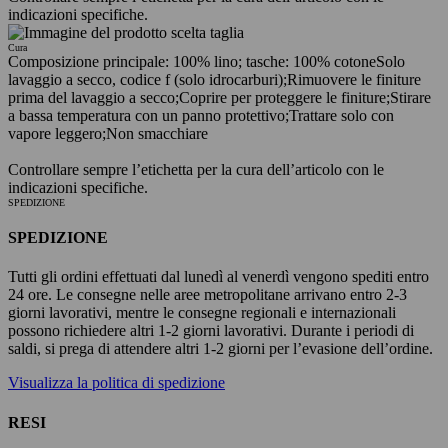
indicazioni specifiche.
Cura
Composizione principale: 100% lino; tasche: 100% cotone
Solo
lavaggio a secco, codice f (solo idrocarburi);
Rimuovere le finiture
prima del lavaggio a secco;
Coprire per proteggere le finiture;
Stirare
a bassa temperatura con un panno protettivo;
Trattare solo con
vapore leggero;
Non smacchiare
Controllare sempre l’etichetta per la cura dell’articolo con le
indicazioni specifiche.
SPEDIZIONE
SPEDIZIONE
Tutti gli ordini effettuati dal lunedì al venerdì vengono spediti entro
24 ore. Le consegne nelle aree metropolitane arrivano entro 2-3
giorni lavorativi, mentre le consegne regionali e internazionali
possono richiedere altri 1-2 giorni lavorativi. Durante i periodi di
saldi, si prega di attendere altri 1-2 giorni per l’evasione dell’ordine.
Visualizza la politica di spedizione
RESI