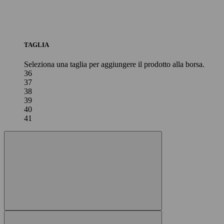
TAGLIA
Seleziona una taglia per aggiungere il prodotto alla borsa.
36
37
38
39
40
41