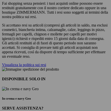
Fai shopping senza pensieri: i tuoi acquisti online possono essere
restituiti gratuitamente con il nostro corriere dedicato oppure in una
boutique ZIMMERMANN. Tutti i resi sono soggetti ai termini della
nostra politica sui resi.
Si accettano resi su articoli (compresi gli articoli in saldo, ma esclusi
cosmetici, biancheria intima, calzamaglie, calze, leggings in pizzo,
fermagli per capelli, chignon e mollette per capelli per motivi
igienici) richiesti e rispediti entro 15 giorni dalla data di consegna.
Gli articoli restituiti al di fuori di questo periodo non saranno
accettati. Si consiglia di provare tutti gli articoli acquistati non
appena ricevuti, così da disporre di tempo sufficiente per effettuare
un eventuale reso.
Visualizza la politica sui resi
DISPONIBILE SOLO IN
In crema e navy Geo
SERVE ASSISTENZA?