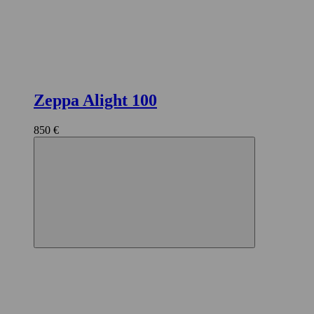
Zeppa Alight 100
850 €