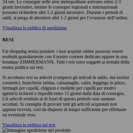
24 ore. Le consegne nelle aree metropolitane arrivano entro 2-3
giorni lavorativi, mentre le consegne regionali e internazionali
possono richiedere altri 1-2 giorni lavorativi. Durante i periodi di
saldi, si prega di attendere altri 1-2 giorni per l’evasione dell’ordine.
Visualizza la politica di spedizione
RESI
Fai shopping senza pensieri: i tuoi acquisti online possono essere
restituiti gratuitamente con il nostro corriere dedicato oppure in una
boutique ZIMMERMANN. Tutti i resi sono soggetti ai termini della
nostra politica sui resi.
Si accettano resi su articoli (compresi gli articoli in saldo, ma esclusi
cosmetici, biancheria intima, calzamaglie, calze, leggings in pizzo,
fermagli per capelli, chignon e mollette per capelli per motivi
igienici) richiesti e rispediti entro 15 giorni dalla data di consegna.
Gli articoli restituiti al di fuori di questo periodo non saranno
accettati. Si consiglia di provare tutti gli articoli acquistati non
appena ricevuti, così da disporre di tempo sufficiente per effettuare
un eventuale reso.
Visualizza la politica sui resi