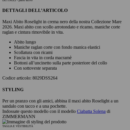
DETTAGLI
- passo attivo
DETTAGLI DELL’ARTICOLO
Maxi Abito Roselight in crema nero della nostra Collezione Mare
2026. Maxi abito con scollo arrotondato e ricamo, maniche corte
raglan e cintura rimovibile in vita.
Abito lungo
Maniche raglan corte con fondo manica elastici
Scollatura con ricami
Fascia in vita in corda macramè
Bottoni all’uncinetto sulla parte posteriore del collo
Con sottoveste separata
Codice articolo: 8029DSS264
STYLING
Per un pranzo con gli amici, abbina il maxi abito Roselight a un
sandalo con tacco e a una pochette.
Indossate questo modello con il modello
Ciabatta Solena
di
ZIMMERMANN
TAGLIA E VESTIBILITÀ