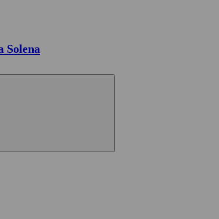
a Solena