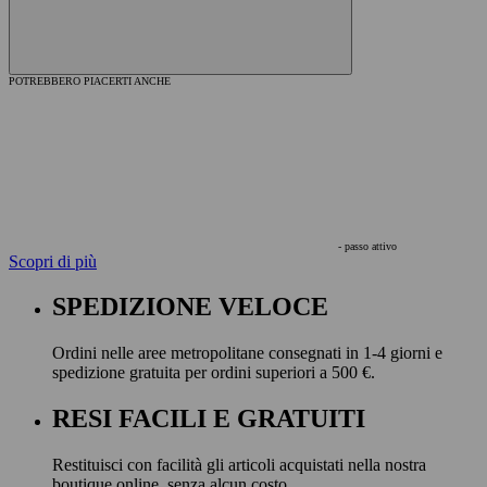
POTREBBERO PIACERTI ANCHE
- passo attivo
Scopri di più
SPEDIZIONE VELOCE
Ordini nelle aree metropolitane consegnati in 1-4 giorni e
spedizione gratuita per ordini superiori a 500 €.
RESI FACILI E GRATUITI
Restituisci con facilità gli articoli acquistati nella nostra
boutique online, senza alcun costo.