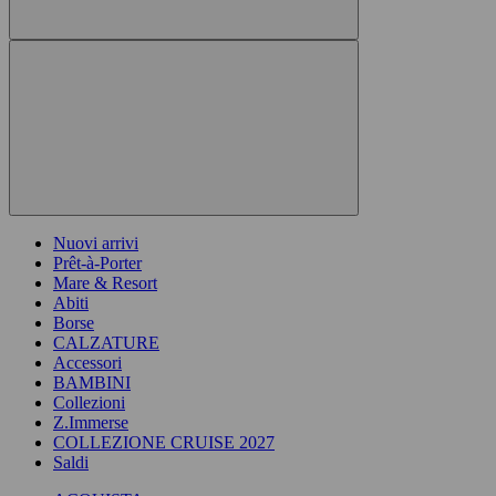
Nuovi arrivi
Prêt-à-Porter
Mare & Resort
Abiti
Borse
CALZATURE
Accessori
BAMBINI
Collezioni
Z.Immerse
COLLEZIONE CRUISE 2027
Saldi