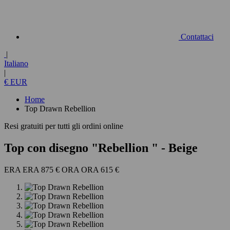
Contattaci
|
Italiano
|
€ EUR
Home
Top Drawn Rebellion
Resi gratuiti per tutti gli ordini online
Top con disegno "Rebellion
" - Beige
875 €
615 €