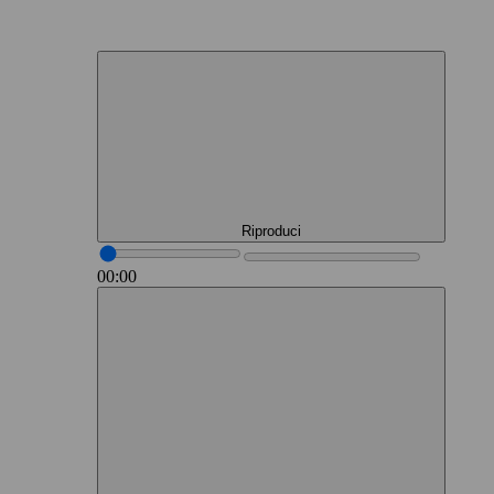
Riproduci
00:00