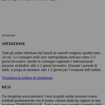
SPEDIZIONE
SPEDIZIONE
Tutti gli ordini effettuati dal lunedì al venerdì vengono spediti entro
24 ore. Le consegne nelle aree metropolitane arrivano entro 2-3
giorni lavorativi, mentre le consegne regionali e internazionali
possono richiedere altri 1-2 giorni lavorativi. Durante i periodi di
saldi, si prega di attendere altri 1-2 giorni per l’evasione dell’ordine.
Visualizza la politica di spedizione
RESI
Fai shopping senza pensieri: i tuoi acquisti online possono essere
restituiti gratuitamente con il nostro corriere dedicato oppure in una
boutique ZIMMERMANN. Tutti i resi sono soggetti ai termini della