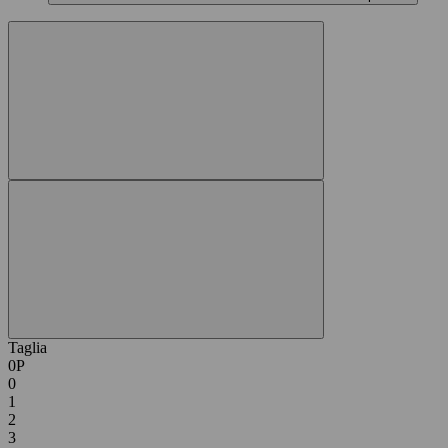
Taglia
0P
0
1
2
3