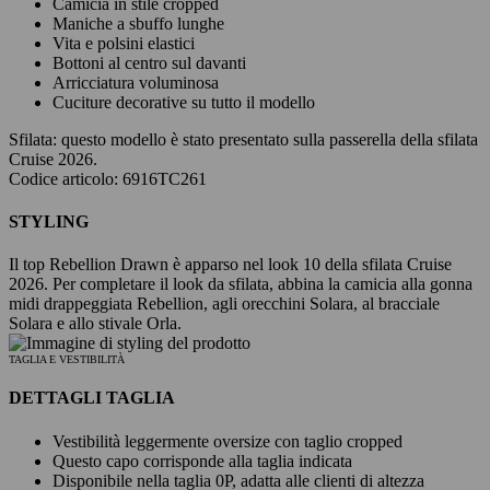
Camicia in stile cropped
Maniche a sbuffo lunghe
Vita e polsini elastici
Bottoni al centro sul davanti
Arricciatura voluminosa
Cuciture decorative su tutto il modello
Sfilata:
questo modello è stato presentato sulla passerella della sfilata
Cruise 2026.
Codice articolo: 6916TC261
STYLING
Il top Rebellion Drawn è apparso nel look 10 della sfilata Cruise
2026. Per completare il look da sfilata, abbina la camicia alla gonna
midi drappeggiata Rebellion, agli orecchini Solara, al bracciale
Solara e allo stivale Orla.
TAGLIA E VESTIBILITÀ
DETTAGLI TAGLIA
Vestibilità leggermente oversize con taglio cropped
Questo capo corrisponde alla taglia indicata
Disponibile nella taglia 0P, adatta alle clienti di altezza