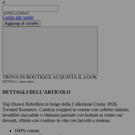
4
SCOPRI LA TAGLIA
Guida alle taglie
Aggiungi al carrello
TROVA IN BOUTIQUE
ACQUISTA IL LOOK
DETTAGLI
- passo attivo
DETTAGLI DELL’ARTICOLO
Top Drawn Rebellion in beige della Collezione Cruise 2026,
Twisted Romance. Camicia cropped in cotone con colletto rialzato,
lavallière staccabile e chiusura parziale con bottoni al centro sul
davanti, rifinita con coulisse in vita con laccetti a rouleau.
100% cotone