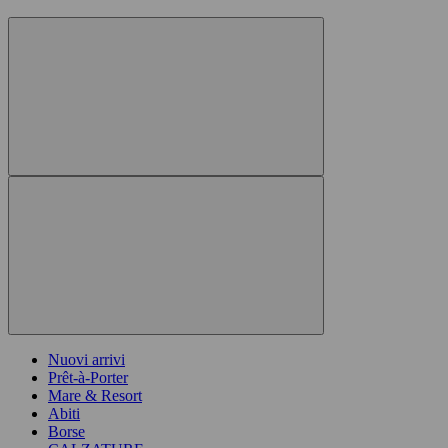
Nuovi arrivi
Prêt-à-Porter
Mare & Resort
Abiti
Borse