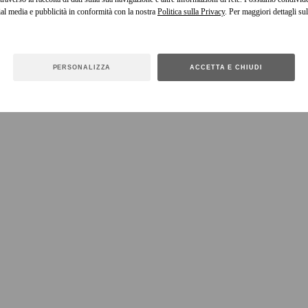
cial media e pubblicità in conformità con la nostra
Politica sulla Privacy
. Per maggiori dettagli sul
PERSONALIZZA
ACCETTA E CHIUDI