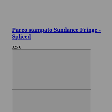
Pareo stampato Sundance Fringe
-
Spliced
325 €