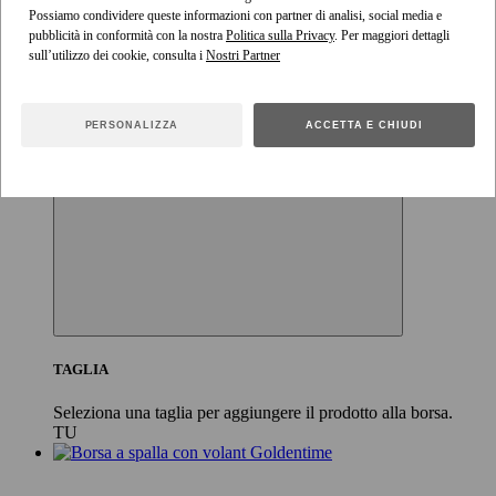
Possiamo condividere queste informazioni con partner di analisi, social media e
pubblicità in conformità con la nostra
Politica sulla Privacy
. Per maggiori dettagli
sull’utilizzo dei cookie, consulta i
PERSONALIZZA
ACCETTA E CHIUDI
TAGLIA
Seleziona una taglia per aggiungere il prodotto alla borsa.
TU