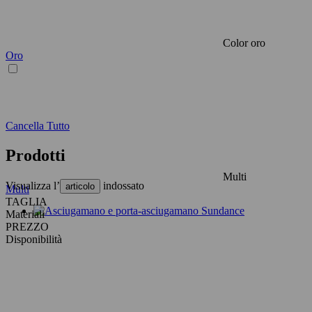
Color oro
Oro
Cancella Tutto
Prodotti
Multi
Visualizza l’
indossato
articolo
Multi
TAGLIA
Materiali
PREZZO
Disponibilità