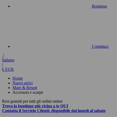
Boutique
Contattaci
|
Italiano
|
€ EUR
Home
Nuovi arrivi
Mare & Resort
Accessori e scarpe
Resi gratuiti per tutti gli ordini online
Trova la boutique più vicina a te
QUI
Contatta
il Servizio Clienti:
disponibile dal lunedì al sabato