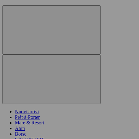
Nuovi arrivi
Prêt-à-Porter
Mare & Resort
Abiti
Borse