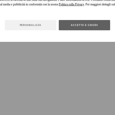
cial media e pubblicità in conformità con la nostra
Politica sulla Privacy
. Per maggiori dettagli sul
PERSONALIZZA
ACCETTA E CHIUDI