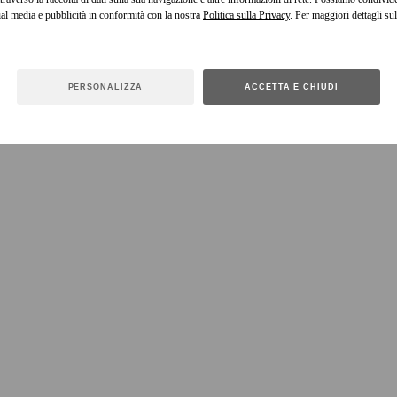
cial media e pubblicità in conformità con la nostra
Politica sulla Privacy
. Per maggiori dettagli sul
PERSONALIZZA
ACCETTA E CHIUDI