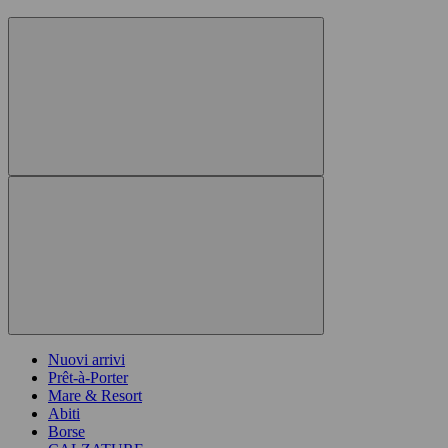
Nuovi arrivi
Prêt-à-Porter
Mare & Resort
Abiti
Borse