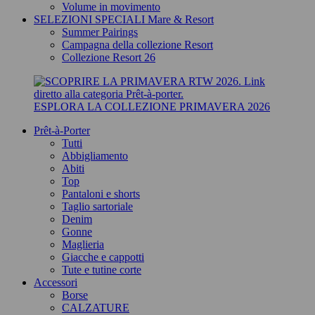
Volume in movimento
SELEZIONI SPECIALI Mare & Resort
Summer Pairings
Campagna della collezione Resort
Collezione Resort 26
ESPLORA LA COLLEZIONE PRIMAVERA 2026
Prêt-à-Porter
Tutti
Abbigliamento
Abiti
Top
Pantaloni e shorts
Taglio sartoriale
Denim
Gonne
Maglieria
Giacche e cappotti
Tute e tutine corte
Accessori
Borse
CALZATURE