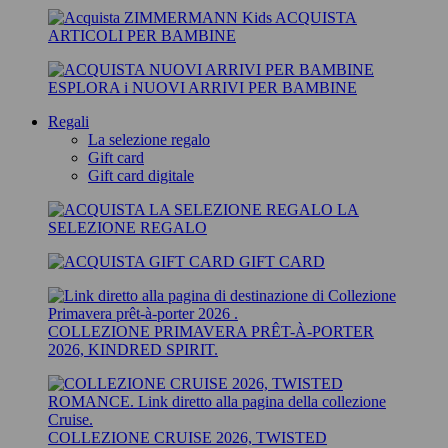
ACQUISTA
ARTICOLI PER BAMBINE
ESPLORA i NUOVI ARRIVI PER BAMBINE
Regali
La selezione regalo
Gift card
Gift card digitale
LA
SELEZIONE REGALO
GIFT CARD
COLLEZIONE PRIMAVERA PRÊT-À-PORTER
2026, KINDRED SPIRIT.
COLLEZIONE CRUISE 2026, TWISTED