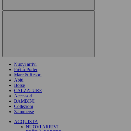
Nuovi arrivi
Prêt-à-Porter
Mare & Resort
Abiti
Borse
CALZATURE
Accessori
BAMBINI
Collezioni
Z.Immerse
ACQUISTA
NUOVI ARRIVI