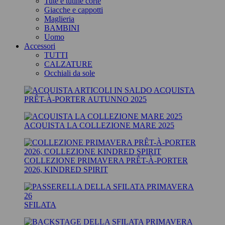
Tute e tutine corte
Giacche e cappotti
Maglieria
BAMBINI
Uomo
‎Accessori
TUTTI
CALZATURE
Occhiali da sole
ACQUISTA
PRÊT-À-PORTER AUTUNNO 2025
ACQUISTA LA COLLEZIONE MARE 2025
COLLEZIONE PRIMAVERA PRÊT-À-PORTER
2026, KINDRED SPIRIT
SFILATA