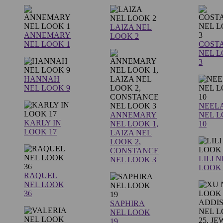
LAIZA NEL
ANNEMARY
LOOK 2
NEL LOOK 1
COST
NEL 
3
HANNAH
NEL LOOK 9
NEEL
ANNEMARY
NEL 
KARLY IN
NEL LOOK 1,
10
LOOK 17
LAIZA NEL
LOOK 2,
CONSTANCE
LILI 
NEL LOOK 3
LOOK 
RAQUEL
NEL LOOK
36
SAPHIRA
NEL LOOK
19