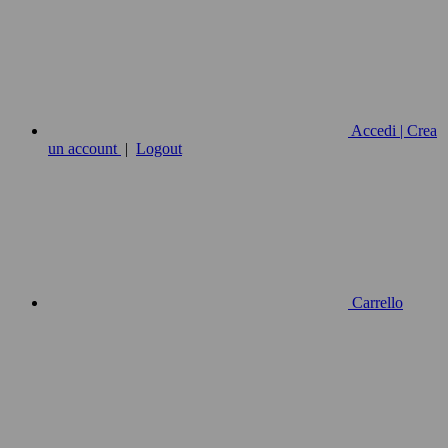
Accedi | Crea
un account
|
Logout
Carrello