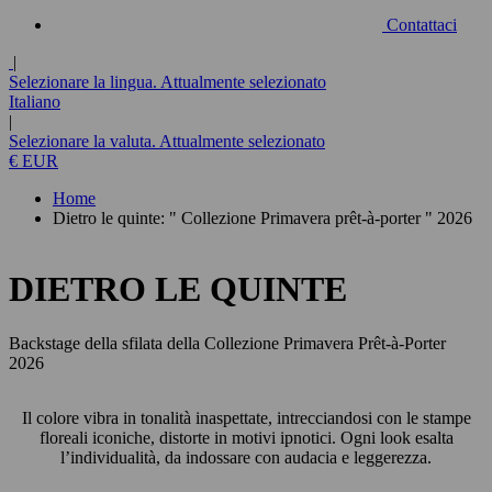
Contattaci
|
Selezionare la lingua. Attualmente selezionato
Italiano
|
Selezionare la valuta. Attualmente selezionato
€ EUR
Home
Dietro le quinte: " Collezione Primavera prêt-à-porter " 2026
DIETRO LE QUINTE
Backstage della sfilata della Collezione Primavera Prêt-à-Porter
2026
Il colore vibra in tonalità inaspettate, intrecciandosi con le stampe
floreali iconiche, distorte in motivi ipnotici. Ogni look esalta
l’individualità, da indossare con audacia e leggerezza.