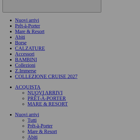
Nuovi arrivi
Prêt-à-Porter
Mare & Resort
Abiti
Borse
CALZATURE
Accessori
BAMBINI
Collezioni
Z.Immerse
COLLEZIONE CRUISE 2027
ACQUISTA
NUOVI ARRIVI
PRÊT-À-PORTER
MARE & RESORT
Nuovi arrivi
Tutti
Prêt-à-Porter
Mare & Resort
Abiti