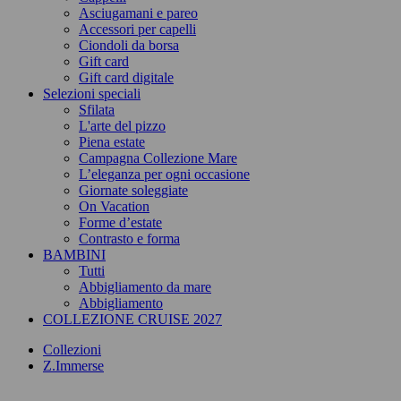
Asciugamani e pareo
Accessori per capelli
Ciondoli da borsa
Gift card
Gift card digitale
Selezioni speciali
Sfilata
L'arte del pizzo
Piena estate
Campagna Collezione Mare
L’eleganza per ogni occasione
Giornate soleggiate
On Vacation
Forme d’estate
Contrasto e forma
BAMBINI
Tutti
Abbigliamento da mare
Abbigliamento
COLLEZIONE CRUISE 2027
Collezioni
Z.Immerse