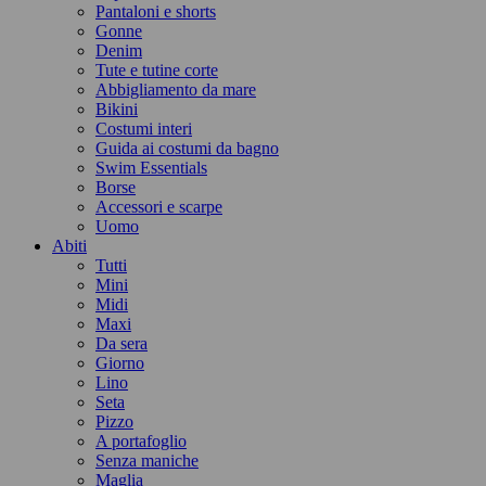
Pantaloni e shorts
Gonne
Denim
Tute e tutine corte
Abbigliamento da mare
Bikini
Costumi interi
Guida ai costumi da bagno
Swim Essentials
Borse
Accessori e scarpe
Uomo
Abiti
Tutti
Mini
Midi
Maxi
Da sera
Giorno
Lino
Seta
Pizzo
A portafoglio
Senza maniche
Maglia