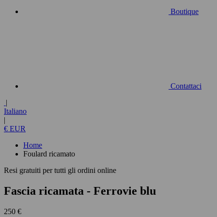
Boutique
Contattaci
|
Italiano
|
€ EUR
Home
Foulard ricamato
Resi gratuiti per tutti gli ordini online
Fascia ricamata
- Ferrovie blu
250 €