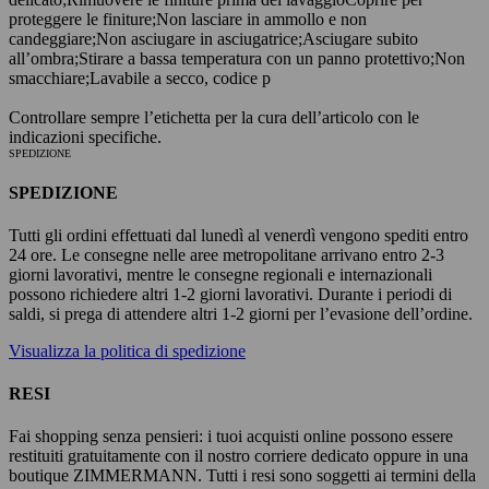
proteggere le finiture;
Non lasciare in ammollo e non
candeggiare;
Non asciugare in asciugatrice;
Asciugare subito
all’ombra;
Stirare a bassa temperatura con un panno protettivo;
Non
smacchiare;
Lavabile a secco, codice p
Controllare sempre l’etichetta per la cura dell’articolo con le
indicazioni specifiche.
SPEDIZIONE
SPEDIZIONE
Tutti gli ordini effettuati dal lunedì al venerdì vengono spediti entro
24 ore. Le consegne nelle aree metropolitane arrivano entro 2-3
giorni lavorativi, mentre le consegne regionali e internazionali
possono richiedere altri 1-2 giorni lavorativi. Durante i periodi di
saldi, si prega di attendere altri 1-2 giorni per l’evasione dell’ordine.
Visualizza la politica di spedizione
RESI
Fai shopping senza pensieri: i tuoi acquisti online possono essere
restituiti gratuitamente con il nostro corriere dedicato oppure in una
boutique ZIMMERMANN. Tutti i resi sono soggetti ai termini della