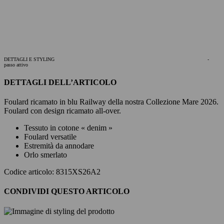
DETTAGLI E STYLING
-
passo attivo
DETTAGLI DELL’ARTICOLO
Foulard ricamato in blu Railway della nostra Collezione Mare 2026.
Foulard con design ricamato all-over.
Tessuto in cotone « denim »
Foulard versatile
Estremità da annodare
Orlo smerlato
Codice articolo: 8315XS26A2
CONDIVIDI QUESTO ARTICOLO