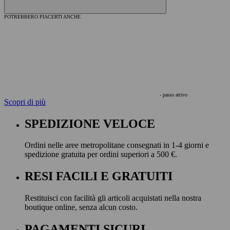
POTREBBERO PIACERTI ANCHE
- passo attivo
Scopri di più
SPEDIZIONE VELOCE
Ordini nelle aree metropolitane consegnati in 1-4 giorni e
spedizione gratuita per ordini superiori a 500 €.
RESI FACILI E GRATUITI
Restituisci con facilità gli articoli acquistati nella nostra
boutique online, senza alcun costo.
PAGAMENTI SICURI