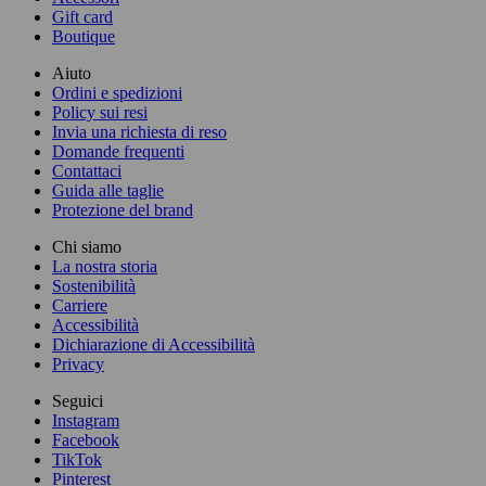
Gift card
Boutique
Aiuto
Ordini e spedizioni
Policy sui resi
Invia una richiesta di reso
Domande frequenti
Contattaci
Guida alle taglie
Protezione del brand
Chi siamo
La nostra storia
Sostenibilità
Carriere
Accessibilità
Dichiarazione di Accessibilità
Privacy
Seguici
Instagram
Facebook
TikTok
Pinterest