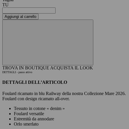
TU
Aggiungi al carrello
TROVA IN BOUTIQUE
ACQUISTA IL LOOK
DETTAGLI
- passo attivo
DETTAGLI DELL’ARTICOLO
Foulard ricamato in blu Railway della nostra Collezione Mare 2026.
Foulard con design ricamato all-over.
Tessuto in cotone « denim »
Foulard versatile
Estremità da annodare
Orlo smerlato