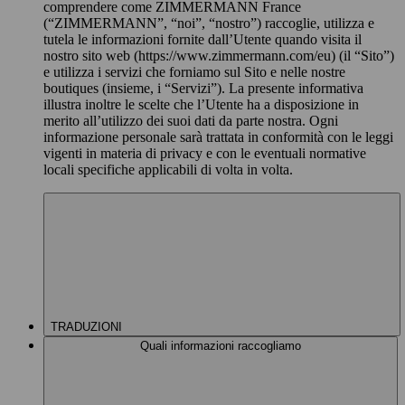
comprendere come ZIMMERMANN France
(“ZIMMERMANN”, “noi”, “nostro”) raccoglie, utilizza e
tutela le informazioni fornite dall’Utente quando visita il
nostro sito web (https://www.zimmermann.com/eu) (il “Sito”)
e utilizza i servizi che forniamo sul Sito e nelle nostre
boutiques (insieme, i “Servizi”). La presente informativa
illustra inoltre le scelte che l’Utente ha a disposizione in
merito all’utilizzo dei suoi dati da parte nostra. Ogni
informazione personale sarà trattata in conformità con le leggi
vigenti in materia di privacy e con le eventuali normative
locali specifiche applicabili di volta in volta.
TRADUZIONI
Quali informazioni raccogliamo