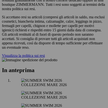
restituiti gratuitamente con il nostro corriere dedicato oppure in una
boutique ZIMMERMANN. Tutti i resi sono soggetti ai termini della
nostra politica sui resi.
Si accettano resi su articoli (compresi gli articoli in saldo, ma esclusi
cosmetici, biancheria intima, calzamaglie, calze, leggings in pizzo,
fermagli per capelli, chignon e mollette per capelli per motivi
igienici) richiesti e rispediti entro 15 giorni dalla data di consegna.
Gli articoli restituiti al di fuori di questo periodo non saranno
accettati. Si consiglia di provare tutti gli articoli acquistati non
appena ricevuti, così da disporre di tempo sufficiente per effettuare
un eventuale reso.
Visualizza la politica sui resi
In anteprima
COLLEZIONE MARE 2026
COLLEZIONE MARE 2026