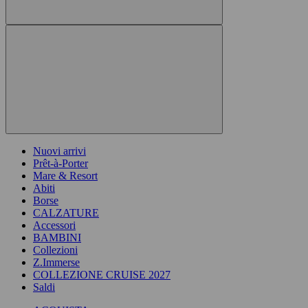
Nuovi arrivi
Prêt-à-Porter
Mare & Resort
Abiti
Borse
CALZATURE
Accessori
BAMBINI
Collezioni
Z.Immerse
COLLEZIONE CRUISE 2027
Saldi