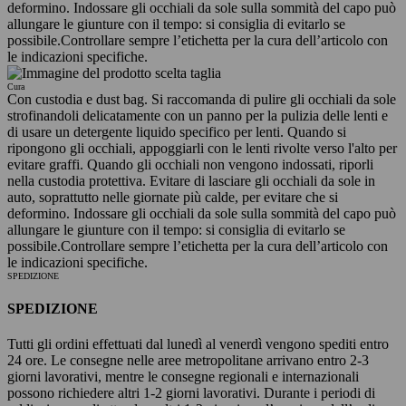
deformino. Indossare gli occhiali da sole sulla sommità del capo può
allungare le giunture con il tempo: si consiglia di evitarlo se
possibile.
Controllare sempre l’etichetta per la cura dell’articolo con
le indicazioni specifiche.
Cura
Con custodia e dust bag. Si raccomanda di pulire gli occhiali da sole
strofinandoli delicatamente con un panno per la pulizia delle lenti e
di usare un detergente liquido specifico per lenti. Quando si
ripongono gli occhiali, appoggiarli con le lenti rivolte verso l'alto per
evitare graffi. Quando gli occhiali non vengono indossati, riporli
nella custodia protettiva. Evitare di lasciare gli occhiali da sole in
auto, soprattutto nelle giornate più calde, per evitare che si
deformino. Indossare gli occhiali da sole sulla sommità del capo può
allungare le giunture con il tempo: si consiglia di evitarlo se
possibile.
Controllare sempre l’etichetta per la cura dell’articolo con
le indicazioni specifiche.
SPEDIZIONE
SPEDIZIONE
Tutti gli ordini effettuati dal lunedì al venerdì vengono spediti entro
24 ore. Le consegne nelle aree metropolitane arrivano entro 2-3
giorni lavorativi, mentre le consegne regionali e internazionali
possono richiedere altri 1-2 giorni lavorativi. Durante i periodi di