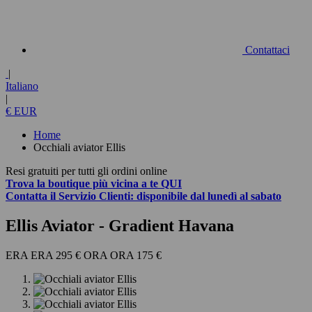
Contattaci
|
Italiano
|
€ EUR
Home
Occhiali aviator Ellis
Resi gratuiti per tutti gli ordini online
Trova la boutique più vicina a te
QUI
Contatta
il Servizio Clienti:
disponibile dal lunedì al sabato
Ellis Aviator
- Gradient Havana
295 €
175 €