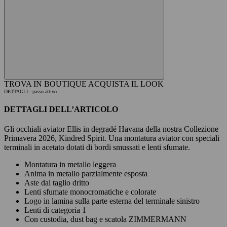
TROVA IN BOUTIQUE
ACQUISTA IL LOOK
DETTAGLI
- passo attivo
DETTAGLI DELL’ARTICOLO
Gli occhiali aviator Ellis in degradé Havana della nostra Collezione
Primavera 2026, Kindred Spirit. Una montatura aviator con speciali
terminali in acetato dotati di bordi smussati e lenti sfumate.
Montatura in metallo leggera
Anima in metallo parzialmente esposta
Aste dal taglio dritto
Lenti sfumate monocromatiche e colorate
Logo in lamina sulla parte esterna del terminale sinistro
Lenti di categoria 1
Con custodia, dust bag e scatola ZIMMERMANN