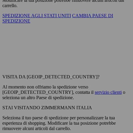
Modificare la tua posizione potrebbe rimuovere alcuni articoli dal
carrello.
SPEDIZIONE AGLI STATI UNITI
CAMBIA PAESE DI
SPEDIZIONE
VISITA DA [GEOIP_DETECTED_COUNTRY]?
Al momento non offriamo la spedizione verso
[GEOIP_DETECTED_COUNTRY], contatta il
servizio clienti
o
seleziona un altro Paese di spedizione.
STAI VISITANDO ZIMMERMANN ITALIA
Seleziona il tuo paese di spedizione per personalizzare la tua
esperienza di shopping. Modificare la tua posizione potrebbe
rimuovere alcuni articoli dal carrello.