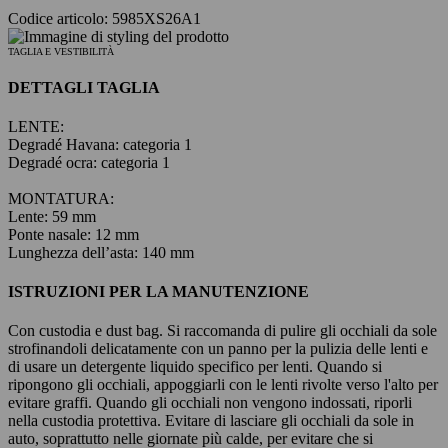
Codice articolo: 5985XS26A1
TAGLIA E VESTIBILITÀ
DETTAGLI TAGLIA
LENTE:
Degradé Havana: categoria 1
Degradé ocra: categoria 1
MONTATURA:
Lente: 59 mm
Ponte nasale: 12 mm
Lunghezza dell’asta: 140 mm
ISTRUZIONI PER LA MANUTENZIONE
Con custodia e dust bag. Si raccomanda di pulire gli occhiali da sole
strofinandoli delicatamente con un panno per la pulizia delle lenti e
di usare un detergente liquido specifico per lenti. Quando si
ripongono gli occhiali, appoggiarli con le lenti rivolte verso l'alto per
evitare graffi. Quando gli occhiali non vengono indossati, riporli
nella custodia protettiva. Evitare di lasciare gli occhiali da sole in
auto, soprattutto nelle giornate più calde, per evitare che si