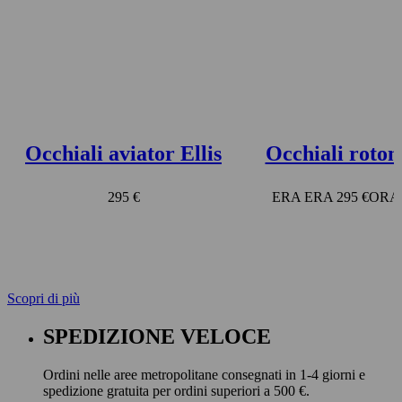
Occhiali aviator Ellis
Occhiali roton
295 €
295 €
Scopri di più
SPEDIZIONE VELOCE
Ordini nelle aree metropolitane consegnati in 1-4 giorni e
spedizione gratuita per ordini superiori a 500 €.