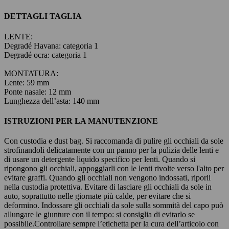
DETTAGLI TAGLIA
LENTE:
Degradé Havana: categoria 1
Degradé ocra: categoria 1
MONTATURA:
Lente: 59 mm
Ponte nasale: 12 mm
Lunghezza dell’asta: 140 mm
ISTRUZIONI PER LA MANUTENZIONE
Con custodia e dust bag. Si raccomanda di pulire gli occhiali da sole
strofinandoli delicatamente con un panno per la pulizia delle lenti e
di usare un detergente liquido specifico per lenti. Quando si
ripongono gli occhiali, appoggiarli con le lenti rivolte verso l'alto per
evitare graffi. Quando gli occhiali non vengono indossati, riporli
nella custodia protettiva. Evitare di lasciare gli occhiali da sole in
auto, soprattutto nelle giornate più calde, per evitare che si
deformino. Indossare gli occhiali da sole sulla sommità del capo può
allungare le giunture con il tempo: si consiglia di evitarlo se
possibile.
Controllare sempre l’etichetta per la cura dell’articolo con