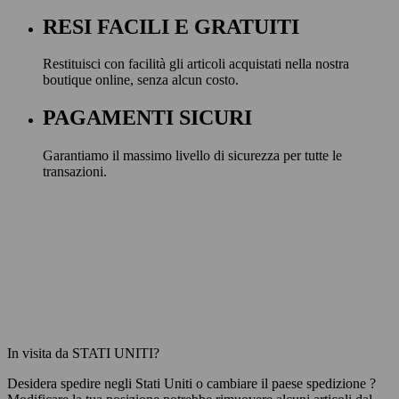
RESI FACILI E GRATUITI
Restituisci con facilità gli articoli acquistati nella nostra
boutique online, senza alcun costo.
PAGAMENTI SICURI
Garantiamo il massimo livello di sicurezza per tutte le
transazioni.
In visita da STATI UNITI?
Desidera spedire negli
Stati Uniti
o cambiare il paese spedizione ?