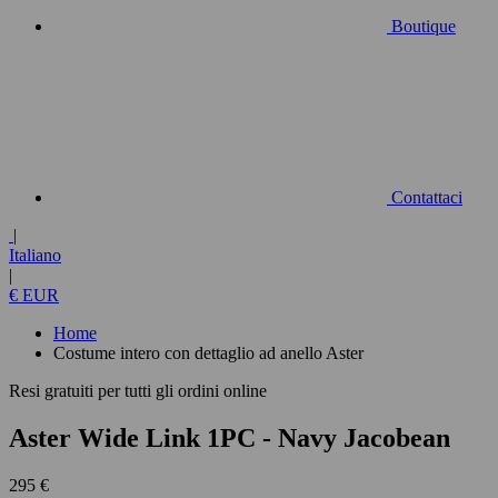
Boutique
Contattaci
|
Italiano
|
€ EUR
Home
Costume intero con dettaglio ad anello Aster
Resi gratuiti per tutti gli ordini online
Aster Wide Link 1PC
- Navy Jacobean
295 €