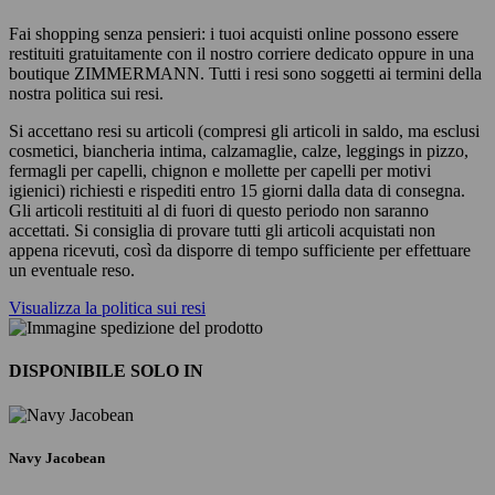
Fai shopping senza pensieri: i tuoi acquisti online possono essere
restituiti gratuitamente con il nostro corriere dedicato oppure in una
boutique ZIMMERMANN. Tutti i resi sono soggetti ai termini della
nostra politica sui resi.
Si accettano resi su articoli (compresi gli articoli in saldo, ma esclusi
cosmetici, biancheria intima, calzamaglie, calze, leggings in pizzo,
fermagli per capelli, chignon e mollette per capelli per motivi
igienici) richiesti e rispediti entro 15 giorni dalla data di consegna.
Gli articoli restituiti al di fuori di questo periodo non saranno
accettati. Si consiglia di provare tutti gli articoli acquistati non
appena ricevuti, così da disporre di tempo sufficiente per effettuare
un eventuale reso.
Visualizza la politica sui resi
DISPONIBILE SOLO IN
Navy Jacobean