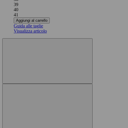
39
40
41
Aggiungi al carrello
Guida alle taglie
Visualizza articolo