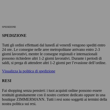
SPEDIZIONE
SPEDIZIONE
Tutti gli ordini effettuati dal lunedì al venerdì vengono spediti entro
24 ore. Le consegne nelle aree metropolitane arrivano entro 2-3
giorni lavorativi, mentre le consegne regionali e internazionali
possono richiedere altri 1-2 giorni lavorativi. Durante i periodi di
saldi, si prega di attendere altri 1-2 giorni per l’evasione dell’ordine.
Visualizza la politica di spedizione
RESI
Fai shopping senza pensieri: i tuoi acquisti online possono essere
restituiti gratuitamente con il nostro corriere dedicato oppure in una
boutique ZIMMERMANN. Tutti i resi sono soggetti ai termini della
nostra politica sui resi.