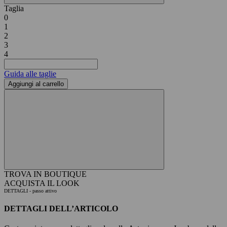
Taglia
0
1
2
3
4
Guida alle taglie
Aggiungi al carrello
TROVA IN BOUTIQUE
ACQUISTA IL LOOK
DETTAGLI
- passo attivo
DETTAGLI DELL’ARTICOLO