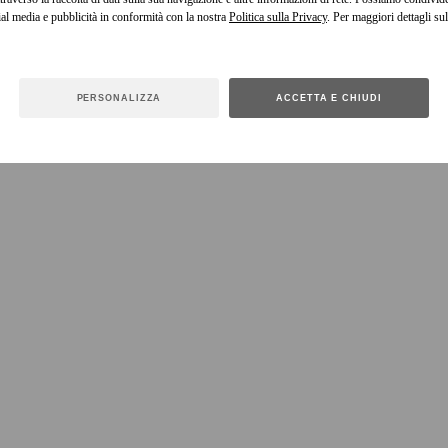
cial media e pubblicità in conformità con la nostra
Politica sulla Privacy
. Per maggiori dettagli sul
PERSONALIZZA
ACCETTA E CHIUDI