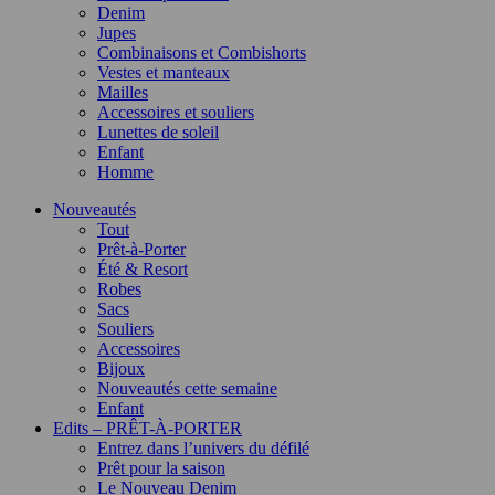
Denim
Jupes
Combinaisons et Combishorts
Vestes et manteaux
Mailles
Accessoires et souliers
Lunettes de soleil
Enfant
Homme
Nouveautés
Tout
Prêt-à-Porter
Été & Resort
Robes
Sacs
Souliers
Accessoires
Bijoux
Nouveautés cette semaine
Enfant
Edits – PRÊT-À-PORTER
Entrez dans l’univers du défilé
Prêt pour la saison
Le Nouveau Denim