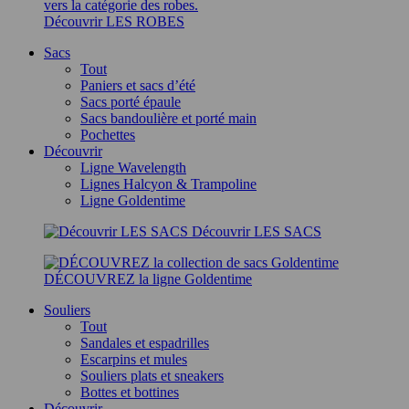
Découvrir LES ROBES
Sacs
Tout
Paniers et sacs d’été
Sacs porté épaule
Sacs bandoulière et porté main
Pochettes
Découvrir
Ligne Wavelength
Lignes Halcyon & Trampoline
Ligne Goldentime
Découvrir LES SACS
DÉCOUVREZ la ligne Goldentime
Souliers
Tout
Sandales et espadrilles
Escarpins et mules
Souliers plats et sneakers
Bottes et bottines
Découvrir