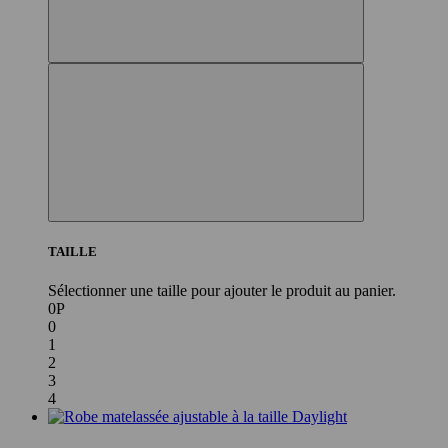
TAILLE
Sélectionner une taille pour ajouter le produit au panier.
0P
0
1
2
3
4