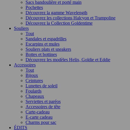
Sacs bandoulière et porté main
Pochettes
Découvrez la gamme Wavelength
Découvrez les collections Halcyon et Trampoline
Découvrez la Collection Goldentime
Souliers
Tout
Sandales et espadrilles
Escarpins et mules
Souliers plats et sneakers
Bottes et bottines
Découvrez les modèles Helix, Goldie et Eddie
Accessoires
Tout
Bijoux
Ceintures
Lunettes de soleil
Foulards
Chapeaux
Serviettes et paréos
Accessoires de tête
Carte-cadeau
E-carte cadeau
Charms pour sac
ÉDITS