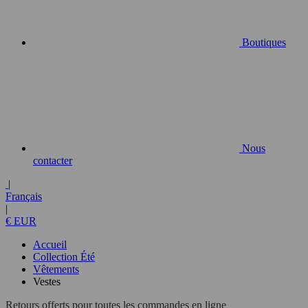
Boutiques
Nous
contacter
|
Français
|
€ EUR
Accueil
Collection Été
Vêtements
Vestes
Retours offerts pour toutes les commandes en ligne