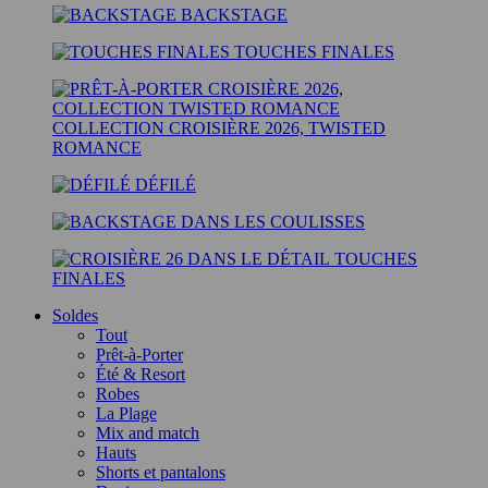
BACKSTAGE
TOUCHES FINALES
COLLECTION CROISIÈRE 2026, TWISTED
ROMANCE
DÉFILÉ
DANS LES COULISSES
TOUCHES
FINALES
Soldes
Tout
Prêt-à-Porter
Été & Resort
Robes
La Plage
Mix and match
Hauts
Shorts et pantalons