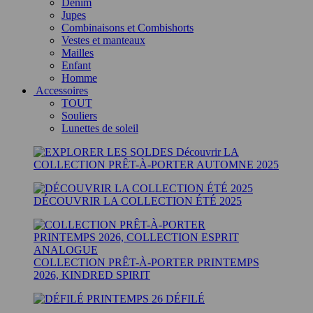
Denim
Jupes
Combinaisons et Combishorts
Vestes et manteaux
Mailles
Enfant
Homme
‎ Accessoires
TOUT
Souliers
Lunettes de soleil
Découvrir LA
COLLECTION PRÊT-À-PORTER AUTOMNE 2025
DÉCOUVRIR LA COLLECTION ÉTÉ 2025
COLLECTION PRÊT-À-PORTER PRINTEMPS
2026, KINDRED SPIRIT
DÉFILÉ