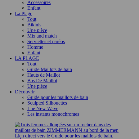
Accessoires
Enfant
La Plage
Tout
Bikinis
Une pièce
Mix and match
Serviettes et paréos
Homme
Enfant
LA PLAGE
Tout
Guide Maillots de bain
Hauts de Maillot
Bas De Maillot
Une pièce
Découvrir
Guide pour les maillots de bain
Sculpted Silhouettes
The New Wave
Les instants monochromes