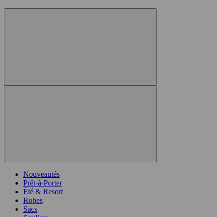
Nouveautés
Prêt-à-Porter
Été & Resort
Robes
Sacs