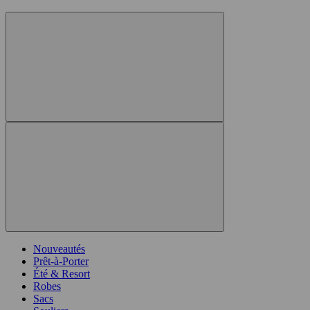
Nouveautés
Prêt-à-Porter
Été & Resort
Robes
Sacs