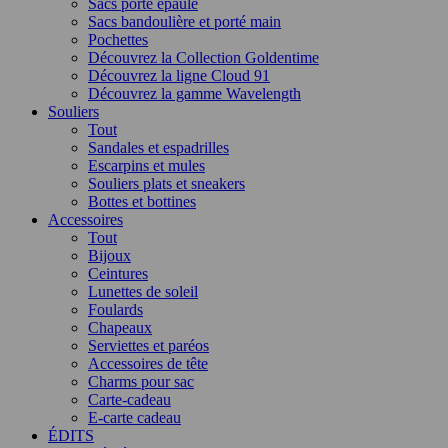
Sacs porté épaule
Sacs bandoulière et porté main
Pochettes
Découvrez la Collection Goldentime
Découvrez la ligne Cloud 91
Découvrez la gamme Wavelength
Souliers
Tout
Sandales et espadrilles
Escarpins et mules
Souliers plats et sneakers
Bottes et bottines
Accessoires
Tout
Bijoux
Ceintures
Lunettes de soleil
Foulards
Chapeaux
Serviettes et paréos
Accessoires de tête
Charms pour sac
Carte-cadeau
E-carte cadeau
ÉDITS