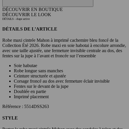
DÉCOUVRIR EN BOUTIQUE
DÉCOUVRIR LE LOOK
DÉTAILS
- étape active
DÉTAILS DE L’ARTICLE
Robe maxi cintrée Mahon à imprimé cachemire bleu foncé de la
Collection Été 2026. Robe maxi en soie habotai à encolure arrondie,
avec une taille ajustée, une fermeture invisible centrale au dos, des
fentes sur la jupe à l’avant et froncée sur l’ensemble
Soie habutae
Robe longue sans manches
Ceinture structurée et ajustée
Corsage froncé au dos avec fermeture éclair invisible
Fentes sur le devant de la jupe
Doublée en partie
Imprimé placement
Référence : 5514DSS263
STYLE