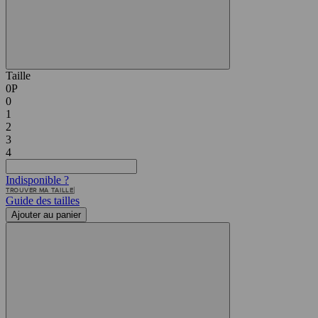
Taille
0P
0
1
2
3
4
Indisponible ?
TROUVER MA TAILLE
Guide des tailles
Ajouter au panier