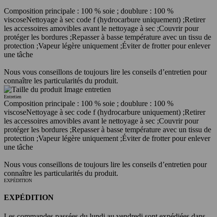
Composition principale : 100 % soie ; doublure : 100 %
viscose
Nettoyage à sec code f (hydrocarbure uniquement) ;
Retirer
les accessoires amovibles avant le nettoyage à sec ;
Couvrir pour
protéger les bordures ;
Repasser à basse température avec un tissu de
protection ;
Vapeur légère uniquement ;
Éviter de frotter pour enlever
une tâche
Nous vous conseillons de toujours lire les conseils d’entretien pour
connaître les particularités du produit.
Entretien
Composition principale : 100 % soie ; doublure : 100 %
viscose
Nettoyage à sec code f (hydrocarbure uniquement) ;
Retirer
les accessoires amovibles avant le nettoyage à sec ;
Couvrir pour
protéger les bordures ;
Repasser à basse température avec un tissu de
protection ;
Vapeur légère uniquement ;
Éviter de frotter pour enlever
une tâche
Nous vous conseillons de toujours lire les conseils d’entretien pour
connaître les particularités du produit.
EXPÉDITION
EXPÉDITION
Les commandes passées du lundi au vendredi sont expédiées dans