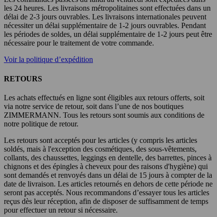
les 24 heures. Les livraisons métropolitaines sont effectuées dans un
délai de 2-3 jours ouvrables. Les livraisons internationales peuvent
nécessiter un délai supplémentaire de 1-2 jours ouvrables. Pendant
les périodes de soldes, un délai supplémentaire de 1-2 jours peut être
nécessaire pour le traitement de votre commande.
Voir la politique d’expédition
RETOURS
Les achats effectués en ligne sont éligibles aux retours offerts, soit
via notre service de retour, soit dans l’une de nos boutiques
ZIMMERMANN. Tous les retours sont soumis aux conditions de
notre politique de retour.
Les retours sont acceptés pour les articles (y compris les articles
soldés, mais à l'exception des cosmétiques, des sous-vêtements,
collants, des chaussettes, leggings en dentelle, des barrettes, pinces à
chignons et des épingles à cheveux pour des raisons d'hygiène) qui
sont demandés et renvoyés dans un délai de 15 jours à compter de la
date de livraison. Les articles retournés en dehors de cette période ne
seront pas acceptés. Nous recommandons d’essayer tous les articles
reçus dès leur réception, afin de disposer de suffisamment de temps
pour effectuer un retour si nécessaire.