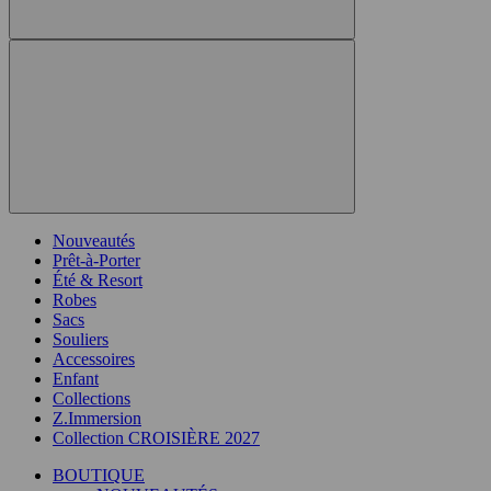
Nouveautés
Prêt-à-Porter
Été & Resort
Robes
Sacs
Souliers
Accessoires
Enfant
Collections
Z.Immersion
Collection CROISIÈRE 2027
BOUTIQUE