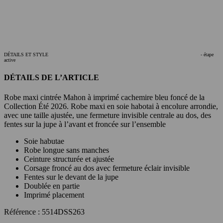
DÉTAILS ET STYLE
- étape
active
DÉTAILS DE L’ARTICLE
Robe maxi cintrée Mahon à imprimé cachemire bleu foncé de la
Collection Été 2026. Robe maxi en soie habotai à encolure arrondie,
avec une taille ajustée, une fermeture invisible centrale au dos, des
fentes sur la jupe à l’avant et froncée sur l’ensemble
Soie habutae
Robe longue sans manches
Ceinture structurée et ajustée
Corsage froncé au dos avec fermeture éclair invisible
Fentes sur le devant de la jupe
Doublée en partie
Imprimé placement
Référence : 5514DSS263