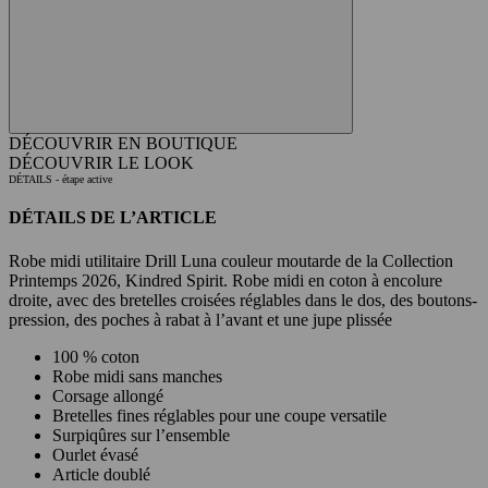
DÉCOUVRIR EN BOUTIQUE
DÉCOUVRIR LE LOOK
DÉTAILS
- étape active
DÉTAILS DE L’ARTICLE
Robe midi utilitaire Drill Luna couleur moutarde de la Collection
Printemps 2026, Kindred Spirit. Robe midi en coton à encolure
droite, avec des bretelles croisées réglables dans le dos, des boutons-
pression, des poches à rabat à l’avant et une jupe plissée
100 % coton
Robe midi sans manches
Corsage allongé
Bretelles fines réglables pour une coupe versatile
Surpiqûres sur l’ensemble
Ourlet évasé
Article doublé