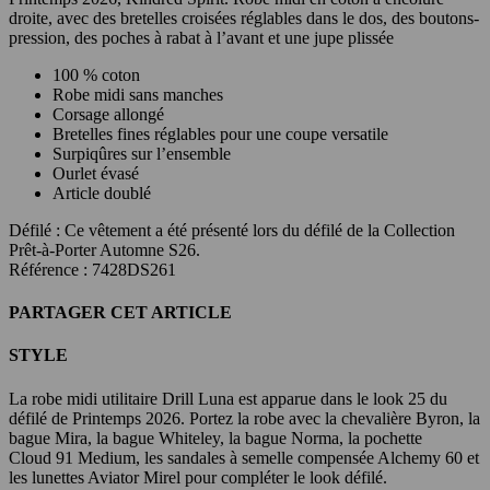
droite, avec des bretelles croisées réglables dans le dos, des boutons-
pression, des poches à rabat à l’avant et une jupe plissée
100 % coton
Robe midi sans manches
Corsage allongé
Bretelles fines réglables pour une coupe versatile
Surpiqûres sur l’ensemble
Ourlet évasé
Article doublé
Défilé :
Ce vêtement a été présenté lors du défilé de la Collection
Prêt-à-Porter Automne S26.
Référence : 7428DS261
PARTAGER CET ARTICLE
STYLE
La robe midi utilitaire Drill Luna est apparue dans le look 25 du
défilé de Printemps 2026. Portez la robe avec la chevalière Byron, la
bague Mira, la bague Whiteley, la bague Norma, la pochette
Cloud 91 Medium, les sandales à semelle compensée Alchemy 60 et
les lunettes Aviator Mirel pour compléter le look défilé.