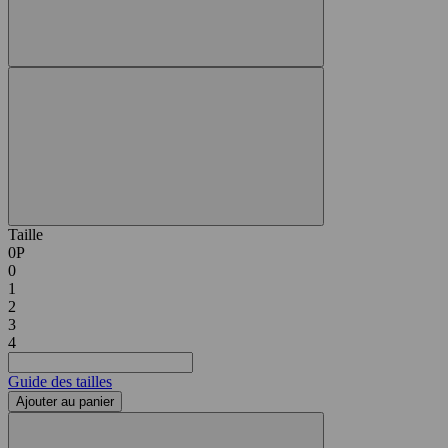
Taille
0P
0
1
2
3
4
Guide des tailles
Ajouter au panier