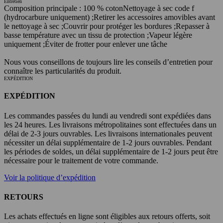
Entretien
Composition principale : 100 % coton
Nettoyage à sec code f
(hydrocarbure uniquement) ;
Retirer les accessoires amovibles avant
le nettoyage à sec ;
Couvrir pour protéger les bordures ;
Repasser à
basse température avec un tissu de protection ;
Vapeur légère
uniquement ;
Éviter de frotter pour enlever une tâche
Nous vous conseillons de toujours lire les conseils d’entretien pour
connaître les particularités du produit.
EXPÉDITION
EXPÉDITION
Les commandes passées du lundi au vendredi sont expédiées dans
les 24 heures. Les livraisons métropolitaines sont effectuées dans un
délai de 2-3 jours ouvrables. Les livraisons internationales peuvent
nécessiter un délai supplémentaire de 1-2 jours ouvrables. Pendant
les périodes de soldes, un délai supplémentaire de 1-2 jours peut être
nécessaire pour le traitement de votre commande.
Voir la politique d’expédition
RETOURS
Les achats effectués en ligne sont éligibles aux retours offerts, soit