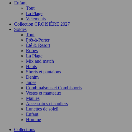
Enfant
Tout
La Plage
Vêtements
Collection CROISIÈRE 2027
Soldes
Tout
Prêt-à-Porter
Été & Resort
Robes
La Plage
Mix and match
Hauts
Shorts et pantalons
Denim
Jupes
Combinaisons et Combishorts
Vestes et manteaux
Mailles
Accessoires et souliers
Lunettes de soleil
Enfant
Homme
Collections