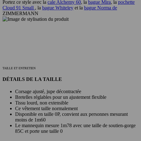
Portez ce style avec la
cale Alchemy 60
, la
bague Mira
, la
pochette
Cloud 91 Small
, la
bague Whiteley
et la
bague Norma de
ZIMMERMANN
TAILLE ET ENTRETIEN
DÉTAILS DE LA TAILLE
Corsage ajusté, jupe décontractée
Bretelles réglables pour un ajustement flexible
Tissu lourd, non extensible
Ce vêtement taille normalement
Disponible en taille 0P, convient aux personnes mesurant
moins de 1m60
Le mannequin mesure 1m78 avec une taille de soutien-gorge
85C et porte une taille 0