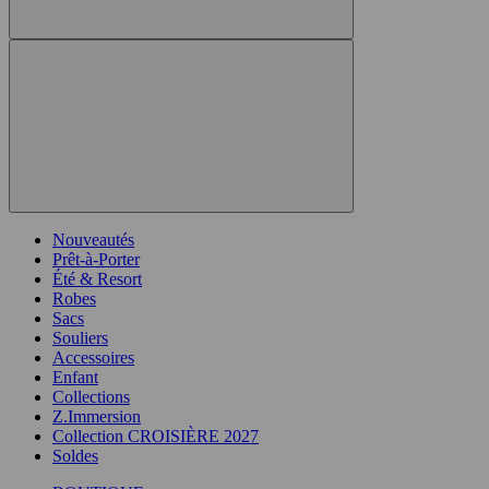
Nouveautés
Prêt-à-Porter
Été & Resort
Robes
Sacs
Souliers
Accessoires
Enfant
Collections
Z.Immersion
Collection CROISIÈRE 2027
Soldes