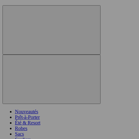
Nouveautés
Prêt-à-Porter
Été & Resort
Robes
Sacs