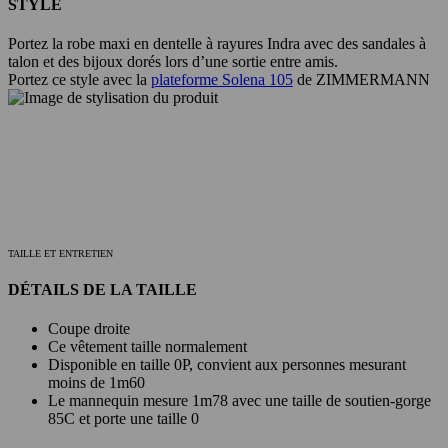
STYLE
Portez la robe maxi en dentelle à rayures Indra avec des sandales à
talon et des bijoux dorés lors d’une sortie entre amis.
Portez ce style avec la
plateforme Solena 105
de ZIMMERMANN
TAILLE ET ENTRETIEN
DÉTAILS DE LA TAILLE
Coupe droite
Ce vêtement taille normalement
Disponible en taille 0P, convient aux personnes mesurant
moins de 1m60
Le mannequin mesure 1m78 avec une taille de soutien-gorge
85C et porte une taille 0