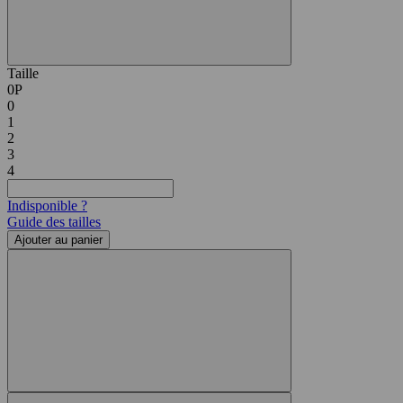
Taille
0P
0
1
2
3
4
Indisponible ?
Guide des tailles
Ajouter au panier