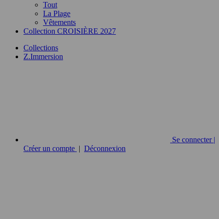
Tout
La Plage
Vêtements
Collection CROISIÈRE 2027
Collections
Z.Immersion
Se connecter |
Créer un compte
|
Déconnexion