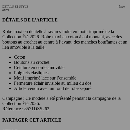
DÉTAILS ET STYLE
- étape
active
DÉTAILS DE L’ARTICLE
Robe maxi en dentelle à rayures Indra en motif imprimé de la
Collection Été 2026. Robe maxi en coton à col montant, avec des
boutons au crochet au centre à l’avant, des manches bouffantes et un
lien amovible à la taille.
Coton
Boutons au crochet
Ceinture en corde amovible
Poignets élastiques
Motif imprimé lace sur l’ensemble
Fermeture éclair invisible au milieu du dos
Article vendu avec un fond de robe séparé
Campagne :
Ce modèle a été présenté pendant la campagne de la
Collection Été 2026.
Référence : 8571DSS262
PARTAGER CET ARTICLE