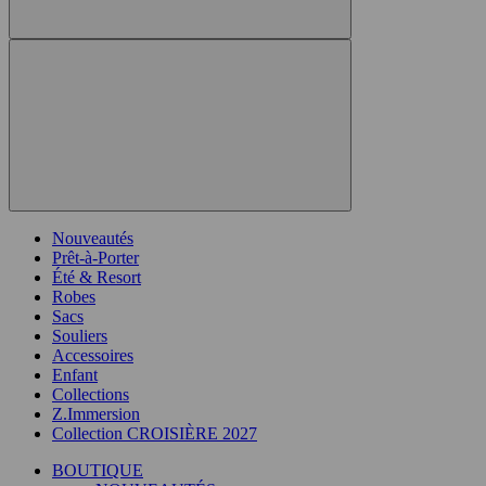
Nouveautés
Prêt-à-Porter
Été & Resort
Robes
Sacs
Souliers
Accessoires
Enfant
Collections
Z.Immersion
Collection CROISIÈRE 2027
BOUTIQUE