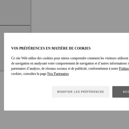
VOS PRÉFÉRENCES EN MATIÈRE DE COOKIES
Ce site Web utilise des cookies pour mieux comprendre comment les visiteurs utilisent le
de navigation en analysant votre comportement de navigation et d’autres informations
partenaires d’analyse, de réseaux sociaux et de publicité, conformément à notre
Politiq
cookies, consultez la page
MODIFIER LES PRÉFÉRENCES
ACC