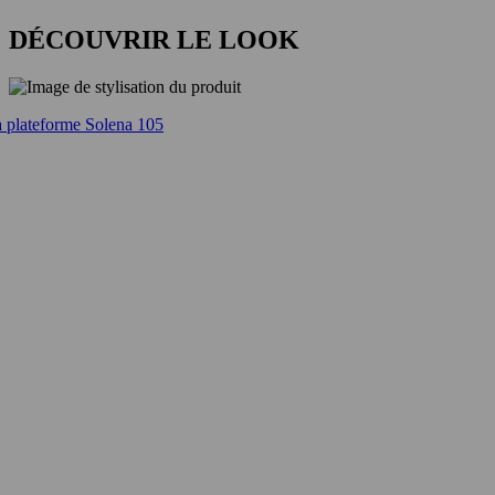
DÉCOUVRIR LE LOOK