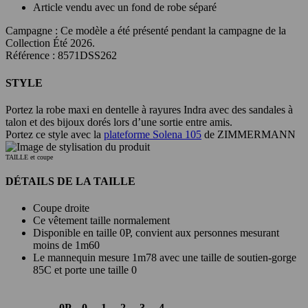
Article vendu avec un fond de robe séparé
Campagne :
Ce modèle a été présenté pendant la campagne de la
Collection Été 2026.
Référence : 8571DSS262
STYLE
Portez la robe maxi en dentelle à rayures Indra avec des sandales à
talon et des bijoux dorés lors d’une sortie entre amis.
Portez ce style avec la
plateforme Solena 105
de ZIMMERMANN
TAILLE et coupe
DÉTAILS DE LA TAILLE
Coupe droite
Ce vêtement taille normalement
Disponible en taille 0P, convient aux personnes mesurant
moins de 1m60
Le mannequin mesure 1m78 avec une taille de soutien-gorge
85C et porte une taille 0
0P
0
1
2
3
4