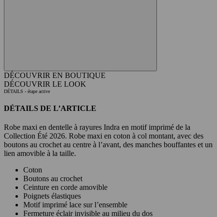
DÉCOUVRIR EN BOUTIQUE
DÉCOUVRIR LE LOOK
DÉTAILS
- étape active
DÉTAILS DE L’ARTICLE
Robe maxi en dentelle à rayures Indra en motif imprimé de la
Collection Été 2026. Robe maxi en coton à col montant, avec des
boutons au crochet au centre à l’avant, des manches bouffantes et un
lien amovible à la taille.
Coton
Boutons au crochet
Ceinture en corde amovible
Poignets élastiques
Motif imprimé lace sur l’ensemble
Fermeture éclair invisible au milieu du dos