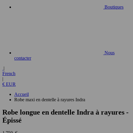
Boutiques
Nous
contacter
|
French
|
€ EUR
Accueil
Robe maxi en dentelle à rayures Indra
Robe longue en dentelle Indra à rayures
-
Épissé
1 750 €