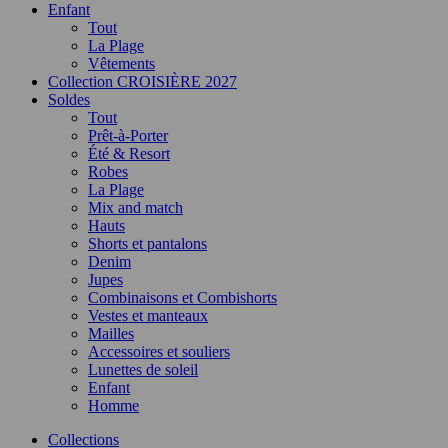
Enfant
Tout
La Plage
Vêtements
Collection CROISIÈRE 2027
Soldes
Tout
Prêt-à-Porter
Été & Resort
Robes
La Plage
Mix and match
Hauts
Shorts et pantalons
Denim
Jupes
Combinaisons et Combishorts
Vestes et manteaux
Mailles
Accessoires et souliers
Lunettes de soleil
Enfant
Homme
Collections