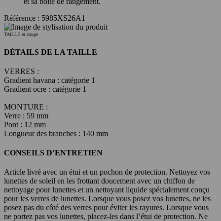
et sa boîte de rangement.
Référence : 5985XS26A1
TAILLE et coupe
DÉTAILS DE LA TAILLE
VERRES :
Gradient havana : catégorie 1
Gradient ocre : catégorie 1
MONTURE :
Verre : 59 mm
Pont : 12 mm
Longueur des branches : 140 mm
CONSEILS D’ENTRETIEN
Article livré avec un étui et un pochon de protection. Nettoyez vos
lunettes de soleil en les frottant doucement avec un chiffon de
nettoyage pour lunettes et un nettoyant liquide spécialement conçu
pour les verres de lunettes. Lorsque vous posez vos lunettes, ne les
posez pas du côté des verres pour éviter les rayures. Lorsque vous
ne portez pas vos lunettes, placez-les dans l’étui de protection. Ne