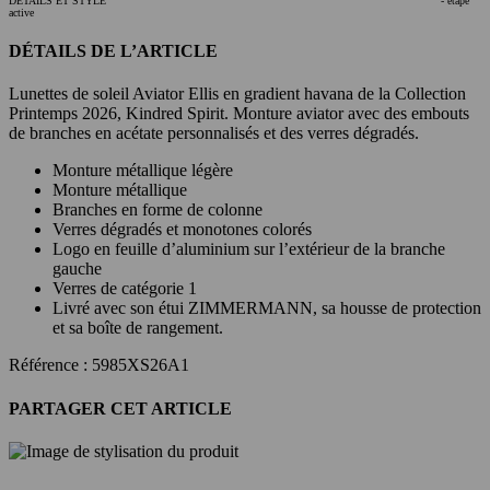
DÉTAILS ET STYLE
- étape
active
DÉTAILS DE L’ARTICLE
Lunettes de soleil Aviator Ellis en gradient havana de la Collection
Printemps 2026, Kindred Spirit. Monture aviator avec des embouts
de branches en acétate personnalisés et des verres dégradés.
Monture métallique légère
Monture métallique
Branches en forme de colonne
Verres dégradés et monotones colorés
Logo en feuille d’aluminium sur l’extérieur de la branche
gauche
Verres de catégorie 1
Livré avec son étui ZIMMERMANN, sa housse de protection
et sa boîte de rangement.
Référence : 5985XS26A1
PARTAGER CET ARTICLE