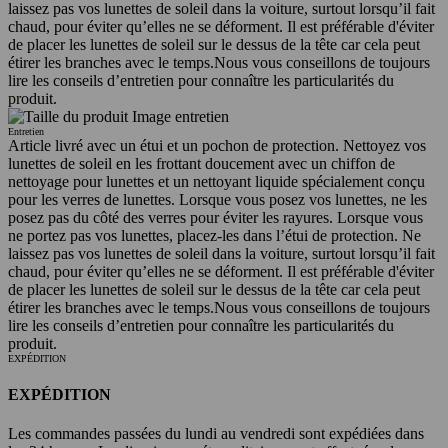
laissez pas vos lunettes de soleil dans la voiture, surtout lorsqu’il fait
chaud, pour éviter qu’elles ne se déforment. Il est préférable d'éviter
de placer les lunettes de soleil sur le dessus de la tête car cela peut
étirer les branches avec le temps.
Nous vous conseillons de toujours
lire les conseils d’entretien pour connaître les particularités du
produit.
Entretien
Article livré avec un étui et un pochon de protection. Nettoyez vos
lunettes de soleil en les frottant doucement avec un chiffon de
nettoyage pour lunettes et un nettoyant liquide spécialement conçu
pour les verres de lunettes. Lorsque vous posez vos lunettes, ne les
posez pas du côté des verres pour éviter les rayures. Lorsque vous
ne portez pas vos lunettes, placez-les dans l’étui de protection. Ne
laissez pas vos lunettes de soleil dans la voiture, surtout lorsqu’il fait
chaud, pour éviter qu’elles ne se déforment. Il est préférable d'éviter
de placer les lunettes de soleil sur le dessus de la tête car cela peut
étirer les branches avec le temps.
Nous vous conseillons de toujours
lire les conseils d’entretien pour connaître les particularités du
produit.
EXPÉDITION
EXPÉDITION
Les commandes passées du lundi au vendredi sont expédiées dans