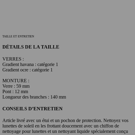
TAILLE ET ENTRETIEN
DÉTAILS DE LA TAILLE
VERRES :
Gradient havana : catégorie 1
Gradient ocre : catégorie 1
MONTURE :
Verre : 59 mm
Pont : 12 mm
Longueur des branches : 140 mm
CONSEILS D’ENTRETIEN
Article livré avec un étui et un pochon de protection. Nettoyez vos
lunettes de soleil en les frottant doucement avec un chiffon de
nettoyage pour lunettes et un nettoyant liquide spécialement conçu