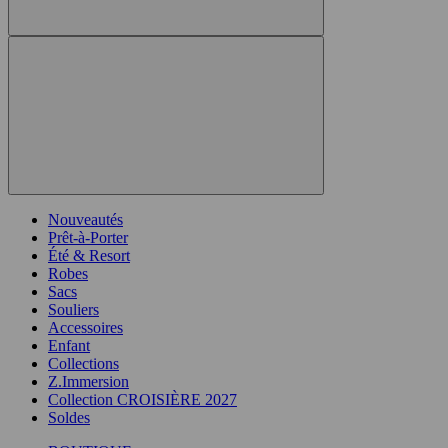
Nouveautés
Prêt-à-Porter
Été & Resort
Robes
Sacs
Souliers
Accessoires
Enfant
Collections
Z.Immersion
Collection CROISIÈRE 2027
Soldes