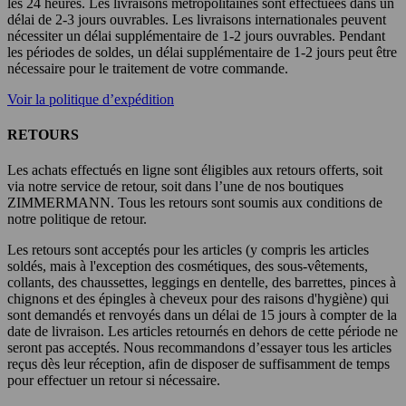
les 24 heures. Les livraisons métropolitaines sont effectuées dans un
délai de 2-3 jours ouvrables. Les livraisons internationales peuvent
nécessiter un délai supplémentaire de 1-2 jours ouvrables. Pendant
les périodes de soldes, un délai supplémentaire de 1-2 jours peut être
nécessaire pour le traitement de votre commande.
Voir la politique d’expédition
RETOURS
Les achats effectués en ligne sont éligibles aux retours offerts, soit
via notre service de retour, soit dans l’une de nos boutiques
ZIMMERMANN. Tous les retours sont soumis aux conditions de
notre politique de retour.
Les retours sont acceptés pour les articles (y compris les articles
soldés, mais à l'exception des cosmétiques, des sous-vêtements,
collants, des chaussettes, leggings en dentelle, des barrettes, pinces à
chignons et des épingles à cheveux pour des raisons d'hygiène) qui
sont demandés et renvoyés dans un délai de 15 jours à compter de la
date de livraison. Les articles retournés en dehors de cette période ne
seront pas acceptés. Nous recommandons d’essayer tous les articles
reçus dès leur réception, afin de disposer de suffisamment de temps
pour effectuer un retour si nécessaire.