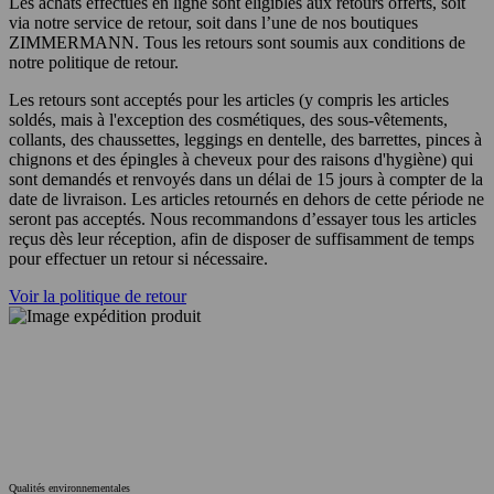
Les achats effectués en ligne sont éligibles aux retours offerts, soit
via notre service de retour, soit dans l’une de nos boutiques
ZIMMERMANN. Tous les retours sont soumis aux conditions de
notre politique de retour.
Les retours sont acceptés pour les articles (y compris les articles
soldés, mais à l'exception des cosmétiques, des sous-vêtements,
collants, des chaussettes, leggings en dentelle, des barrettes, pinces à
chignons et des épingles à cheveux pour des raisons d'hygiène) qui
sont demandés et renvoyés dans un délai de 15 jours à compter de la
date de livraison. Les articles retournés en dehors de cette période ne
seront pas acceptés. Nous recommandons d’essayer tous les articles
reçus dès leur réception, afin de disposer de suffisamment de temps
pour effectuer un retour si nécessaire.
Voir la politique de retour
Qualités environnementales