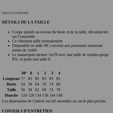
TAILLE ET ENTRETIEN
DÉTAILS DE LA TAILLE
Coupe ajustée au niveau du buste et de la taille, décontractée
sur l’ensemble
Ce vêtement taille normalement
Disponible en taille 0P, convient aux personnes mesurant
moins de 1m60
Le mannequin mesure 1m78 avec une taille de soutien-gorge
85C et porte une taille 0
0P
0
1
2
3
4
Longueur
77
85
85
85
85
85
Buste
54
58
64
70
74
80
Taille
56
58
62
68
74
78
Hanche
124
128
134
138
144
148
Les dimensions de l’article ont été arrondies au cm le plus proche.
CONSEILS D’ENTRETIEN