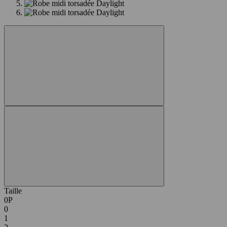
Taille
0P
0
1