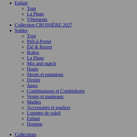
Enfant
Tout
La Plage
Vêtements
Collection CROISIÈRE 2027
Soldes
Tout
Prêt-à-Porter
Été & Resort
Robes
La Plage
Mix and match
Hauts
Shorts et pantalons
Denim
Jupes
Combinaisons et Combishorts
Vestes et manteaux
Mailles
Accessoires et souliers
Lunettes de soleil
Enfant
Homme
Collections