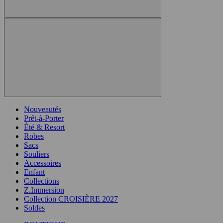
Nouveautés
Prêt-à-Porter
Été & Resort
Robes
Sacs
Souliers
Accessoires
Enfant
Collections
Z.Immersion
Collection CROISIÈRE 2027
Soldes