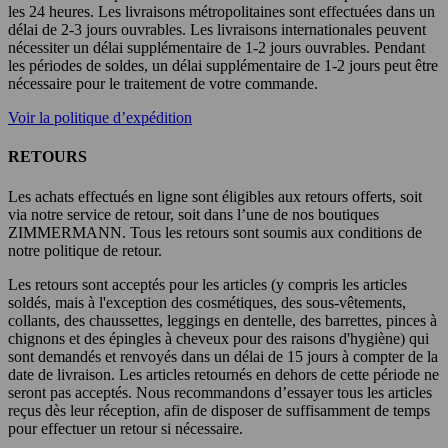
les 24 heures. Les livraisons métropolitaines sont effectuées dans un
délai de 2-3 jours ouvrables. Les livraisons internationales peuvent
nécessiter un délai supplémentaire de 1-2 jours ouvrables. Pendant
les périodes de soldes, un délai supplémentaire de 1-2 jours peut être
nécessaire pour le traitement de votre commande.
Voir la politique d’expédition
RETOURS
Les achats effectués en ligne sont éligibles aux retours offerts, soit
via notre service de retour, soit dans l’une de nos boutiques
ZIMMERMANN. Tous les retours sont soumis aux conditions de
notre politique de retour.
Les retours sont acceptés pour les articles (y compris les articles
soldés, mais à l'exception des cosmétiques, des sous-vêtements,
collants, des chaussettes, leggings en dentelle, des barrettes, pinces à
chignons et des épingles à cheveux pour des raisons d'hygiène) qui
sont demandés et renvoyés dans un délai de 15 jours à compter de la
date de livraison. Les articles retournés en dehors de cette période ne
seront pas acceptés. Nous recommandons d’essayer tous les articles
reçus dès leur réception, afin de disposer de suffisamment de temps
pour effectuer un retour si nécessaire.