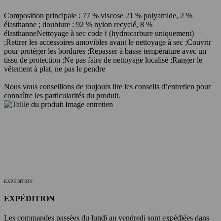
Composition principale : 77 % viscose 21 % polyamide, 2 %
élasthanne ; doublure : 92 % nylon recyclé, 8 %
élasthanne
Nettoyage à sec code f (hydrocarbure uniquement)
;
Retirer les accessoires amovibles avant le nettoyage à sec ;
Couvrir
pour protéger les bordures ;
Repasser à basse température avec un
tissu de protection ;
Ne pas faire de nettoyage localisé ;
Ranger le
vêtement à plat, ne pas le pendre
Nous vous conseillons de toujours lire les conseils d’entretien pour
connaître les particularités du produit.
EXPÉDITION
EXPÉDITION
Les commandes passées du lundi au vendredi sont expédiées dans