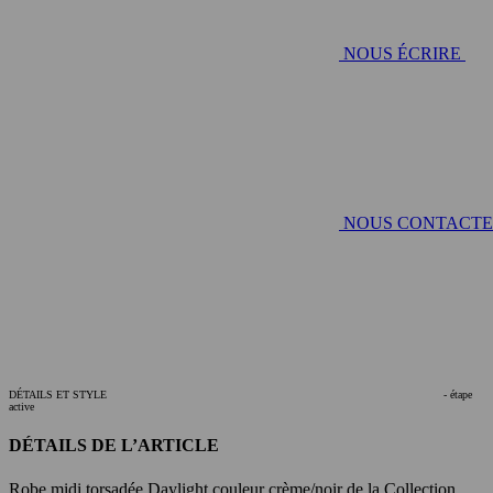
NOUS ÉCRIRE
NOUS CONTACT
DÉTAILS ET STYLE
- étape
active
DÉTAILS DE L’ARTICLE
Robe midi torsadée Daylight couleur crème/noir de la Collection