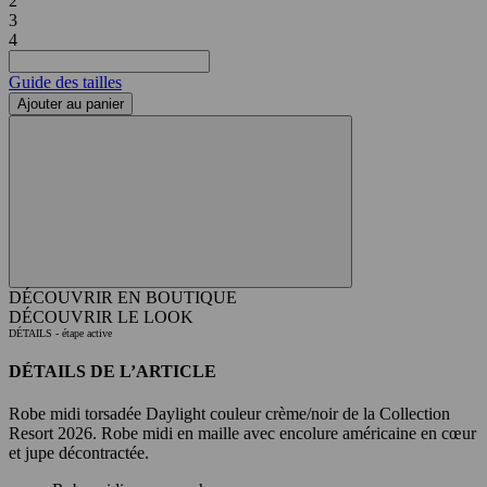
2
3
4
Guide des tailles
Ajouter au panier
DÉCOUVRIR EN BOUTIQUE
DÉCOUVRIR LE LOOK
DÉTAILS
- étape active
DÉTAILS DE L’ARTICLE
Robe midi torsadée Daylight couleur crème/noir de la Collection
Resort 2026. Robe midi en maille avec encolure américaine en cœur
et jupe décontractée.