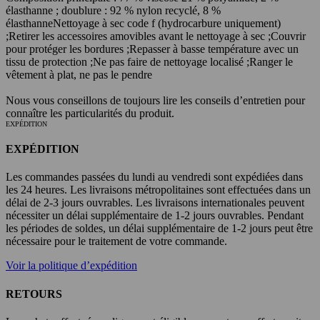
élasthanne ; doublure : 92 % nylon recyclé, 8 %
élasthanne
Nettoyage à sec code f (hydrocarbure uniquement)
;
Retirer les accessoires amovibles avant le nettoyage à sec ;
Couvrir
pour protéger les bordures ;
Repasser à basse température avec un
tissu de protection ;
Ne pas faire de nettoyage localisé ;
Ranger le
vêtement à plat, ne pas le pendre
Nous vous conseillons de toujours lire les conseils d’entretien pour
connaître les particularités du produit.
EXPÉDITION
EXPÉDITION
Les commandes passées du lundi au vendredi sont expédiées dans
les 24 heures. Les livraisons métropolitaines sont effectuées dans un
délai de 2-3 jours ouvrables. Les livraisons internationales peuvent
nécessiter un délai supplémentaire de 1-2 jours ouvrables. Pendant
les périodes de soldes, un délai supplémentaire de 1-2 jours peut être
nécessaire pour le traitement de votre commande.
Voir la politique d’expédition
RETOURS