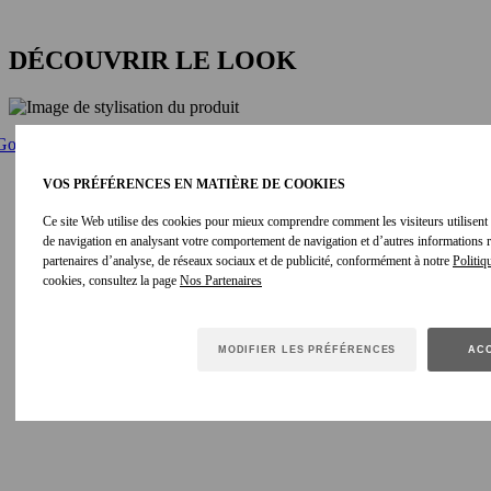
DÉCOUVRIR LE LOOK
VOS PRÉFÉRENCES EN MATIÈRE DE COOKIES
Ce site Web utilise des cookies pour mieux comprendre comment les visiteurs utilisent le
de navigation en analysant votre comportement de navigation et d’autres informations
partenaires d’analyse, de réseaux sociaux et de publicité, conformément à notre
Politiq
cookies, consultez la page
MODIFIER LES PRÉFÉRENCES
ACC