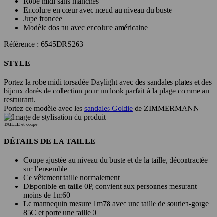
Robe midi sans manches
Encolure en cœur avec nœud au niveau du buste
Jupe froncée
Modèle dos nu avec encolure américaine
Référence : 6545DRS263
STYLE
Portez la robe midi torsadée Daylight avec des sandales plates et des
bijoux dorés de collection pour un look parfait à la plage comme au
restaurant.
Portez ce modèle avec les
sandales Goldie
de ZIMMERMANN
TAILLE et coupe
DÉTAILS DE LA TAILLE
Coupe ajustée au niveau du buste et de la taille, décontractée
sur l’ensemble
Ce vêtement taille normalement
Disponible en taille 0P, convient aux personnes mesurant
moins de 1m60
Le mannequin mesure 1m78 avec une taille de soutien-gorge
85C et porte une taille 0