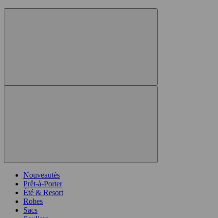
Nouveautés
Prêt-à-Porter
Été & Resort
Robes
Sacs