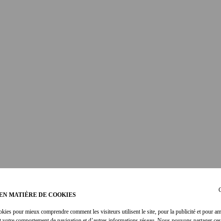
C
EN MATIÈRE DE COOKIES
okies pour mieux comprendre comment les visiteurs utilisent le site, pour la publicité et pour am
t votre comportement de navigation et d’autres informations réseau. Nous pouvons partager ces