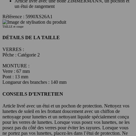
Article livré avec une boîte ZIMMERMANN, un pochon et
un étui de rangement
Référence : 5990XS26A1
TAILLE et coupe
DÉTAILS DE LA TAILLE
VERRES :
Pêche : Catégorie 2
MONTURE :
Verre : 67 mm
Pont : 13 mm
Longueur des branches : 140 mm
CONSEILS D’ENTRETIEN
Article livré avec un étui et un pochon de protection. Nettoyez vos
lunettes de soleil en les frottant doucement avec un chiffon de
nettoyage pour lunettes et un nettoyant liquide spécialement conçu
pour les verres de lunettes. Lorsque vous posez vos lunettes, ne les
posez pas du côté des verres pour éviter les rayures. Lorsque vous
ne portez pas vos lunettes, placez-les dans l’étui de protection. Ne