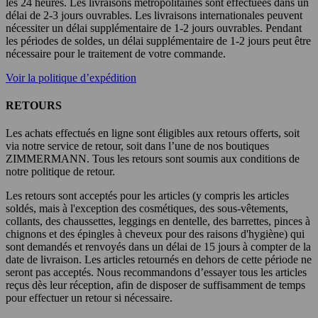
les 24 heures. Les livraisons métropolitaines sont effectuées dans un
délai de 2-3 jours ouvrables. Les livraisons internationales peuvent
nécessiter un délai supplémentaire de 1-2 jours ouvrables. Pendant
les périodes de soldes, un délai supplémentaire de 1-2 jours peut être
nécessaire pour le traitement de votre commande.
Voir la politique d’expédition
RETOURS
Les achats effectués en ligne sont éligibles aux retours offerts, soit
via notre service de retour, soit dans l’une de nos boutiques
ZIMMERMANN. Tous les retours sont soumis aux conditions de
notre politique de retour.
Les retours sont acceptés pour les articles (y compris les articles
soldés, mais à l'exception des cosmétiques, des sous-vêtements,
collants, des chaussettes, leggings en dentelle, des barrettes, pinces à
chignons et des épingles à cheveux pour des raisons d'hygiène) qui
sont demandés et renvoyés dans un délai de 15 jours à compter de la
date de livraison. Les articles retournés en dehors de cette période ne
seront pas acceptés. Nous recommandons d’essayer tous les articles
reçus dès leur réception, afin de disposer de suffisamment de temps
pour effectuer un retour si nécessaire.