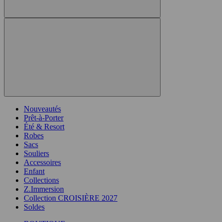
Nouveautés
Prêt-à-Porter
Été & Resort
Robes
Sacs
Souliers
Accessoires
Enfant
Collections
Z.Immersion
Collection CROISIÈRE 2027
Soldes