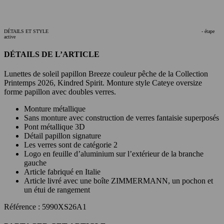
DÉTAILS ET STYLE
- étape
active
DÉTAILS DE L’ARTICLE
Lunettes de soleil papillon Breeze couleur pêche de la Collection
Printemps 2026, Kindred Spirit. Monture style Cateye oversize
forme papillon avec doubles verres.
Monture métallique
Sans monture avec construction de verres fantaisie superposés
Pont métallique 3D
Détail papillon signature
Les verres sont de catégorie 2
Logo en feuille d’aluminium sur l’extérieur de la branche
gauche
Article fabriqué en Italie
Article livré avec une boîte ZIMMERMANN, un pochon et
un étui de rangement
Référence : 5990XS26A1