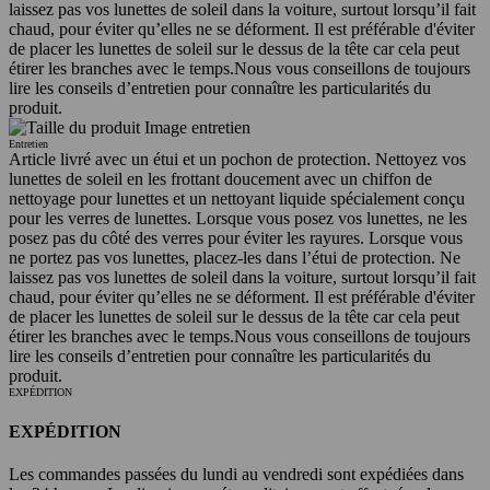
laissez pas vos lunettes de soleil dans la voiture, surtout lorsqu’il fait
chaud, pour éviter qu’elles ne se déforment. Il est préférable d'éviter
de placer les lunettes de soleil sur le dessus de la tête car cela peut
étirer les branches avec le temps.
Nous vous conseillons de toujours
lire les conseils d’entretien pour connaître les particularités du
produit.
Entretien
Article livré avec un étui et un pochon de protection. Nettoyez vos
lunettes de soleil en les frottant doucement avec un chiffon de
nettoyage pour lunettes et un nettoyant liquide spécialement conçu
pour les verres de lunettes. Lorsque vous posez vos lunettes, ne les
posez pas du côté des verres pour éviter les rayures. Lorsque vous
ne portez pas vos lunettes, placez-les dans l’étui de protection. Ne
laissez pas vos lunettes de soleil dans la voiture, surtout lorsqu’il fait
chaud, pour éviter qu’elles ne se déforment. Il est préférable d'éviter
de placer les lunettes de soleil sur le dessus de la tête car cela peut
étirer les branches avec le temps.
Nous vous conseillons de toujours
lire les conseils d’entretien pour connaître les particularités du
produit.
EXPÉDITION
EXPÉDITION
Les commandes passées du lundi au vendredi sont expédiées dans