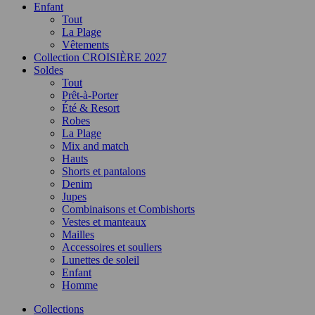
Enfant
Tout
La Plage
Vêtements
Collection CROISIÈRE 2027
Soldes
Tout
Prêt-à-Porter
Été & Resort
Robes
La Plage
Mix and match
Hauts
Shorts et pantalons
Denim
Jupes
Combinaisons et Combishorts
Vestes et manteaux
Mailles
Accessoires et souliers
Lunettes de soleil
Enfant
Homme
Collections