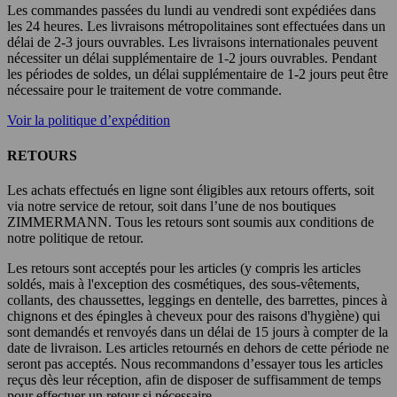
Les commandes passées du lundi au vendredi sont expédiées dans
les 24 heures. Les livraisons métropolitaines sont effectuées dans un
délai de 2-3 jours ouvrables. Les livraisons internationales peuvent
nécessiter un délai supplémentaire de 1-2 jours ouvrables. Pendant
les périodes de soldes, un délai supplémentaire de 1-2 jours peut être
nécessaire pour le traitement de votre commande.
Voir la politique d’expédition
RETOURS
Les achats effectués en ligne sont éligibles aux retours offerts, soit
via notre service de retour, soit dans l’une de nos boutiques
ZIMMERMANN. Tous les retours sont soumis aux conditions de
notre politique de retour.
Les retours sont acceptés pour les articles (y compris les articles
soldés, mais à l'exception des cosmétiques, des sous-vêtements,
collants, des chaussettes, leggings en dentelle, des barrettes, pinces à
chignons et des épingles à cheveux pour des raisons d'hygiène) qui
sont demandés et renvoyés dans un délai de 15 jours à compter de la
date de livraison. Les articles retournés en dehors de cette période ne
seront pas acceptés. Nous recommandons d’essayer tous les articles
reçus dès leur réception, afin de disposer de suffisamment de temps
pour effectuer un retour si nécessaire.