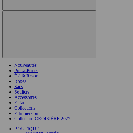
Nouveautés
Prêt-à-Porter
Été & Resort
Robes
Sacs
Souliers
Accessoires
Enfant
Collections
Z.Immersion
Collection CROISIÈRE 2027
BOUTIQUE