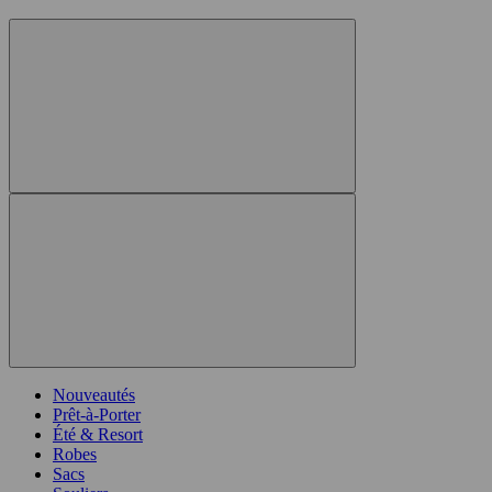
Nouveautés
Prêt-à-Porter
Été & Resort
Robes
Sacs