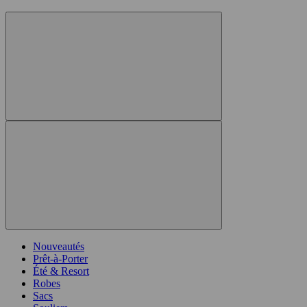
Nouveautés
Prêt-à-Porter
Été & Resort
Robes
Sacs