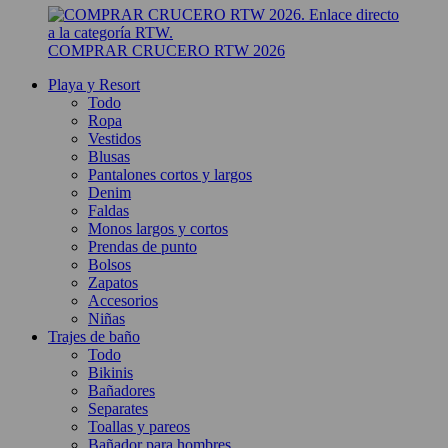
COMPRAR CRUCERO RTW 2026
Playa y Resort
Todo
Ropa
Vestidos
Blusas
Pantalones cortos y largos
Denim
Faldas
Monos largos y cortos
Prendas de punto
Bolsos
Zapatos
Accesorios
Niñas
Trajes de baño
Todo
Bikinis
Bañadores
Separates
Toallas y pareos
Bañador para hombres