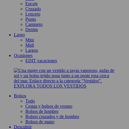
Encaje
Cruzado
Lencero
Punto
Camisero
Denim
Largo
Mini
Midi
Largos
Ocasiones
EDIT vacaciones
EXPLORA TODOS LOS VESTIDOS
Bolsos
Todo
Cestas y bolsos de verano
Bolsos de hombro
Bolsos cruzados y de hombro
Bolsos de mano
Descubrir