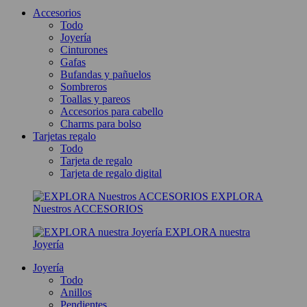
Accesorios
Todo
Joyería
Cinturones
Gafas
Bufandas y pañuelos
Sombreros
Toallas y pareos
Accesorios para cabello
Charms para bolso
Tarjetas regalo
Todo
Tarjeta de regalo
Tarjeta de regalo digital
EXPLORA
Nuestros ACCESORIOS
EXPLORA nuestra
Joyería
Joyería
Todo
Anillos
Pendientes