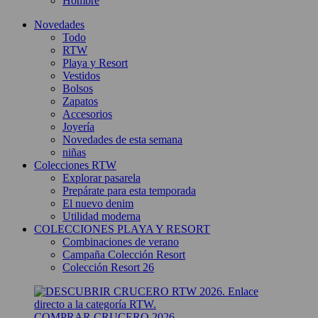
Hombre
Novedades
Todo
RTW
Playa y Resort
Vestidos
Bolsos
Zapatos
Accesorios
Joyería
Novedades de esta semana
niñas
Colecciones RTW
Explorar pasarela
Prepárate para esta temporada
El nuevo denim
Utilidad moderna
COLECCIONES PLAYA Y RESORT
Combinaciones de verano
Campaña Colección Resort
Colección Resort 26
COMPRAR CRUCERO 2026