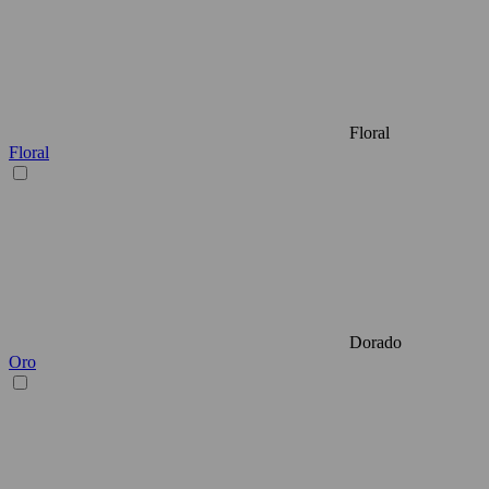
Floral
Floral
Dorado
Oro