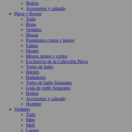
Bolsos
Accesorios y calzado
Playa y Resort
Todo
Ropa
Vestidos
Blusas
Pantalones cortos y largos
Faldas
Denim
Monos largos y cortos
Exclusivos de la Colección Playa
Trajes de baño
Bikinis
Bañadores
Trajes de baño Separates
Guía de estilo Separates
Bolsos
Accesorios y calzado
Hombre
Vestidos
Todo
Mini
Midi
Largos