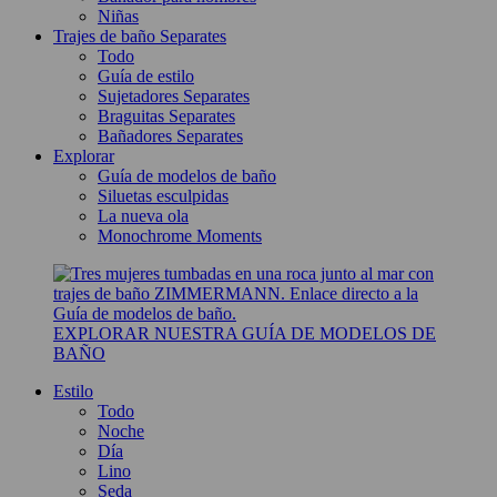
Niñas
Trajes de baño Separates
Todo
Guía de estilo
Sujetadores Separates
Braguitas Separates
Bañadores Separates
Explorar
Guía de modelos de baño
Siluetas esculpidas
La nueva ola
Monochrome Moments
EXPLORAR NUESTRA GUÍA DE MODELOS DE
BAÑO
Estilo
Todo
Noche
Día
Lino
Seda