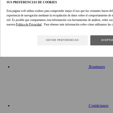
SUS PREFERENCIAS DE COOKIES
Esta página web utiliza cookies para comprender mejor el uso que los visitantes hacen del s
experiencia de navegación mediante la recopilación de datos sobre el comportamiento de n
red. Es posible que compartamos esta información con herramientas de análisis, redes soci
nuestra
Política de Privacidad
. Para obtener más información sobre cómo utilizamos las 
Boletín
EDITAR PREFERENCIAS
ACEPTA
Boutiques
Contáctanos