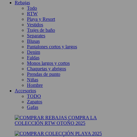
Rebajas
Todo
RTW
Playa y Resort
Vestidos
Trajes de baño
Separates
Blusas
Pantalones cortos y largos
Denim
Faldas
Monos largos y cortos
Chaquetas y abrigos
Prendas de punto
Niñas
Hombre
Accesorios
TODO
Zapatos
Gafas
COMPRA LA
COLECCIÓN RTW OTOÑO 2025