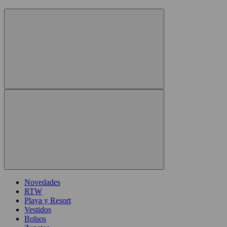
Novedades
RTW
Playa y Resort
Vestidos
Bolsos