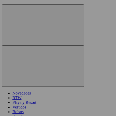
Novedades
RTW
Playa y Resort
Vestidos
Bolsos