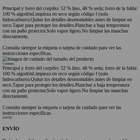
Principal y forro del corpiño: 52 % lino, 48 % seda; forro de la falda:
100 % algodón
Limpieza en seco según código f (solo
hidrocarburo).
Quitar los detalles desmontables antes de limpiar en
seco.
Tapar para proteger los detalles.
Planchar a baja temperatura
con un paño protector.
Solo vapor ligero.
No limpiar las manchas
directamente.
Consulta siempre la etiqueta o tarjeta de cuidado para ver las
instrucciones específicas.
Cuidados
Principal y forro del corpiño: 52 % lino, 48 % seda; forro de la falda:
100 % algodón
Limpieza en seco según código f (solo
hidrocarburo).
Quitar los detalles desmontables antes de limpiar en
seco.
Tapar para proteger los detalles.
Planchar a baja temperatura
con un paño protector.
Solo vapor ligero.
No limpiar las manchas
directamente.
Consulta siempre la etiqueta o tarjeta de cuidado para ver las
instrucciones específicas.
ENVÍO
ENVÍO