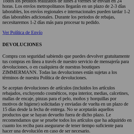
Todos los pedidos realizados de lunes a viernes se envían en 24
horas. Los envíos metropolitanos llegarán en un plazo de 2-3 días
laborables, los envíos regionales e internacionales pueden tardar 1-2
días laborables adicionales. Durante los periodos de rebajas,
necesitaremos 1-2 días más para procesar tu pedido.
Ver Política de Envío
DEVOLUCIONES
Compra con seguridad sabiendo que puedes devolver gratuitamente
tus compras en línea a través de nuestro servicio de mensajería para
devoluciones, o en cualquiera de nuestras boutiques
ZIMMERMANN. Todas las devoluciones están sujetas a los
términos de nuestra Política de devoluciones.
Se aceptan devoluciones de artículos (incluidos los artículos
rebajados, excluyendo cosméticos, ropa interior, medias, calcetines,
mallas de encaje, pinzas para el pelo, moños y horquillas por
motivos de higiene) solicitadas y enviadas de vuelta en un plazo de
15 días desde la fecha de entrega. No se aceptarán aquellos
productos que se hayan devuelto fuera de dicho plazo. Le
recomendamos que se pruebe todos los artículos que ha adquirido en
cuanto los reciba para asegurarse de tener tiempo suficiente para
hacer una devolución en caso de ser necesario.