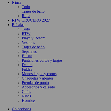
Niñas
Todo
Trajes de baño
Ropa
RTW CRUCERO 2027
Rebajas
Todo
RTW
Playa y Resort
Vestidos
Trajes de baño
Separates
Blusas
Pantalones cortos y largos
Denim
Faldas
Monos largos y cortos
Chaquetas y abrigos
Prendas de punto
Accesorios y calzado
Gafas
Niñas
Hombre
Colecciones