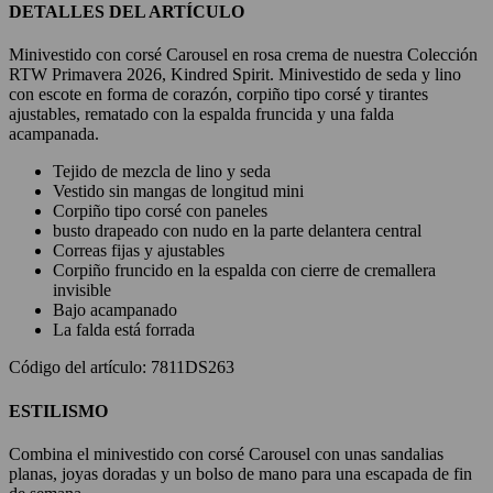
DETALLES DEL ARTÍCULO
Minivestido con corsé Carousel en rosa crema de nuestra Colección
RTW Primavera 2026, Kindred Spirit. Minivestido de seda y lino
con escote en forma de corazón, corpiño tipo corsé y tirantes
ajustables, rematado con la espalda fruncida y una falda
acampanada.
Tejido de mezcla de lino y seda
Vestido sin mangas de longitud mini
Corpiño tipo corsé con paneles
busto drapeado con nudo en la parte delantera central
Correas fijas y ajustables
Corpiño fruncido en la espalda con cierre de cremallera
invisible
Bajo acampanado
La falda está forrada
Código del artículo: 7811DS263
ESTILISMO
Combina el minivestido con corsé Carousel con unas sandalias
planas, joyas doradas y un bolso de mano para una escapada de fin