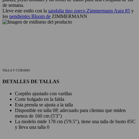
de semana.
Lleve este estilo con la
sandalia tipo zueco Zimmermann Aura 85
y
los
pendientes Bloom de
ZIMMERMANN
TALLA Y CUIDADO
DETALLES DE TALLAS
Corpiño ajustado con varillas
Corte holgado en la falda
Esta prenda se ajusta a la talla
Disponible en talla 0P, adecuado para clientas que miden
menos de 160 cm (5'3")
La modelo mide 178 cm (5'9.5"), tiene una talla de busto 85C
y lleva una talla 0