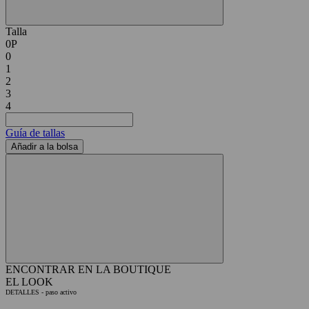
Talla
0P
0
1
2
3
4
Guía de tallas
Añadir a la bolsa
ENCONTRAR EN LA BOUTIQUE
EL LOOK
DETALLES
- paso activo