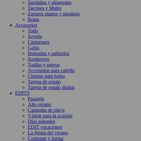
Sandalias y alpargatas
Tacones y Mules
Zapatos planos y sneakers
Botas
Accesorios
Todo
Joyería
Cinturones
Gafas
Bufandas y pañuelos
Sombreros
Toallas y pareos
Accesorios para cabello
Charms para bolso
Tarjeta de regalo
Tarjeta de regalo digital
EDITS
Pasarela
Alto verano
Campaña de playa
Vístete para la ocasión
Días soleados
EDIT vacaciones
La figura del verano
Contraste y forma