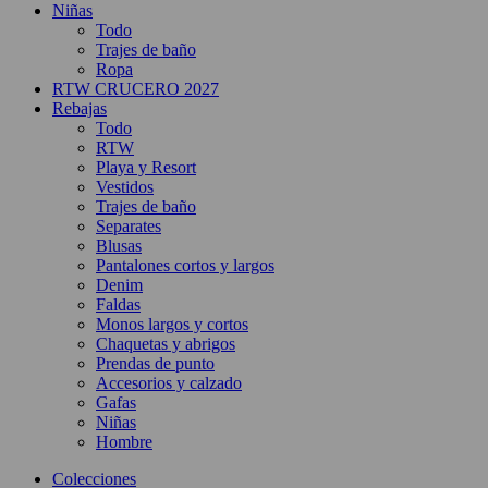
Niñas
Todo
Trajes de baño
Ropa
RTW CRUCERO 2027
Rebajas
Todo
RTW
Playa y Resort
Vestidos
Trajes de baño
Separates
Blusas
Pantalones cortos y largos
Denim
Faldas
Monos largos y cortos
Chaquetas y abrigos
Prendas de punto
Accesorios y calzado
Gafas
Niñas
Hombre
Colecciones