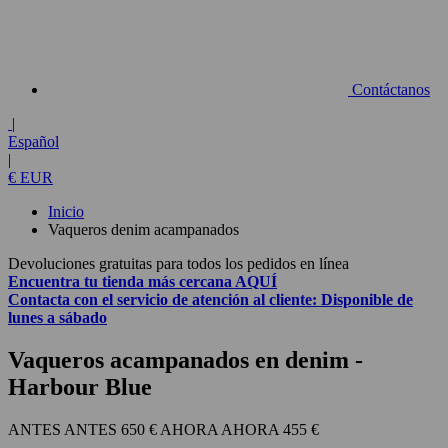
Contáctanos
|
Español
|
€ EUR
Inicio
Vaqueros denim acampanados
Devoluciones gratuitas para todos los pedidos en línea
Encuentra tu tienda más cercana
AQUÍ
Contacta con el
servicio de atención al cliente:
Disponible de
lunes a sábado
Vaqueros acampanados en denim
-
Harbour Blue
650 €
455 €