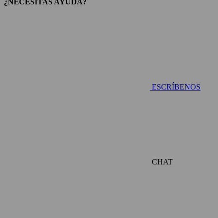
¿NECESITAS AYUDA?
ESCRÍBENOS
CHAT