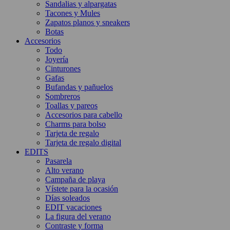
Sandalias y alpargatas
Tacones y Mules
Zapatos planos y sneakers
Botas
Accesorios
Todo
Joyería
Cinturones
Gafas
Bufandas y pañuelos
Sombreros
Toallas y pareos
Accesorios para cabello
Charms para bolso
Tarjeta de regalo
Tarjeta de regalo digital
EDITS
Pasarela
Alto verano
Campaña de playa
Vístete para la ocasión
Días soleados
EDIT vacaciones
La figura del verano
Contraste y forma