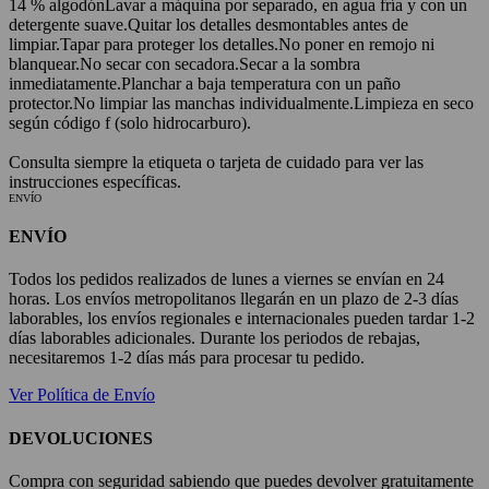
14 % algodón
Lavar a máquina por separado, en agua fría y con un
detergente suave.
Quitar los detalles desmontables antes de
limpiar.
Tapar para proteger los detalles.
No poner en remojo ni
blanquear.
No secar con secadora.
Secar a la sombra
inmediatamente.
Planchar a baja temperatura con un paño
protector.
No limpiar las manchas individualmente.
Limpieza en seco
según código f (solo hidrocarburo).
Consulta siempre la etiqueta o tarjeta de cuidado para ver las
instrucciones específicas.
ENVÍO
ENVÍO
Todos los pedidos realizados de lunes a viernes se envían en 24
horas. Los envíos metropolitanos llegarán en un plazo de 2-3 días
laborables, los envíos regionales e internacionales pueden tardar 1-2
días laborables adicionales. Durante los periodos de rebajas,
necesitaremos 1-2 días más para procesar tu pedido.
Ver Política de Envío
DEVOLUCIONES
Compra con seguridad sabiendo que puedes devolver gratuitamente