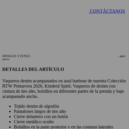
CONTÁCTANOS
DETALLES Y ESTILO
- paso
activo
DETALLES DEL ARTÍCULO
Vaqueros denim acampanados en azul harbour de nuestra Colección
RTW Primavera 2026, Kindred Spirit. Vaqueros de denim con
cintura de tiro alto, bolsillos en diferentes partes de la prenda y bajo
acampanado ancho.
Tejido denim de algodón
Pantalones largos de tiro alto
Cierre delantero con un botón
Cierre metálico oculto
Bolsillos en la parte posterior y en las costuras laterales