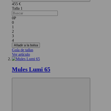
455 €
1
0P
0
1
2
3
4
Añadir a la bolsa
Guía de tallas
Ver artículo
Mules Lumi 65