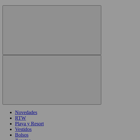
Novedades
RTW
Playa y Resort
Vestidos
Bolsos