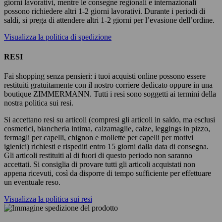
giorni lavorativi, mentre le consegne regionali e internazionali
possono richiedere altri 1-2 giorni lavorativi. Durante i periodi di
saldi, si prega di attendere altri 1-2 giorni per l’evasione dell’ordine.
Visualizza la politica di spedizione
RESI
Fai shopping senza pensieri: i tuoi acquisti online possono essere
restituiti gratuitamente con il nostro corriere dedicato oppure in una
boutique ZIMMERMANN. Tutti i resi sono soggetti ai termini della
nostra politica sui resi.
Si accettano resi su articoli (compresi gli articoli in saldo, ma esclusi
cosmetici, biancheria intima, calzamaglie, calze, leggings in pizzo,
fermagli per capelli, chignon e mollette per capelli per motivi
igienici) richiesti e rispediti entro 15 giorni dalla data di consegna.
Gli articoli restituiti al di fuori di questo periodo non saranno
accettati. Si consiglia di provare tutti gli articoli acquistati non
appena ricevuti, così da disporre di tempo sufficiente per effettuare
un eventuale reso.
Visualizza la politica sui resi