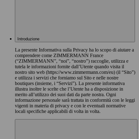
Introduzione
La presente Informativa sulla Privacy ha lo scopo di aiutare a
comprendere come ZIMMERMANN France
(“ZIMMERMANN”, “noi”, “nostro”) raccoglie, utilizza e
tutela le informazioni fornite dall’Utente quando visita il
nostro sito web (https://www.zimmermann.com/eu) (il “Sito”)
e utilizza i servizi che forniamo sul Sito e nelle nostre
boutiques (insieme, i “Servizi”). La presente informativa
illustra inoltre le scelte che l’Utente ha a disposizione in
merito all’utilizzo dei suoi dati da parte nostra. Ogni
informazione personale sarà trattata in conformità con le leggi
vigenti in materia di privacy e con le eventuali normative
locali specifiche applicabili di volta in volta.