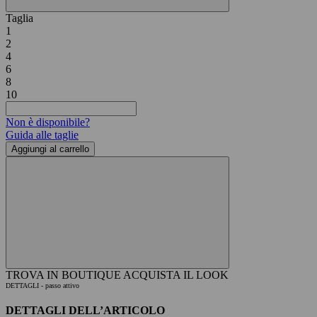
Taglia
1
2
4
6
8
10
Non è disponibile?
Guida alle taglie
Aggiungi al carrello
TROVA IN BOUTIQUE
ACQUISTA IL LOOK
DETTAGLI
- passo attivo
DETTAGLI DELL’ARTICOLO