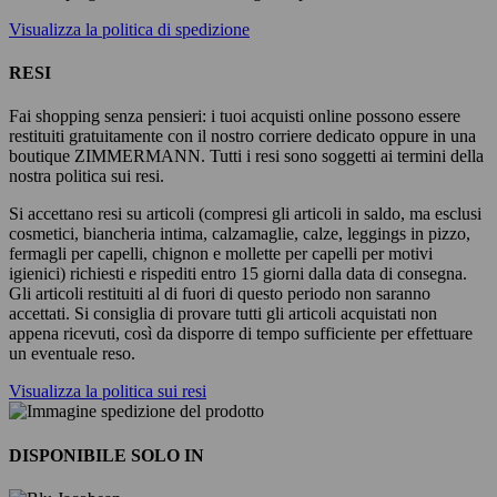
Visualizza la politica di spedizione
RESI
Fai shopping senza pensieri: i tuoi acquisti online possono essere
restituiti gratuitamente con il nostro corriere dedicato oppure in una
boutique ZIMMERMANN. Tutti i resi sono soggetti ai termini della
nostra politica sui resi.
Si accettano resi su articoli (compresi gli articoli in saldo, ma esclusi
cosmetici, biancheria intima, calzamaglie, calze, leggings in pizzo,
fermagli per capelli, chignon e mollette per capelli per motivi
igienici) richiesti e rispediti entro 15 giorni dalla data di consegna.
Gli articoli restituiti al di fuori di questo periodo non saranno
accettati. Si consiglia di provare tutti gli articoli acquistati non
appena ricevuti, così da disporre di tempo sufficiente per effettuare
un eventuale reso.
Visualizza la politica sui resi
DISPONIBILE SOLO IN