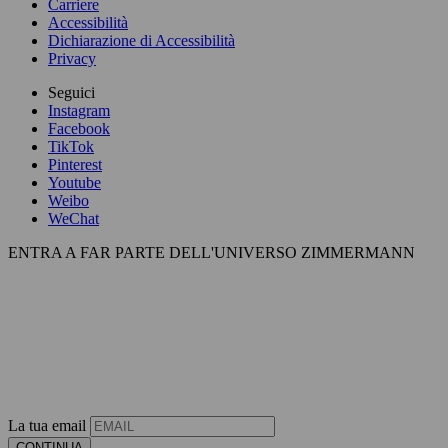
Carriere
Accessibilità
Dichiarazione di Accessibilità
Privacy
Seguici
Instagram
Facebook
TikTok
Pinterest
Youtube
Weibo
WeChat
ENTRA A FAR PARTE DELL'UNIVERSO ZIMMERMANN
La tua email
CONTINUA