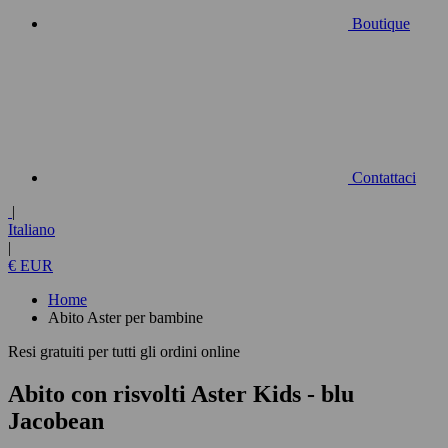
Boutique
Contattaci
|
Italiano
|
€ EUR
Home
Abito Aster per bambine
Resi gratuiti per tutti gli ordini online
Abito con risvolti Aster Kids
- blu
Jacobean