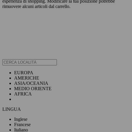
esperienza di shopping. Modificare la tua posizione potrebbe
rimuovere alcuni articoli dal carrello.
EUROPA
AMERICHE
ASIA/OCEANIA
MEDIO ORIENTE
AFRICA
LINGUA
Inglese
Francese
Italiano