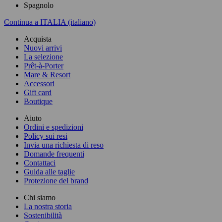
Spagnolo
Continua a ITALIA (italiano)
Acquista
Nuovi arrivi
La selezione
Prêt-à-Porter
Mare & Resort
Accessori
Gift card
Boutique
Aiuto
Ordini e spedizioni
Policy sui resi
Invia una richiesta di reso
Domande frequenti
Contattaci
Guida alle taglie
Protezione del brand
Chi siamo
La nostra storia
Sostenibilità