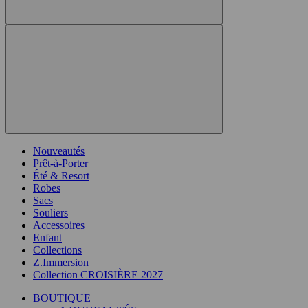
Nouveautés
Prêt-à-Porter
Été & Resort
Robes
Sacs
Souliers
Accessoires
Enfant
Collections
Z.Immersion
Collection CROISIÈRE 2027
BOUTIQUE