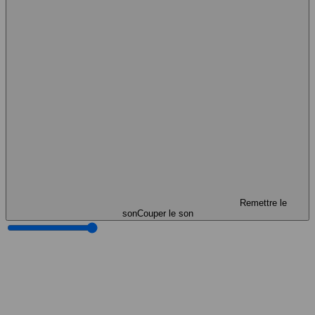
Remettre le
son
Couper le son