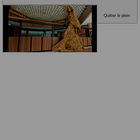
Quitter le plein
écran
Mettre en plein écran