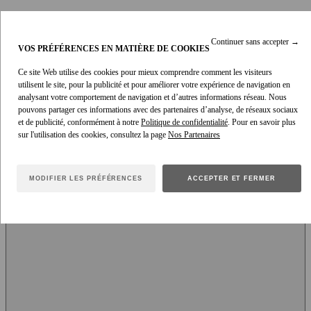
Continuer sans accepter
→
VOS PRÉFÉRENCES EN MATIÈRE DE COOKIES
Ce site Web utilise des cookies pour mieux comprendre comment les visiteurs
utilisent le site, pour la publicité et pour améliorer votre expérience de navigation en
analysant votre comportement de navigation et d’autres informations réseau. Nous
pouvons partager ces informations avec des partenaires d’analyse, de réseaux sociaux
Lire
et de publicité, conformément à notre
Politique de confidentialité
. Pour en savoir plus
sur l'utilisation des cookies, consultez la page
00:00
MODIFIER LES PRÉFÉRENCES
ACCEPTER ET FERMER