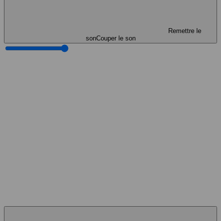
Remettre le
son
Couper le son