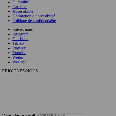
Durabilité
Carrières
Accessibilité
Déclaration d’accessibilité
Politique de confidentialité
Suivez-nous
Instagram
Facebook
TikTok
Pinterest
Youtube
Weibo
WeChat
REJOIGNEZ-NOUS
Votre adresse e-mail