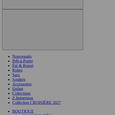
Nouveautés
Prêt-à-Porter
Été & Resort
Robes
Sacs
Souliers
Accessoires
Enfant
Collections
Z.Immersion
Collection CROISIÈRE 2027
BOUTIQUE