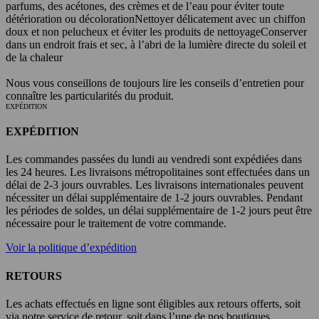
parfums, des acétones, des crèmes et de l’eau pour éviter toute
détérioration ou décoloration
Nettoyer délicatement avec un chiffon
doux et non pelucheux et éviter les produits de nettoyage
Conserver
dans un endroit frais et sec, à l’abri de la lumière directe du soleil et
de la chaleur
Nous vous conseillons de toujours lire les conseils d’entretien pour
connaître les particularités du produit.
EXPÉDITION
EXPÉDITION
Les commandes passées du lundi au vendredi sont expédiées dans
les 24 heures. Les livraisons métropolitaines sont effectuées dans un
délai de 2-3 jours ouvrables. Les livraisons internationales peuvent
nécessiter un délai supplémentaire de 1-2 jours ouvrables. Pendant
les périodes de soldes, un délai supplémentaire de 1-2 jours peut être
nécessaire pour le traitement de votre commande.
Voir la politique d’expédition
RETOURS
Les achats effectués en ligne sont éligibles aux retours offerts, soit
via notre service de retour, soit dans l’une de nos boutiques