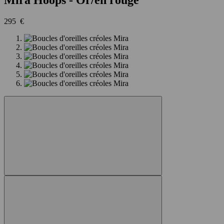
295 €