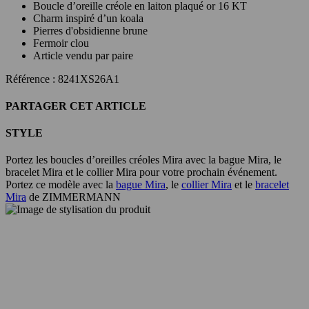
Boucle d’oreille créole en laiton plaqué or 16 KT
Charm inspiré d’un koala
Pierres d'obsidienne brune
Fermoir clou
Article vendu par paire
Référence : 8241XS26A1
PARTAGER CET ARTICLE
STYLE
Portez les boucles d’oreilles créoles Mira avec la bague Mira, le
bracelet Mira et le collier Mira pour votre prochain événement.
Portez ce modèle avec la
bague Mira
, le
collier Mira
et le
bracelet
Mira
de ZIMMERMANN