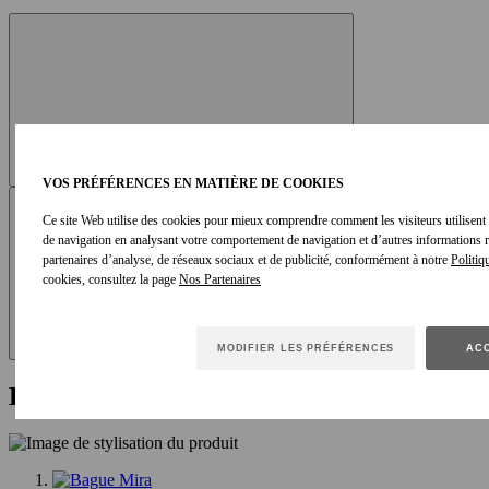
VOS PRÉFÉRENCES EN MATIÈRE DE COOKIES
Ce site Web utilise des cookies pour mieux comprendre comment les visiteurs utilisent le
de navigation en analysant votre comportement de navigation et d’autres informations
partenaires d’analyse, de réseaux sociaux et de publicité, conformément à notre
Politiq
cookies, consultez la page
MODIFIER LES PRÉFÉRENCES
ACC
DÉCOUVRIR LE LOOK