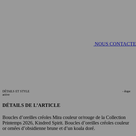
NOUS CONTACT
DÉTAILS ET STYLE
- étape
active
DÉTAILS DE L’ARTICLE
Boucles d’oreilles créoles Mira couleur or/rouge de la Collection
Printemps 2026, Kindred Spirit. Boucles d’oreilles créoles couleur
or ornées d’obsidienne brune et d’un koala doré.