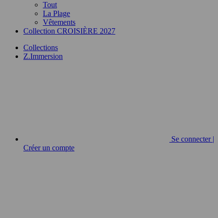
Tout
La Plage
Vêtements
Collection CROISIÈRE 2027
Collections
Z.Immersion
Se connecter |
Créer un compte