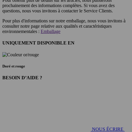
Pour obtenir plus de détails sur les articles, nous publierons
prochainement des informations complètes. Si vous avez des
questions, nous vous invitons à contacter le Service Clients.
Pour plus d'informations sur notre emballage, nous vous invitons à
consulter notre page relative aux qualités et caractéristiques
environnementales :
Emballage
UNIQUEMENT DISPONIBLE EN
Doré et rouge
BESOIN D’AIDE ?
NOUS ÉCRIRE