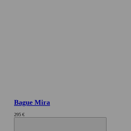
Bague Mira
295 €